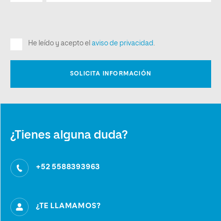
¿Tienes alguna duda?
+52 5588393963
¿TE LLAMAMOS?