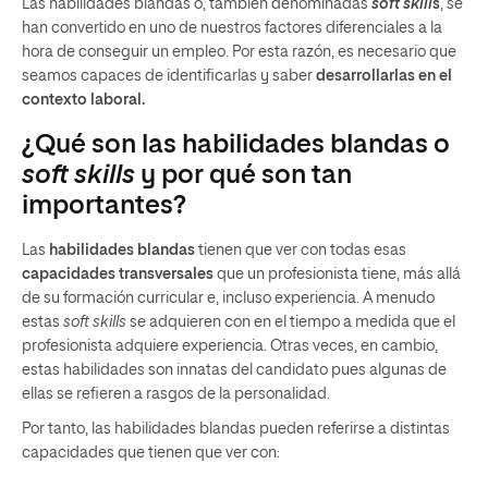
Las habilidades blandas o, también denominadas
soft skill
s
, se
han convertido en uno de nuestros factores diferenciales a la
hora de conseguir un empleo. Por esta razón, es necesario que
seamos capaces de identificarlas y saber
desarrollarlas en el
contexto laboral.
¿Qué son las habilidades blandas o
soft skills
y por qué son tan
importantes?
Las
habilidades blandas
tienen que ver con todas esas
capacidades transversales
que un profesionista tiene, más allá
de su formación curricular e, incluso experiencia. A menudo
estas
soft skills
se adquieren con en el tiempo a medida que el
profesionista adquiere experiencia. Otras veces, en cambio,
estas habilidades son innatas del candidato pues algunas de
ellas se refieren a rasgos de la personalidad.
Por tanto, las habilidades blandas pueden referirse a distintas
capacidades que tienen que ver con: