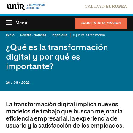
Menú
SOLICITA INFORMACIÓN
Inicio
Revista - Noticias
Ingeniería
¿Qué es la transformación digital y por qué es importante?
¿Qué es la transformación
digital y por qué es
importante?
26 / 08 / 2022
La transformación digital implica nuevos
modelos de trabajo que buscan mejorar la
eficiencia empresarial, la experiencia de
usuario y la satisfacción de los empleados.