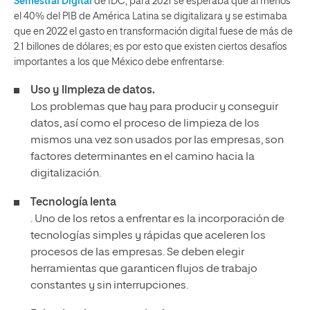
Semestral Digital
de IDC
, para 2021 se esperaba que al menos
el 40% del PIB de América Latina se digitalizara y se estimaba
que en 2022 el gasto en transformación digital fuese de más de
2.1 billones de dólares; es por esto que existen ciertos desafíos
importantes a los que México debe enfrentarse:
Uso y limpieza de datos.
Los problemas que hay para producir y conseguir
datos, así como el proceso de limpieza de los
mismos una vez son usados por las empresas, son
factores determinantes en el camino hacia la
digitalización.
Tecnología lenta
. Uno de los retos a enfrentar es la incorporación de
tecnologías simples y rápidas que aceleren los
procesos de las empresas. Se deben elegir
herramientas que garanticen flujos de trabajo
constantes y sin interrupciones.