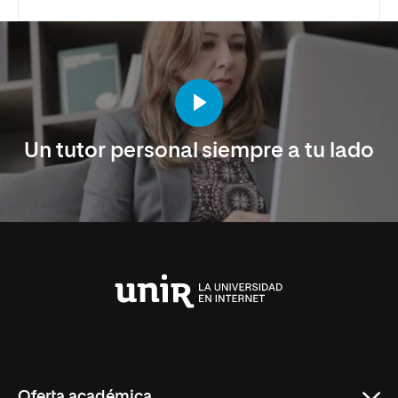
Un tutor personal siempre a tu lado
Universidad
Internacional
de
La
Rioja
Oferta académica