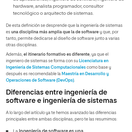
hardware, analista programador, consultor
tecnológico o arquitecto de sistemas.
De esta definición se desprende que la ingeniería de sistemas
es
una disciplina más amplia que la de software
y que, por
tanto, permite dedicarse al diseño de software junto a varias
otras disciplinas.
Además,
el itinerario formativo es diferente
, ya que el
ingeniero de sistemas se forma con su
Licenciatura en
Ingeniería de Sistemas Computacionales
como base y
después es recomendable la
Maestría en Desarrollo y
Operaciones de Software (DevOps)
.
Diferencias entre ingeniería de
software e ingeniería de sistemas
A lo largo del artículo ya te hemos avanzado las diferencias
principales entre ambas disciplinas, pero te las resumimos:
La
ingeniería de software es una