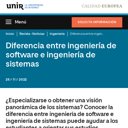
Menú
SOLICITA INFORMACIÓN
Inicio
Revista - Noticias
Ingeniería
Diferencia entre ingeniería de software e ingeniería de sistemas
Diferencia entre ingeniería de
software e ingeniería de
sistemas
25 / 11 / 2022
¿Especializarse o obtener una visión
panorámica de los sistemas? Conocer la
diferencia entre ingeniería de software e
ingeniería de sistemas puede ayudar a los