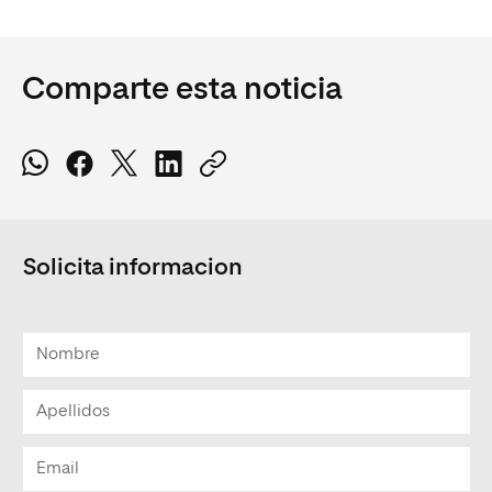
Comparte esta noticia
Solicita informacion