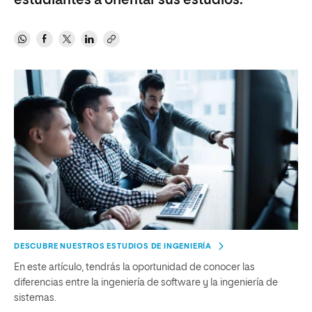
estudiantes a orientar sus estudios.
DESCUBRE NUESTROS ESTUDIOS DE INGENIERÍA
En este artículo, tendrás la oportunidad de conocer las
diferencias entre la ingeniería de software y la ingeniería de
sistemas.