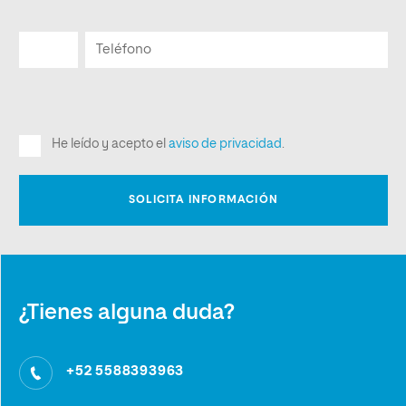
¿Tienes alguna duda?
+52 5588393963