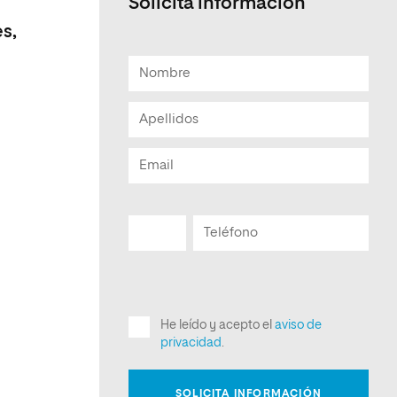
Solicita informacion
es,