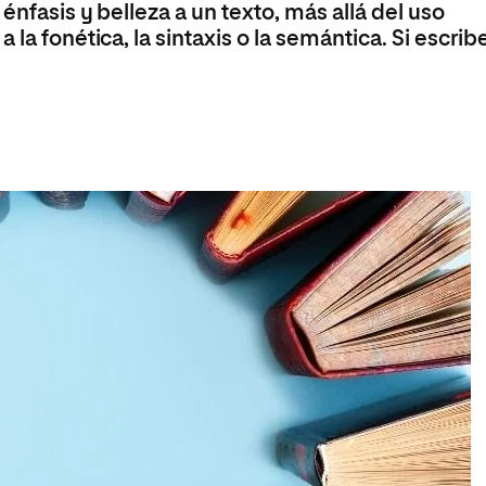
énfasis y belleza a un texto, más allá del uso
la fonética, la sintaxis o la semántica. Si escrib
a