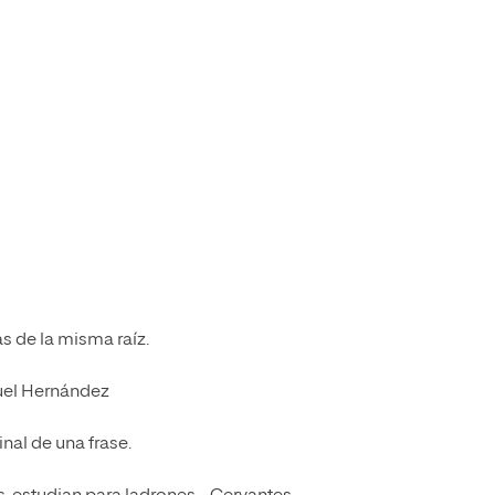
 de la misma raíz.
uel Hernández
inal de una frase.