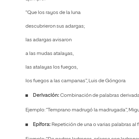
“Que los rayos de la luna
descubrieron sus adargas;
las adargas avisaron
a las mudas atalayas,
las atalayas los fuegos,
los fuegos a las campanas”, Luis de Góngora
Derivación:
Combinación de palabras derivadas
Ejemplo: “Temprano madrugó la madrugada”, Mig
Epífora:
Repetición de una o varias palabras al f