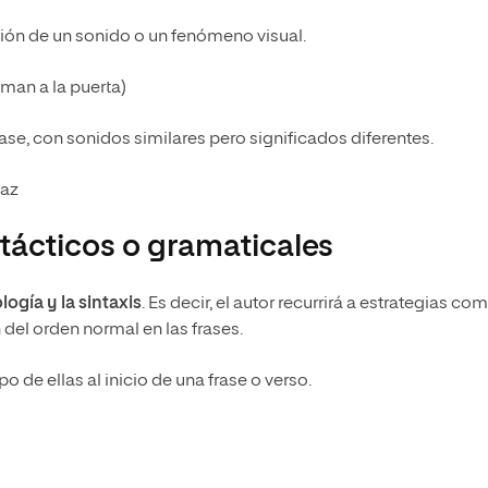
ción de un sonido o un fenómeno visual.
aman a la puerta)
se, con sonidos similares pero significados diferentes.
Paz
ntácticos o gramaticales
logía y la sintaxis
. Es decir, el autor recurrirá a estrategias com
n del orden normal en las frases.
 de ellas al inicio de una frase o verso.