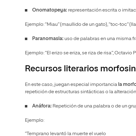
Onomatopeya:
representación escrita o imita
Ejemplo: “Miau” (maullido de un gato), “toc-toc” (ll
Paranomasia:
uso de palabras en una misma fra
Ejemplo: “El erizo se eriza, se riza de risa”, Octavio 
Recursos literarios morfosi
En este caso, juegan especial importancia
la morfo
repetición de estructuras sintácticas o la alteració
Anáfora:
Repetición de una palabra o de un grupo
Ejemplo:
“Temprano levantó la muerte el vuelo