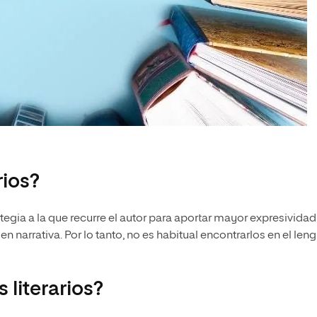
rios?
egia a la que recurre el autor para aportar mayor expresividad
n narrativa. Por lo tanto, no es habitual encontrarlos en el len
 literarios?