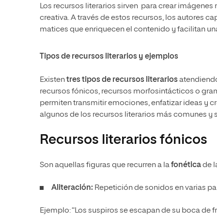
Los recursos literarios sirven para crear imágenes
creativa. A través de estos recursos, los autores c
matices que enriquecen el contenido y facilitan u
Tipos de recursos literarios y ejemplos
Existen
tres tipos de recursos literarios
atendiendo 
recursos fónicos, recursos morfosintácticos o gram
permiten transmitir emociones, enfatizar ideas y c
algunos de los recursos literarios más comunes y su
Recursos literarios fónicos
Son aquellas figuras que recurren a la
fonética
de l
Aliteración:
Repetición de sonidos en varias pa
Ejemplo: “Los suspiros se escapan de su boca de f