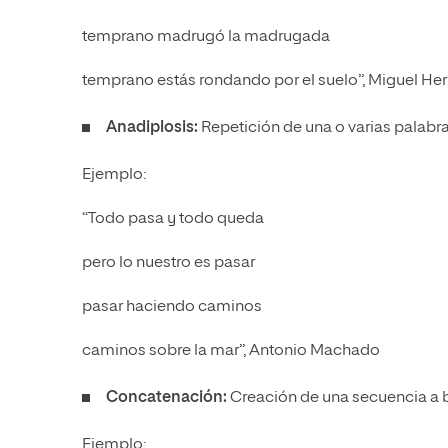
temprano madrugó la madrugada
temprano estás rondando por el suelo”, Miguel He
Anadiplosis:
Repetición de una o varias palabras 
Ejemplo:
“Todo pasa y todo queda
pero lo nuestro es pasar
pasar haciendo caminos
caminos sobre la mar”, Antonio Machado
Concatenación:
Creación de una secuencia a b
Ejemplo: