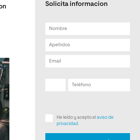
Solicita informacion
ion