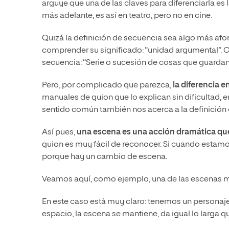
arguye que una de las claves para diferenciarla e
más adelante, es así en teatro, pero no en cine.
Quizá la definición de secuencia sea algo más af
comprender su significado: “unidad argumental”. Ot
secuencia: “Serie o sucesión de cosas que guardan e
Pero, por complicado que parezca,
la diferencia 
manuales de guion que lo explican sin dificultad, 
sentido común también nos acerca a la definición 
Así pues,
una escena es una acción dramática que
guion es muy fácil de reconocer. Si cuando estam
porque hay un cambio de escena.
Veamos aquí, como ejemplo, una de las escenas má
En este caso está muy claro: tenemos un personaj
espacio, la escena se mantiene, da igual lo larga q