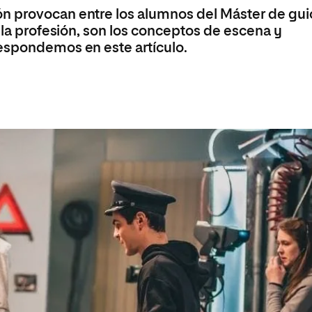
n provocan entre los alumnos del Máster de gu
a la profesión, son los conceptos de escena y
espondemos en este artículo.
a