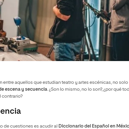
ntre aquellos que estudian teatro y artes escénicas, no solo
de escena y secuencia
. ¿Son lo mismo, no lo son?, ¿por qué to
 contrario?
uencia
o de cuestiones es acudir al
Diccionario del Español en Méxi