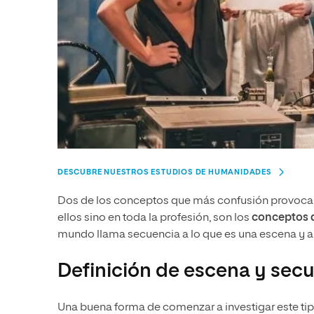
DESCUBRE NUESTROS ESTUDIOS DE HUMANIDADES
Dos de los conceptos que más confusión provocan e
ellos sino en toda la profesión, son los
conceptos 
mundo llama secuencia a lo que es una escena y al
Definición de escena y sec
Una buena forma de comenzar a investigar este tip