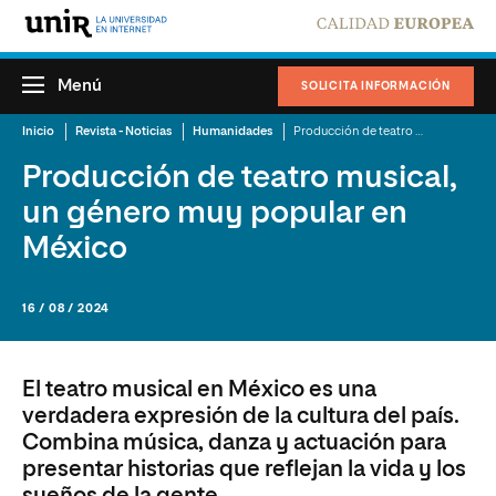
Menú
SOLICITA INFORMACIÓN
Inicio
Revista - Noticias
Humanidades
Producción de teatro musical, un género muy popular en México
Producción de teatro musical,
un género muy popular en
México
16 / 08 / 2024
El teatro musical en México es una
verdadera expresión de la cultura del país.
Combina música, danza y actuación para
presentar historias que reflejan la vida y los