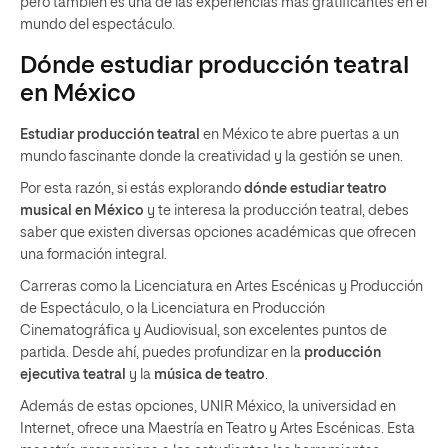
pero también es una de las experiencias más gratificantes en el
mundo del espectáculo.
Dónde estudiar producción teatral
en México
Estudiar producción teatral
en México te abre puertas a un
mundo fascinante donde la creatividad y la gestión se unen.
Por esta razón, si estás explorando
dónde estudiar teatro
musical en México
y te interesa la producción teatral, debes
saber que existen diversas opciones académicas que ofrecen
una formación integral.
Carreras como la Licenciatura en Artes Escénicas y Producción
de Espectáculo, o la Licenciatura en Producción
Cinematográfica y Audiovisual, son excelentes puntos de
partida. Desde ahí, puedes profundizar en la
producción
ejecutiva teatral
y la
música de teatro
.
Además de estas opciones, UNIR México, la universidad en
Internet, ofrece una Maestría en Teatro y Artes Escénicas. Esta