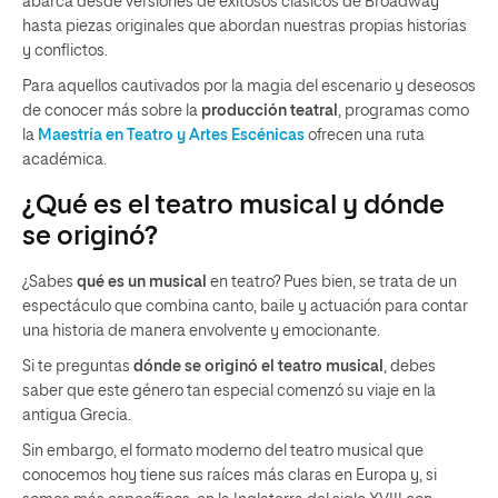
abarca desde versiones de exitosos clásicos de Broadway
hasta piezas originales que abordan nuestras propias historias
y conflictos.
Para aquellos cautivados por la magia del escenario y deseosos
de conocer más sobre la
producción teatral
, programas como
la
Maestría en Teatro y Artes Escénicas
ofrecen una ruta
académica.
¿Qué es el teatro musical y dónde
se originó?
¿Sabes
qué es un musical
en teatro? Pues bien, se trata de un
espectáculo que combina canto, baile y actuación para contar
una historia de manera envolvente y emocionante.
Si te preguntas
dónde se originó el teatro musical
, debes
saber que este género tan especial comenzó su viaje en la
antigua Grecia.
Sin embargo, el formato moderno del teatro musical que
conocemos hoy tiene sus raíces más claras en Europa y, si