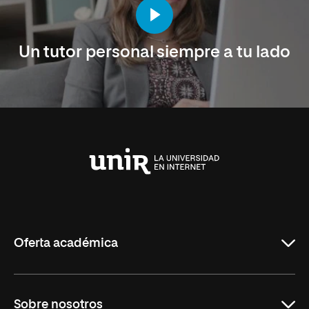
Un tutor personal siempre a tu lado
Universidad
Internacional
de
La
Rioja
Oferta académica
Maestrías en línea
Sobre nosotros