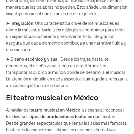
coreografía, los sentimientos y la historia se expresan de una
manera que las palabras no pueden. Esto añade una dimensión
visual y emocional que es única de este género.
➤ Integración
: Una característica clave de los musicales es
cómo la música, el baile y los diálogos se combinan para crear
un espectáculo coherente y envolvente. Esta integración
asegura que cada elemento contribuya a una narrativa fluida y
emocionante.
➤ Diseño escénico y visual
: Desde los trajes hasta los
decorados, el diseño visual juega un papel crucial en
transportar al público al mundo donde se desarrolla el musical.
La atención al detalle en cada aspecto visual ayuda a reforzar la
atmósfera y el tono de la historia.
El teatro musical en México
Al hablar del
teatro musical en México
, es esencial reconocer
los diversos
tipos de producciones teatrales
que existen.
Desde grandes espectáculos que llenan las salas más famosas
hasta producciones más íntimas en espacios alternativos.