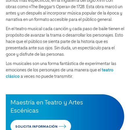
somos más específicos, en la Inglaterra del siglo XVIII con
obras como «The Beggar’s Opera» de 1728. Esta obra marcó un
antes y un después al incorporar música popular de la época y
narrativa en un formato accesible para el público general.
En el teatro musical cada canción y cada paso de baile tienen el
propósito de avanzar la trama o desarrollar los personajes. Esto
hace que el público se sienta parte de la historia que es
presentada ante sus ojos. Sin duda, un espectáculo para el
goce y disfrute de las personas.
Los musicales son una forma fantástica de experimentar las
emociones de los personajes de una manera que el
teatro
clásico
a veces no puede transmitir.
Maestría en Teatro y Artes
Escénicas
SOLICITA INFORMACIÓN