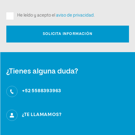
¿Tienes alguna duda?
+52 5588393963
¿TE LLAMAMOS?