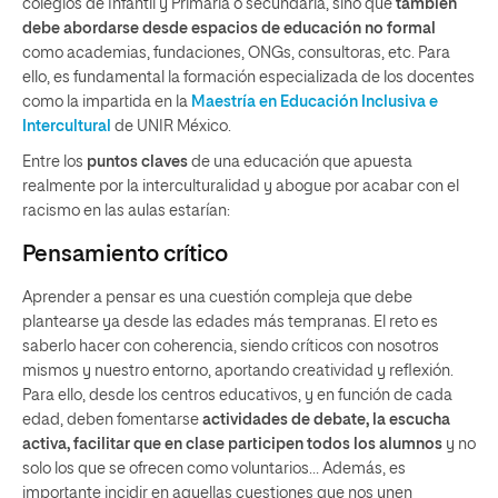
colegios de Infantil y Primaria o secundaria, sino que
también
debe abordarse desde espacios de educación no formal
como academias, fundaciones, ONGs, consultoras, etc. Para
ello, es fundamental la formación especializada de los docentes
como la impartida en la
Maestría en Educación Inclusiva e
Intercultural
de UNIR México.
Entre los
puntos claves
de una educación que apuesta
realmente por la interculturalidad y abogue por acabar con el
racismo en las aulas estarían:
Pensamiento crítico
Aprender a pensar es una cuestión compleja que debe
plantearse ya desde las edades más tempranas. El reto es
saberlo hacer con coherencia, siendo críticos con nosotros
mismos y nuestro entorno, aportando creatividad y reflexión.
Para ello, desde los centros educativos, y en función de cada
edad, deben fomentarse
actividades de debate, la escucha
activa, facilitar que en clase participen todos los alumnos
y no
solo los que se ofrecen como voluntarios… Además, es
importante incidir en aquellas cuestiones que nos unen