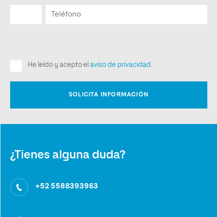
¿Tienes alguna duda?
+52 5588393963