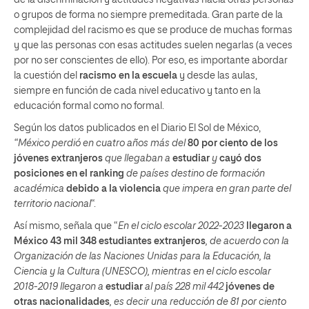
o grupos de forma no siempre premeditada. Gran parte de la
complejidad del racismo es que se produce de muchas formas
y que las personas con esas actitudes suelen negarlas (a veces
por no ser conscientes de ello). Por eso, es importante abordar
la cuestión del
racismo en la escuela
y desde las aulas,
siempre en función de cada nivel educativo y tanto en la
educación formal como no formal.
Según los datos publicados en el Diario El Sol de México,
“México perdió en cuatro años más del
80 por ciento de los
jóvenes extranjeros
que llegaban a
estudiar
y
cayó dos
posiciones en el
ranking
de países destino de formación
académica
debido a la violencia
que impera en gran parte del
territorio nacional
“.
Así mismo, señala que “
En el ciclo escolar 2022-2023
llegaron a
México 43 mil 348 estudiantes extranjeros
, de acuerdo con la
Organización de las Naciones Unidas para la Educación, la
Ciencia y la Cultura (UNESCO), mientras en el ciclo escolar
2018-2019 llegaron a
estudiar
al país 228 mil 442
jóvenes de
otras nacionalidades
, es decir una reducción de 81 por ciento