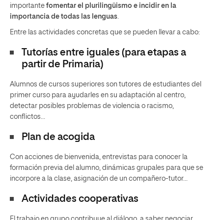
importante
fomentar el plurilingüismo e incidir en la
importancia de todas las lenguas
.
Entre las actividades concretas que se pueden llevar a cabo:
Tutorías entre iguales (para etapas a
partir de Primaria)
Alumnos de cursos superiores son tutores de estudiantes del
primer curso para ayudarles en su adaptación al centro,
detectar posibles problemas de violencia o racismo,
conflictos…
Plan de acogida
Con acciones de bienvenida, entrevistas para conocer la
formación previa del alumno, dinámicas grupales para que se
incorpore a la clase, asignación de un compañero-tutor…
Actividades cooperativas
El trabajo en grupo contribuye al diálogo, a saber negociar,