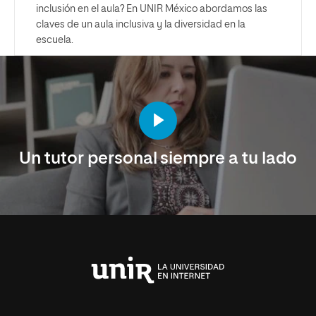
inclusión en el aula? En UNIR México abordamos las
claves de un aula inclusiva y la diversidad en la
escuela.
Un tutor personal siempre a tu lado
Universidad
Internacional
de