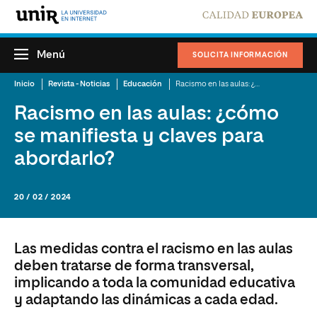
Menú
SOLICITA INFORMACIÓN
Inicio
Revista - Noticias
Educación
Racismo en las aulas: ¿cómo se manifiesta y claves para abordarlo?
Racismo en las aulas: ¿cómo
se manifiesta y claves para
abordarlo?
20 / 02 / 2024
Las medidas contra el racismo en las aulas
deben tratarse de forma transversal,
implicando a toda la comunidad educativa
y adaptando las dinámicas a cada edad.