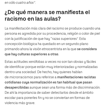
en sólo cuatro años”
.
¿De qué manera se manifiesta el
racismo en las aulas?
La manifestación más clara del racismo se produce cuando una
persona es agredida por su procedencia, religión o color de piel
con la justificación de que hay “razas superiores”. Esta
concepción biológica ha quedado en un segundo plano
primando ahora la visión etnocentrista en la que
se considera
que hay culturas superiores a otras
.
Estas actitudes xenófobas a veces no son tan obvias y fáciles
de identificar porque están muy interiorizadas y normalizadas
dentro una sociedad. De hecho, hay quienes hablan
de
microrracismos
para referirse a
manifestaciones racistas
cotidianas cuya normalización es tan habitual que pasan
desapercibidas
aunque sean una forma más de discriminación.
De ahí la importancia de saber detectarlos desde el ámbito
escolar para ponerles fin y no se conviertan en formas de
violencia más grave.