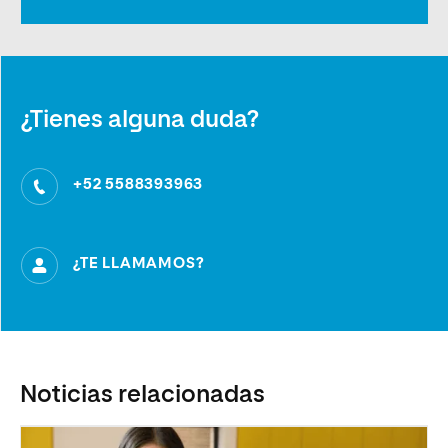
¿Tienes alguna duda?
+52 5588393963
¿TE LLAMAMOS?
Noticias relacionadas