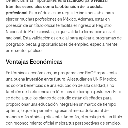
beneficios más importantes es la
facilidad para realizar
trámites
esenciales como la obtención de la cédula
profesional
. Esta cédula es un requisito indispensable para
ejercer muchas profesiones en México. Además, estar en
posesión de un título oficial te facilita el ingreso al Registro
Nacional de Profesionistas, lo que valida tu formación a nivel
nacional. Esta validación es crucial para aplicar a programas de
posgrado, becas y oportunidades de empleo, especialmente
en el sector público.
Ventajas Económicas
En términos económicos, un programa con RVOE representa
una buena
inversión
en tu futuro
. Al estudiar en UNIR México,
no solo te beneficias de una educación de alta calidad, sino
también de la eficiencia en términos de tiempo y esfuerzo. Esto
se debe a que los planes de estudio están diseñados para
proporcionar una educación integral en un marco de tiempo
óptimo, lo que te permite ingresar al mercado laboral de
manera más rápida y eficiente. Además, el prestigio de un título
con reconocimiento oficial mejora tus perspectivas de empleo,