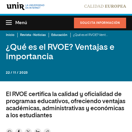
Menú
SOLICITA INFORMACIÓN
Inicio
Revista - Noticias
Educación
¿Qué es el RVOE? Ventajas e Importancia
¿Qué es el RVOE? Ventajas e
Importancia
22 / 11 / 2023
El RVOE certifica la calidad y oficialidad de
programas educativos, ofreciendo ventajas
académicas, administrativas y económicas
a los estudiantes