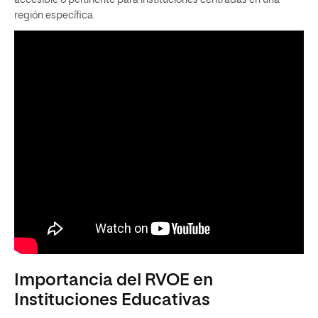
accesible o pertinente para instituciones centradas en una
región específica.
Importancia del RVOE en
Instituciones Educativas