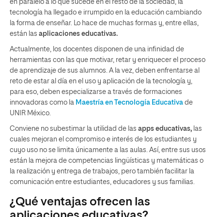
en paralelo a lo que sucede en el resto de la sociedad, la
tecnología ha llegado e irrumpido en la educación cambiando
la forma de enseñar. Lo hace de muchas formas y, entre ellas,
están las
aplicaciones educativas.
Actualmente, los docentes disponen de una infinidad de
herramientas con las que motivar, retar y enriquecer el proceso
de aprendizaje de sus alumnos. A la vez, deben enfrentarse al
reto de estar al día en el uso y aplicación de la tecnología y,
para eso, deben especializarse a través de formaciones
innovadoras como la
Maestría en Tecnología Educativa
de
UNIR México.
Conviene no subestimar la utilidad de las
apps educativas,
las
cuales mejoran el compromiso e interés de los estudiantes y
cuyo uso no se limita únicamente a las aulas. Así, entre sus usos
están la mejora de competencias lingüísticas y matemáticas o
la realización y entrega de trabajos, pero también facilitar la
comunicación entre estudiantes, educadores y sus familias.
¿Qué ventajas ofrecen las
aplicaciones educativas?