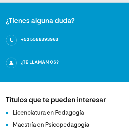
¿Tienes alguna duda?
+52 5588393963
¿TE LLAMAMOS?
Títulos que te pueden interesar
Licenciatura en Pedagogía
Maestría en Psicopedagogía