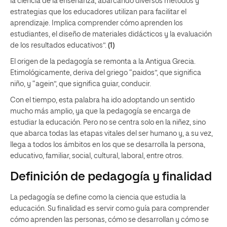
la ciencia de la enseñanza, abarcando diversos métodos y
estrategias que los educadores utilizan para facilitar el
aprendizaje. Implica comprender cómo aprenden los
estudiantes, el diseño de materiales didácticos y la evaluación
de los resultados educativos”.
(1)
El origen de la pedagogía se remonta a la Antigua Grecia.
Etimológicamente, deriva del griego “paidos”, que significa
niño, y “agein”, que significa guiar, conducir.
Con el tiempo, esta palabra ha ido adoptando un sentido
mucho más amplio, ya que la pedagogía se encarga de
estudiar la educación. Pero no se centra solo en la niñez, sino
que abarca todas las etapas vitales del ser humano y, a su vez,
llega a todos los ámbitos en los que se desarrolla la persona,
educativo, familiar, social, cultural, laboral, entre otros.
Definición de pedagogía y finalidad
La pedagogía se define como la ciencia que estudia la
educación. Su finalidad es servir como guía para comprender
cómo aprenden las personas, cómo se desarrollan y cómo se