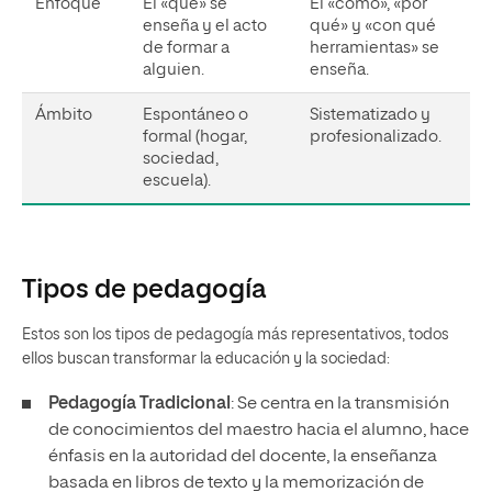
Enfoque
El «qué» se
El «cómo», «por
enseña y el acto
qué» y «con qué
de formar a
herramientas» se
alguien.
enseña.
Ámbito
Espontáneo o
Sistematizado y
formal (hogar,
profesionalizado.
sociedad,
escuela).
Tipos de pedagogía
Estos son los tipos de pedagogía más representativos, todos
ellos buscan transformar la educación y la sociedad:
Pedagogía Tradicional
: Se centra en la transmisión
de conocimientos del maestro hacia el alumno, hace
énfasis en la autoridad del docente, la enseñanza
basada en libros de texto y la memorización de