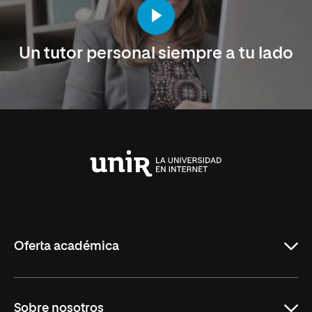
Un tutor personal siempre a tu lado
Universidad
Internacional
de
La
Rioja
Oferta académica
Maestrías en línea
Sobre nosotros