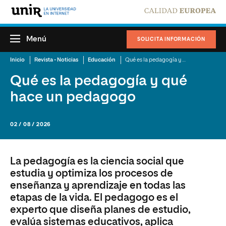
Menú
SOLICITA INFORMACIÓN
Inicio
Revista - Noticias
Educación
Qué es la pedagogía y qué hace un pedagogo
Qué es la pedagogía y qué
hace un pedagogo
02 / 08 / 2026
La pedagogía es la ciencia social que
estudia y optimiza los procesos de
enseñanza y aprendizaje en todas las
etapas de la vida. El pedagogo es el
experto que diseña planes de estudio,
evalúa sistemas educativos, aplica