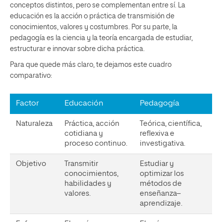
conceptos distintos, pero se complementan entre sí. La
educación es la acción o práctica de transmisión de
conocimientos, valores y costumbres. Por su parte, la
pedagogía es la ciencia y la teoría encargada de estudiar,
estructurar e innovar sobre dicha práctica.
Para que quede más claro, te dejamos este cuadro
comparativo:
Factor
Educación
Pedagogía
Naturaleza
Práctica, acción
Teórica, científica,
cotidiana y
reflexiva e
proceso continuo.
investigativa.
Objetivo
Transmitir
Estudiar y
conocimientos,
optimizar los
habilidades y
métodos de
valores.
enseñanza–
aprendizaje.