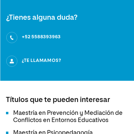
¿Tienes alguna duda?
+52 5588393963
¿TE LLAMAMOS?
Títulos que te pueden interesar
Maestría en Prevención y Mediación de
Conflictos en Entornos Educativos
Maestría en Psicopedagogía