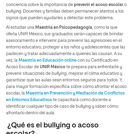
conciencia sobre la importancia de
prevenir el acoso escolar
o
bullying. Docentes y familias deben permanecer atentos a los
signos que pueden ayudarles a detectar este problema.
Al estudiar una
Maestría en Psicopedagogía
, como la que
oferta UNIR México, sus graduados serán capaces de brindar
asesoramiento e intervenir para prevenir las agresiones en el
entorno educativo, proteger a los niños y adolescentes que las
padecen y tratar adecuadamente a quienes las causan. A su
vez, la
Maestría en Educación online
con su Certificado en
Acoso Escolar de
UNIR México
te prepara para enfrentarte y
prevenir situaciones de
bullying
, mejorar el clima educativo y
garantizar que las aulas sean entornos seguros para todos. Y,
para mayor formación específica sobre cómo afrontar el acoso
escolar, la
Maestría en Prevención y Mediación de Conflictos
en Entornos Educativos
te capacitará como docente a
identificar cualquier tipo de caso de bullying y saber cómo
afrontarlo dentro del aula.
¿Qué es el bullying o acoso
escolar?