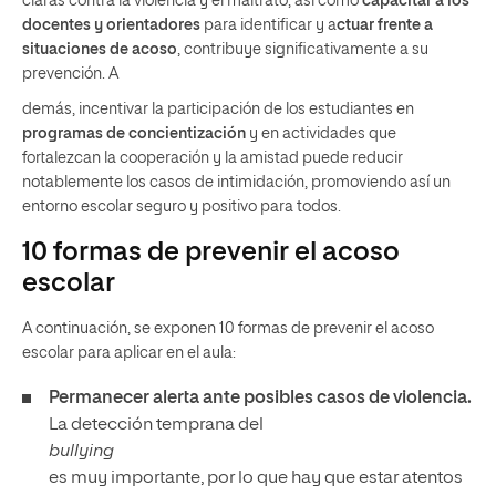
claras contra la violencia y el maltrato, así como
capacitar a los
docentes y orientadores
para identificar y a
ctuar frente a
situaciones de acoso
, contribuye significativamente a su
prevención. A
demás, incentivar la participación de los estudiantes en
programas de concientización
y en actividades que
fortalezcan la cooperación y la amistad puede reducir
notablemente los casos de intimidación, promoviendo así un
entorno escolar seguro y positivo para todos.
10 formas de prevenir el acoso
escolar
A continuación, se exponen 10 formas de prevenir el acoso
escolar para aplicar en el aula:
Permanecer alerta ante posibles casos de violencia.
La detección temprana del
bullying
es muy importante, por lo que hay que estar atentos