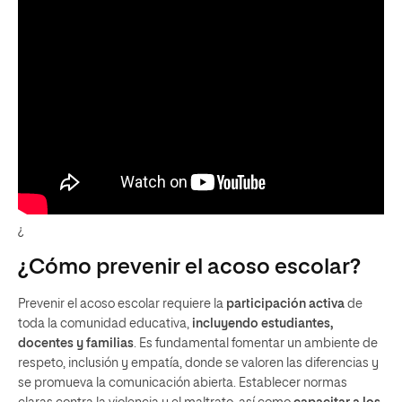
¿
¿Cómo prevenir el acoso escolar?
Prevenir el acoso escolar requiere la
participación activa
de
toda la comunidad educativa,
incluyendo estudiantes,
docentes y familias
. Es fundamental fomentar un ambiente de
respeto, inclusión y empatía, donde se valoren las diferencias y
se promueva la comunicación abierta. Establecer normas