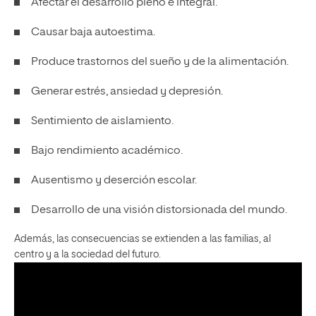
Afectar el desarrollo pleno e integral.
Causar baja autoestima.
Produce trastornos del sueño y de la alimentación.
Generar estrés, ansiedad y depresión.
Sentimiento de aislamiento.
Bajo rendimiento académico.
Ausentismo y deserción escolar.
Desarrollo de una visión distorsionada del mundo.
Además, las consecuencias se extienden a las familias, al
centro y a la sociedad del futuro.