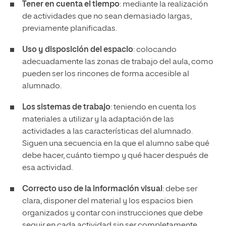
Tener en cuenta el tiempo
: mediante la realización
de actividades que no sean demasiado largas,
previamente planificadas.
Uso y disposición del espacio
: colocando
adecuadamente las zonas de trabajo del aula, como
pueden ser los rincones de forma accesible al
alumnado.
Los sistemas de trabajo
: teniendo en cuenta los
materiales a utilizar y la adaptación de las
actividades a las características del alumnado.
Siguen una secuencia en la que el alumno sabe qué
debe hacer, cuánto tiempo y qué hacer después de
esa actividad.
Correcto uso de la información visual
: debe ser
clara, disponer del material y los espacios bien
organizados y contar con instrucciones que debe
seguir en cada actividad sin ser completamente