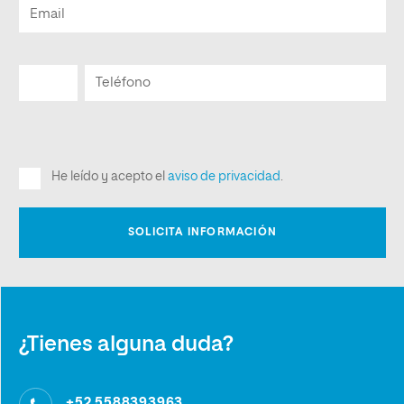
¿Tienes alguna duda?
+52 5588393963