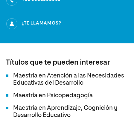
¿TE LLAMAMOS?
Títulos que te pueden interesar
Maestría en Atención a las Necesidades
Educativas del Desarrollo
Maestría en Psicopedagogía
Maestría en Aprendizaje, Cognición y
Desarrollo Educativo