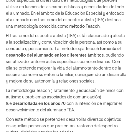
otros aspectos, la diversidad de metodologías que pueden
utilizar en función de las características y necesidades de todo
el alumnado. En el ámbito de la Educación Especial y enfocado
al alumnado con trastorno del espectro autista (TEA) destaca
una metodología conocida como
método Teacch
.
El trastorno del espectro autista (TEA) está relacionado y afecta
a la socialización y comunicación de la persona, así como a su
conducta y pensamiento. La metodología Teacch
fomenta el
desarrollo del alumnado en los diferentes ámbitos
, pudiendo
ser utilizado tanto en aulas específicas como ordinarias. Con
ella se pretende mejorar la vida del alumno tanto dentro de la
escuela como en su entorno familiar, consiguiendo un desarrollo
y mejora de su autonomía y relaciones sociales.
La metodología Teacch (Tratamiento y educación de niños con
autismo y problemas asociados de comunicación)
fue
desarrollada en los años 70
con la intención de mejorar el
desenvolvimiento del alumnado TEA.
Con este método se pretenden desarrollar diversos objetivos
en aquellas personas que presentan trastorno del espectro