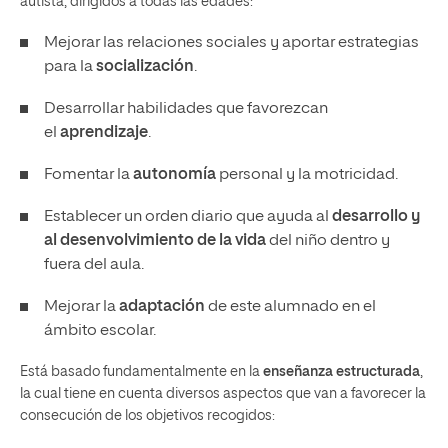
autista, dirigidos a todas las edades:
Mejorar las relaciones sociales y aportar estrategias
para la
socialización
.
Desarrollar habilidades que favorezcan
el
aprendizaje
.
Fomentar la
autonomía
personal y la motricidad.
Establecer un orden diario que ayuda al
desarrollo y
al desenvolvimiento de la vida
del niño dentro y
fuera del aula.
Mejorar la
adaptación
de este alumnado en el
ámbito escolar.
Está basado fundamentalmente en la
enseñanza estructurada
,
la cual tiene en cuenta diversos aspectos que van a favorecer la
consecución de los objetivos recogidos: