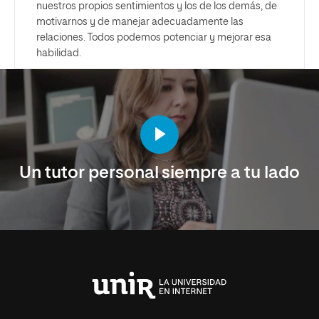
nuestros propios sentimientos y los de los demás, de
motivarnos y de manejar adecuadamente las
relaciones. Todos podemos potenciar y mejorar esa
habilidad.
Un tutor personal siempre a tu lado
Universidad