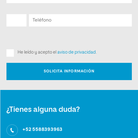
¿Tienes alguna duda?
+52 5588393963