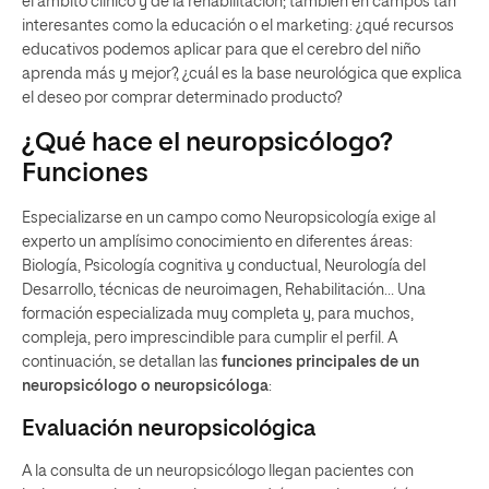
el ámbito clínico y de la rehabilitación; también en campos tan
interesantes como la educación o el marketing: ¿qué recursos
educativos podemos aplicar para que el cerebro del niño
aprenda más y mejor?, ¿cuál es la base neurológica que explica
el deseo por comprar determinado producto?
¿Qué hace el neuropsicólogo?
Funciones
Especializarse en un campo como Neuropsicología exige al
experto un amplísimo conocimiento en diferentes áreas:
Biología, Psicología cognitiva y conductual, Neurología del
Desarrollo, técnicas de neuroimagen, Rehabilitación… Una
formación especializada muy completa y, para muchos,
compleja, pero imprescindible para cumplir el perfil. A
continuación, se detallan las
funciones principales de un
neuropsicólogo o neuropsicóloga
:
Evaluación neuropsicológica
A la consulta de un neuropsicólogo llegan pacientes con