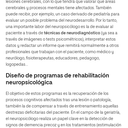
lesiones cerebrales, con lo que tendrá que valorar qué áreas
cerebrales y procesos mentales tiene afectados. También
puede recibir, por ejemplo, un caso derivado de pediatría para
evaluar un posible problema del neurodesarrollo. Por lo tanto,
una importante labor del neuropsicólogo es la de evaluar al
paciente a través de
técnicas de neurodiagnóstico
(ya sea a
través de imágenes o tests psicométricos), interpretar estos
datos y redactar un informe que remitirá normalmente a otros
profesionales que trabajan con el paciente, como médico y
neurólogo, fisioterapeutas, educadores, pedagogo,
logopedas…
Diseño de programas de rehabilitación
neuropsicológica
El objetivo de estos programas es la recuperación de los
procesos cognitivos afectados tras una lesión o patología;
también la de compensar a través de entrenamiento aquellas
destrezas deficitarias del paciente. En el campo de la geriatría,
el neuropsicólogo realiza un papel clave en la detección de
signos de demencia precoz y en los tratamientos (estimulación