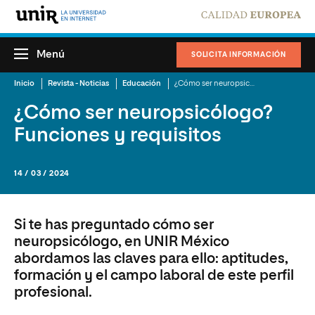
Menú
SOLICITA INFORMACIÓN
Inicio
Revista - Noticias
Educación
¿Cómo ser neuropsicólogo? Funciones y requisitos
¿Cómo ser neuropsicólogo?
Funciones y requisitos
14 / 03 / 2024
Si te has preguntado cómo ser
neuropsicólogo, en UNIR México
abordamos las claves para ello: aptitudes,
formación y el campo laboral de este perfil
profesional.