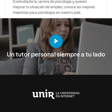
Si estudiaste la carrera de psicología y quieres
mejorar tu situación de empleo, conoce las mejores
maestrías para psicólogos en nuestro país.
Un tutor personal siempre a tu lado
Universidad
Internacional
de