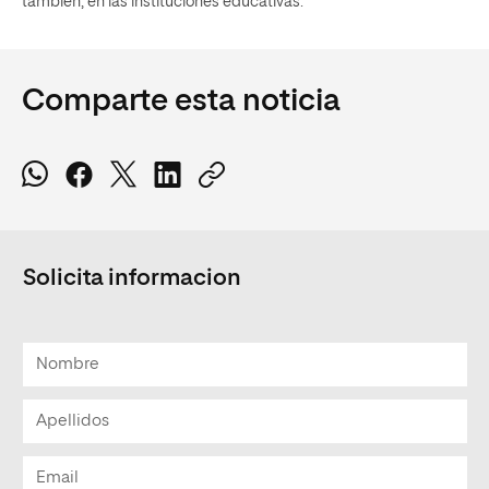
también, en las instituciones educativas.
Comparte esta noticia
Solicita informacion