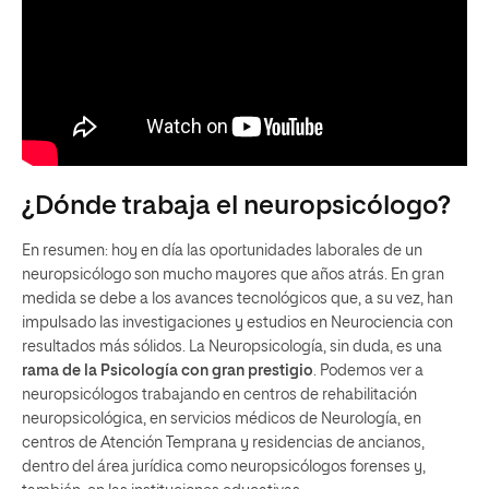
¿Dónde trabaja el neuropsicólogo?
En resumen: hoy en día las oportunidades laborales de un
neuropsicólogo son mucho mayores que años atrás. En gran
medida se debe a los avances tecnológicos que, a su vez, han
impulsado las investigaciones y estudios en Neurociencia con
resultados más sólidos. La Neuropsicología, sin duda, es una
rama de la Psicología con gran prestigio
. Podemos ver a
neuropsicólogos trabajando en centros de rehabilitación
neuropsicológica, en servicios médicos de Neurología, en
centros de Atención Temprana y residencias de ancianos,
dentro del área jurídica como neuropsicólogos forenses y,