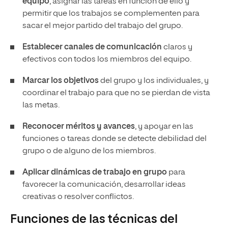
equipo
, asignar las tareas en función de ello y
permitir que los trabajos se complementen para
sacar el mejor partido del trabajo del grupo.
Establecer canales de comunicación
claros y
efectivos con todos los miembros del equipo.
Marcar los objetivos
del grupo y los individuales, y
coordinar el trabajo para que no se pierdan de vista
las metas.
Reconocer méritos y avances
, y apoyar en las
funciones o tareas donde se detecte debilidad del
grupo o de alguno de los miembros.
Aplicar dinámicas de trabajo en grupo
para
favorecer la comunicación, desarrollar ideas
creativas o resolver conflictos.
Funciones de las técnicas del