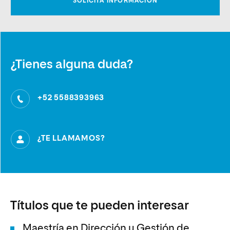
¿Tienes alguna duda?
+52 5588393963
¿TE LLAMAMOS?
Títulos que te pueden interesar
Maestría en Dirección y Gestión de