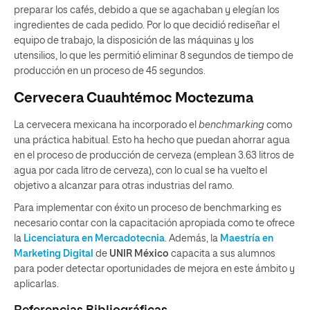
preparar los cafés, debido a que se agachaban y elegían los
ingredientes de cada pedido. Por lo que decidió rediseñar el
equipo de trabajo, la disposición de las máquinas y los
utensilios, lo que les permitió eliminar 8 segundos de tiempo de
producción en un proceso de 45 segundos.
Cervecera Cuauhtémoc Moctezuma
La cervecera mexicana ha incorporado el
benchmarking
como
una práctica habitual. Esto ha hecho que puedan ahorrar agua
en el proceso de producción de cerveza (emplean 3.63 litros de
agua por cada litro de cerveza), con lo cual se ha vuelto el
objetivo a alcanzar para otras industrias del ramo.
Para implementar con éxito un proceso de benchmarking es
necesario contar con la capacitación apropiada como te ofrece
la
Licenciatura en Mercadotecnia
. Además, la
Maestría en
Marketing Digital
de
UNIR México
capacita a sus alumnos
para poder detectar oportunidades de mejora en este ámbito y
aplicarlas.