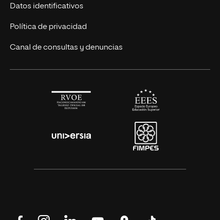
Títulos Americanos
Únete a nosotros
Datos identificativos
Alianza Newman
Actualidad
Política de privacidad
Solicita información
Canal de consultas y denuncias