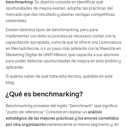
benchmarking
.
Su objetivo consiste en identificar qué
oportunidades de mejora existen, adoptar las prácticas del
mercado que dan resultado y diseñar ventajas competitivas
sostenibles.
Existen distintos tipos de benchmarking, pero para
implementar con éxito su proceso es necesario contar con la
capacitación apropiada, como la que te ofrece una
Licenciatura
en Mercadotecnia
,
o ir un paso más adelante con la
Maestría en
Marketing Digital
de UNIR México, que capacita a sus alumnos
para poder detectar oportunidades de mejora en este ámbito y
aplicarlas.
Si quieres saber de qué trata esta técnica, quédate en este
blog.
¿Qué es benchmarking?
Benchmarking proviene del inglés “
benchmark
”, que significa
“punto de referencia”. Consiste en realizar un
análisis
estratégico de las mejores prácticas y los errores cometidos
por otra organización
perteneciente al mismo segmento y, en