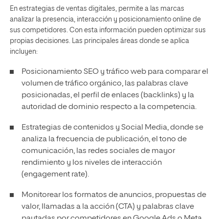
En estrategias de ventas digitales, permite a las marcas
analizar la presencia, interacción y posicionamiento online de
sus competidores. Con esta información pueden optimizar sus
propias decisiones. Las principales áreas donde se aplica
incluyen:
Posicionamiento SEO y tráfico web para comparar el
volumen de tráfico orgánico, las palabras clave
posicionadas, el perfil de enlaces (backlinks) y la
autoridad de dominio respecto a la competencia.
Estrategias de contenidos y Social Media, donde se
analiza la frecuencia de publicación, el tono de
comunicación, las redes sociales de mayor
rendimiento y los niveles de interacción
(engagement rate).
Monitorear los formatos de anuncios, propuestas de
valor, llamadas a la acción (CTA) y palabras clave
pautadas por competidores en Google Ads o Meta