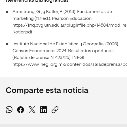
Referencias Bibliográficas
Armstrong, G., y Kotler, P. (2013). Fundamentos de
marketing (11.ª ed.). Pearson Educación.
https://frrq.cvg.utn.edu.ar/pluginfile.php/14584/mo
Kotler.pdf
Instituto Nacional de Estadística y Geografía. (2025).
Censos Económicos 2024: Resultados oportunos
(Boletín de prensa N.º 23/25). INEGI.
https://www.inegi.org.mx/contenidos/saladeprensa/
Comparte esta noticia