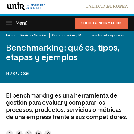
Menú
SOLICITA INFORMACIÓN
Inicio
Revista - Noticias
Comunicación y Mercadotecnia
Benchmarking: qué es, tipos, etapas y ejemplos
Benchmarking: qué es, tipos,
etapas y ejemplos
16 / 07 / 2026
El benchmarking es una herramienta de
gestión para evaluar y comparar los
procesos, productos, servicios o métricas
de una empresa frente a sus competidores.