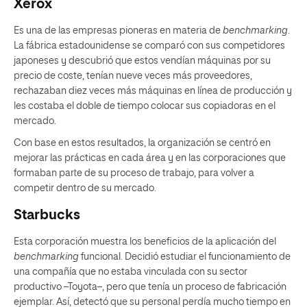
Xerox
Es una de las empresas pioneras en materia de
benchmarking
.
La fábrica estadounidense se comparó con sus competidores
japoneses y descubrió que estos vendían máquinas por su
precio de coste, tenían nueve veces más proveedores,
rechazaban diez veces más máquinas en línea de producción y
les costaba el doble de tiempo colocar sus copiadoras en el
mercado.
Con base en estos resultados, la organización se centró en
mejorar las prácticas en cada área y en las corporaciones que
formaban parte de su proceso de trabajo, para volver a
competir dentro de su mercado.
Starbucks
Esta corporación muestra los beneficios de la aplicación del
benchmarking
funcional. Decidió estudiar el funcionamiento de
una compañía que no estaba vinculada con su sector
productivo –Toyota–, pero que tenía un proceso de fabricación
ejemplar. Así, detectó que su personal perdía mucho tiempo en