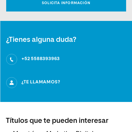
¿Tienes alguna duda?
+52 5588393963
¿TE LLAMAMOS?
Títulos que te pueden interesar