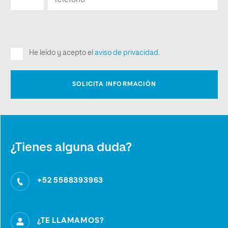
¿Tienes alguna duda?
+52 5588393963
¿TE LLAMAMOS?