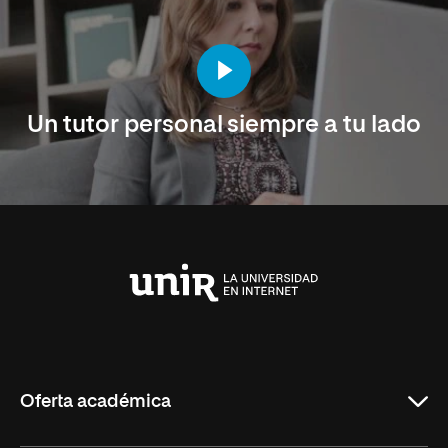
Un tutor personal siempre a tu lado
Universidad
Internacional
de
La
Rioja
Oferta académica