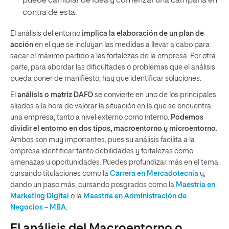
puede cambiar de idea y comenzar una campaña en
contra de esta.
El análisis del entorno
implica la elaboración de un plan de
acción
en el que se incluyan las medidas a llevar a cabo para
sacar el máximo partido a las fortalezas de la empresa. Por otra
parte, para abordar las dificultades o problemas que el análisis
pueda poner de manifiesto, hay que identificar soluciones.
El
análisis o matriz DAFO
se convierte en uno de los principales
aliados a la hora de valorar la situación en la que se encuentra
una empresa, tanto a nivel externo como interno.
Podemos
dividir el entorno en dos tipos, macroentorno y microentorno
.
Ambos son muy importantes, pues su análisis facilita a la
empresa identificar tanto debilidades y fortalezas como
amenazas u oportunidades. Puedes profundizar más en el tema
cursando titulaciones como la
Carrera en Mercadotecnia
y,
dando un paso más, cursando posgrados como la
Maestría en
Marketing Digital
o la
Maestría en Administración de
Negocios – MBA
.
El análisis del Macroentorno o