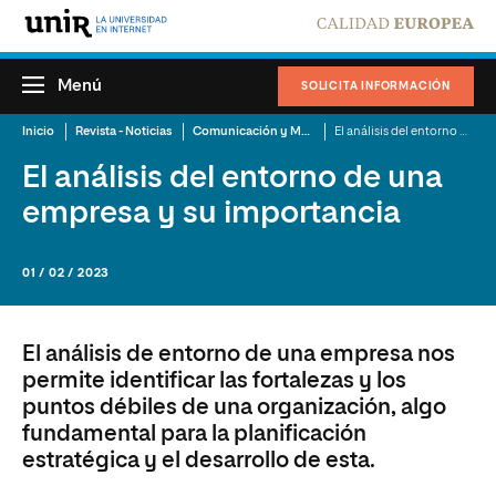
Menú
SOLICITA INFORMACIÓN
Inicio
Revista - Noticias
Comunicación y Mercadotecnia
El análisis del entorno de una empresa y su importancia
El análisis del entorno de una
empresa y su importancia
01 / 02 / 2023
El análisis de entorno de una empresa nos
permite identificar las fortalezas y los
puntos débiles de una organización, algo
fundamental para la planificación
estratégica y el desarrollo de esta.