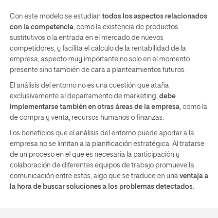
Con este modelo se estudian
todos los aspectos relacionados
con la competencia
, como la existencia de productos
sustitutivos o la entrada en el mercado de nuevos
competidores, y facilita el cálculo de la rentabilidad de la
empresa, aspecto muy importante no solo en el momento
presente sino también de cara a planteamientos futuros.
El análisis del entorno no es una cuestión que ataña
exclusivamente al departamento de marketing,
debe
implementarse también en otras áreas de la empresa
, como la
de compra y venta, recursos humanos o finanzas.
Los beneficios que el análisis del entorno puede aportar a la
empresa no se limitan a la planificación estratégica. Al tratarse
de un proceso en el que es necesaria la participación y
colaboración de diferentes equipos de trabajo promueve la
comunicación entre estos, algo que se traduce en una
ventaja a
la hora de buscar soluciones a los problemas detectados
.