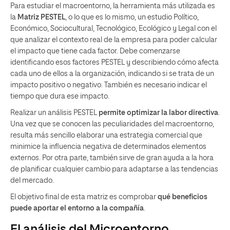
Para estudiar el macroentorno, la herramienta más utilizada es
la
Matriz PESTEL
, o lo que es lo mismo, un estudio Político,
Económico, Sociocultural, Tecnológico, Ecológico y Legal con el
que analizar el contexto real de la empresa para poder calcular
el impacto que tiene cada factor. Debe comenzarse
identificando esos factores PESTEL y describiendo cómo afecta
cada uno de ellos a la organización, indicando si se trata de un
impacto positivo o negativo. También es necesario indicar el
tiempo que dura ese impacto.
Realizar un análisis PESTEL
permite optimizar la labor directiva
.
Una vez que se conocen las peculiaridades del macroentorno,
resulta más sencillo elaborar una estrategia comercial que
minimice la influencia negativa de determinados elementos
externos. Por otra parte, también sirve de gran ayuda a la hora
de planificar cualquier cambio para adaptarse a las tendencias
del mercado.
El objetivo final de esta matriz es comprobar
qué beneficios
puede aportar el entorno a la compañía
.
El análisis del Microentorno,