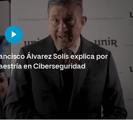
ncisco Álvarez Solís explica por
aestría en Ciberseguridad