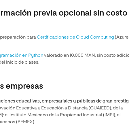
ormación previa opcional sin costo
e preparación para
Certificaciones de Cloud Computing
(Azure
gramación en Python
valorado en 10,000 MXN, sin costo adici
del inicio de clases.
es empresas
ciones educativas, empresariales y públicas de gran prestig
ovación Educativa y Educación a Distancia (CUAIEED), de la
l Instituto Mexicano de la Propiedad Industrial (IMPI), el
exicanos (PEMEX).