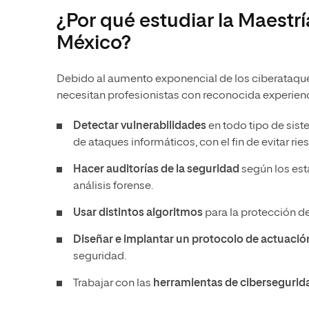
¿Por qué estudiar la Maestr
México?
Debido al aumento exponencial de los ciberataques
necesitan profesionistas con reconocida experienc
Detectar vulnerabilidades
en todo tipo de sist
de ataques informáticos, con el fin de evitar r
Hacer auditorías de la seguridad
según los está
análisis forense.
Usar distintos algoritmos
para la protección d
Diseñar e implantar un protocolo de actuació
seguridad.
Trabajar con las
herramientas de cibersegurid