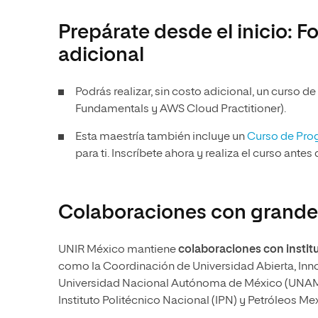
Prepárate desde el inicio: F
adicional
Podrás realizar, sin costo adicional, un curso d
Fundamentals y AWS Cloud Practitioner).
Esta maestría también incluye un
Curso de Pro
para ti. Inscríbete ahora y realiza el curso antes 
Colaboraciones con grand
UNIR México mantiene
colaboraciones con institu
como la Coordinación de Universidad Abierta, Inn
Universidad Nacional Autónoma de México (UNAM): e
Instituto Politécnico Nacional (IPN) y Petróleos M