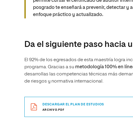
permite cursar el
certificado de auditor inte
posgrado te enseñará a
prevenir, detectar y 
enfoque práctico y actualizado.
Da el siguiente paso hacia 
El 92% de los egresados de esta maestría logra inco
programa. Gracias a su
metodología 100% en líne
desarrollas las competencias técnicas más demanda
de riesgos y normativa internacional.
DESCARGAR EL PLAN DE ESTUDIOS
ARCHIVO.PDF