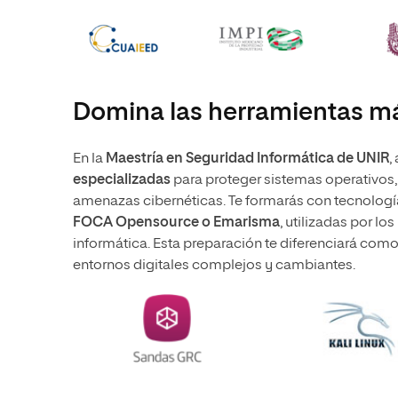
Domina las herramientas m
En la
Maestría en Seguridad Informática de UNIR
,
especializadas
para proteger sistemas operativos,
amenazas cibernéticas. Te formarás con tecnología
FOCA Opensource o Emarisma
, utilizadas por l
informática. Esta preparación te diferenciará como 
entornos digitales complejos y cambiantes.