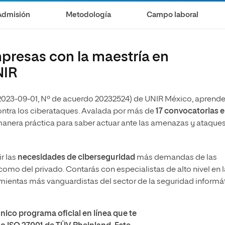
Admisión
Metodología
Campo laboral
presas con la maestría en
NIR
a
023-09-01, Nº de acuerdo 20232524) de UNIR México, aprende
contra los ciberataques. Avalada por más de
17 convocatorias 
 manera práctica para saber actuar ante las amenazas y ataque
r las
necesidades de ciberseguridad
más demandas de las
como del privado. Contarás con especialistas de alto nivel en l
ramientas más vanguardistas del sector de la seguridad informát
nico programa oficial en línea que te