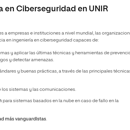
ía en Ciberseguridad en UNIR
 a empresas e instituciones a nivel mundial, las organizacio
ia en ingeniería en ciberseguridad capaces de:
emas y aplicar las últimas técnicas y herramientas de prevenci
iesgos y detectar amenazas.
ndares y buenas prácticas, a través de las principales técnica
e los sistemas y las comunicaciones.
n
para sistemas basados en la nube en caso de fallo en la
ad más vanguardistas
.