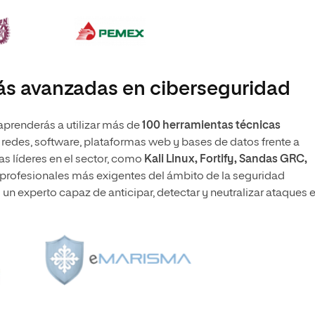
ás avanzadas en ciberseguridad
 aprenderás a utilizar más de
100 herramientas técnicas
 redes, software, plataformas web y bases de datos frente a
s líderes en el sector, como
Kali Linux, Fortify, Sandas GRC,
os profesionales más exigentes del ámbito de la seguridad
un experto capaz de anticipar, detectar y neutralizar ataques 