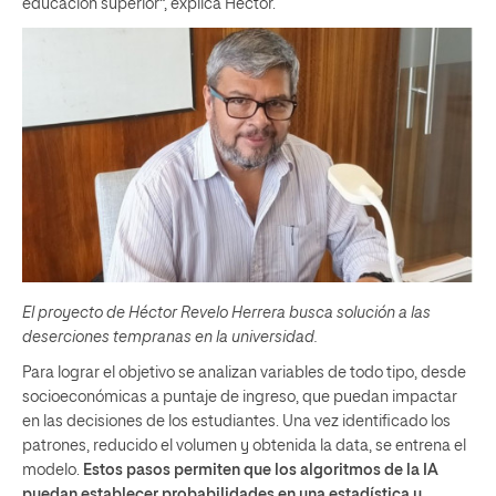
educación superior”, explica Héctor.
El proyecto de Héctor Revelo Herrera busca solución a las
deserciones tempranas en la universidad.
Para lograr el objetivo se analizan variables de todo tipo, desde
socioeconómicas a puntaje de ingreso, que puedan impactar
en las decisiones de los estudiantes. Una vez identificado los
patrones, reducido el volumen y obtenida la data, se entrena el
modelo.
Estos pasos permiten que los algoritmos de la IA
puedan establecer probabilidades en una estadística y