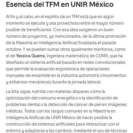
Esencia del TFM en UNIR México
Al fin y al cabo, en el espíritu de un TFM está que en algún
momento se ejecute y sea provechoso entre el mayor número
posible de beneficiarios. Con esa idea surgieron un buen
número de proyectos, ya mencionados, de la última promoción
de la Maestría en Inteligencia Artificial finalizada el pasado
octubre. Y se pueden sumar otros igualmente meritorios, como
el de
Yessica Guerra
, ingeniera matemática de CDMX, que ha
diseñado un sistema artificial basado en redes convolucionales
que permite la evaluación ergonómica de operaciones
manuales de ensamble en la industria automotriz (movimientos
y esfuerzos mecánicos) durante la jornada laboral.
La lista sigue, nutrida con materias dispares como la
optimización del consumo energético o la identificación de
problemas dental o la detección de cáncer de piel en imágenes
médicas. Todos con los rasgos comunes en la Maestría en
Inteligencia Artificial de UNIR México de hacer posible la
construcción de sistemas artificiales para interactuar con el
entorno y adaptarse a los cambios, mediante el uso de técnicas