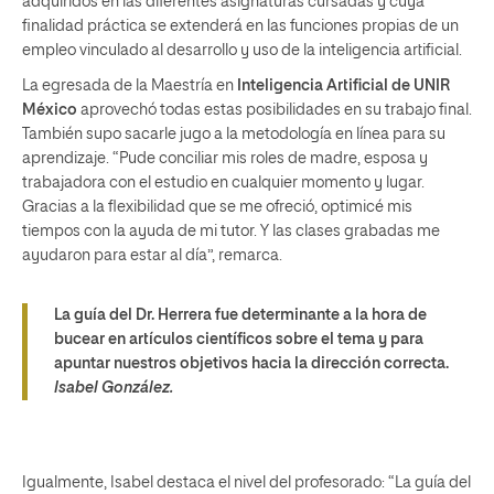
adquiridos en las diferentes asignaturas cursadas y cuya
finalidad práctica se extenderá en las funciones propias de un
empleo vinculado al desarrollo y uso de la inteligencia artificial.
La egresada de la Maestría en
Inteligencia Artificial de UNIR
México
aprovechó todas estas posibilidades en su trabajo final.
También supo sacarle jugo a la metodología en línea para su
aprendizaje. “Pude conciliar mis roles de madre, esposa y
trabajadora con el estudio en cualquier momento y lugar.
Gracias a la flexibilidad que se me ofreció, optimicé mis
tiempos con la ayuda de mi tutor. Y las clases grabadas me
ayudaron para estar al día”, remarca.
La guía del Dr. Herrera fue determinante a la hora de
bucear en artículos científicos sobre el tema y para
apuntar nuestros objetivos hacia la dirección correcta.
Isabel González.
Igualmente, Isabel destaca el nivel del profesorado: “La guía del