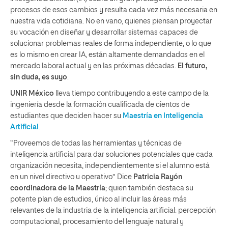
procesos de esos cambios y resulta cada vez más necesaria en
nuestra vida cotidiana. No en vano, quienes piensan proyectar
su vocación en diseñar y desarrollar sistemas capaces de
solucionar problemas reales de forma independiente, o lo que
es lo mismo en crear IA, están altamente demandados en el
mercado laboral actual y en las próximas décadas.
El futuro,
sin duda, es suyo
.
UNIR México
lleva tiempo contribuyendo a este campo de la
ingeniería desde la formación cualificada de cientos de
estudiantes que deciden hacer su
Maestría en Inteligencia
Artificial
.
“Proveemos de todas las herramientas y técnicas de
inteligencia artificial para dar soluciones potenciales que cada
organización necesita, independientemente si el alumno está
en un nivel directivo u operativo” Dice
Patricia Rayón
coordinadora de la Maestría
; quien también destaca su
potente plan de estudios, único al incluir las áreas más
relevantes de la industria de la inteligencia artificial: percepción
computacional, procesamiento del lenguaje natural y