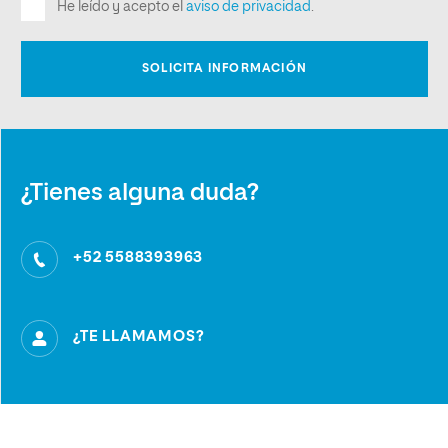
¿Tienes alguna duda?
+52 5588393963
¿TE LLAMAMOS?