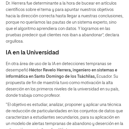
Dr. Herrera fue determinante a la hora de bucear en artículos
científicos sobre el tema y para apuntar nuestros objetivos
hacia la dirección correcta hasta llegar a nuestras conclusiones,
porque no queríamos las pautas de un sistema experto, sino
que el algoritmo aprendiera con datos. Y logramos en las
pruebas predecir qué clientes nos iban a abandonar”, declara
orgullosa.
IA en la Universidad
En otra área de uso de la IA en detecciones tempranas se
desempeñó
Héctor Revelo Herrera, ingeniero en sistemas e
informática en Santo Domingo de los Tsáchilas,
Ecuador. Su
propuesta de fin de maestría tuvo como motivación la alta
deserción en los primeros niveles de la universidad en su país,
donde trabaja como profesor.
“El objetivo es estudiar, analizar, proponer y aplicar una técnica
de reducción de particularidades en los conjuntos de datos que
caracterizan a estudiantes secundarios, para su aplicación en
un modelo de alertas tempranas de abandono y deserción en la