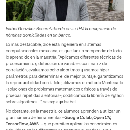
Isabel González Becerril aborda en su TFM la emigración de
nóminas domiciliadas en un banco.
Lo más destacable, dice esta ingeniera en sistemas
computacionales mexicana, es que fue un compendio de todo
lo aprendido en la maestría. “Aplicamos diferentes técnicas de
procesamiento y detección de variables con matriz de
correlación; evaluamos ocho algoritmos y usamos hiper
parámetros para determinar el de mejor puntaje; garantizamos
la reproducibilidad con k-fold; utilizamos el método Montecarlo
-soluciones de problemas matemáticos o físicos a través de
pruebas repetidas aleatorias-; codificamos la librería de Python
sobre algoritmos …”, se explaya Isabel.
No obstante, en la maestría los alumnos aprenden a utilizar un
gran número de herramientas –
Google Colab, Open CV,
TensorFlow, AWS
…- que permiten aplicar los conocimientos