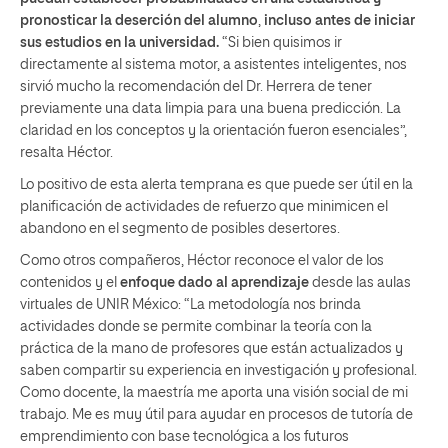
pronosticar la deserción del alumno
,
incluso antes de iniciar
sus estudios en la universidad.
“Si bien quisimos ir
directamente al sistema motor, a asistentes inteligentes, nos
sirvió mucho la recomendación del Dr. Herrera de tener
previamente una data limpia para una buena predicción. La
claridad en los conceptos y la orientación fueron esenciales”,
resalta Héctor.
Lo positivo de esta alerta temprana es que puede ser útil en la
planificación de actividades de refuerzo que minimicen el
abandono en el segmento de posibles desertores.
Como otros compañeros, Héctor reconoce el valor de los
contenidos y el
enfoque dado al aprendizaje
desde las aulas
virtuales de UNIR México: “La metodología nos brinda
actividades donde se permite combinar la teoría con la
práctica de la mano de profesores que están actualizados y
saben compartir su experiencia en investigación y profesional.
Como docente, la maestría me aporta una visión social de mi
trabajo. Me es muy útil para ayudar en procesos de tutoría de
emprendimiento con base tecnológica a los futuros