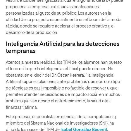
vestir de los clientes, gracias al cual el algoritmo de la IA puede
proponer a la empresa textil nuevas confecciones
personalizadas al gusto de su público. Los autores ven la
utilidad de su proyecto especialmente en el boom de la moda
rápida, donde se requiere acelerar el proceso creativo y el
desarrollo de la producción.
Inteligencia Artificial para las detecciones
tempranas
Atentos a nuestra realidad, los TFM de los alumnos han puesto
el foco en lo que la inteligencia artificial puede ofrecer. No
obstante, en el decir del
Dr. Óscar Herrera
, “la Inteligencia
Artificial supone soluciones ante problemas que con otro tipo
de técnicas es casi imposible o no factible de resolver y que
permiten atender necesidades de impacto social en muchos
ámbitos que van desde el entretenimiento, la salud o las
finanzas”, afirma.
Este profesor, especialista en ciencias de la computación y
miembro del Sistema Nacional de Investigadores (SNI), ha
dirigido los pasos del TFM de
Isabel González Becerril,