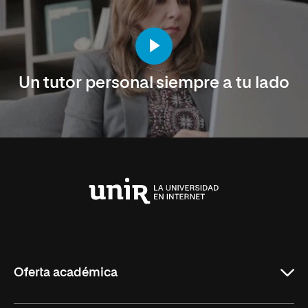
Un tutor personal siempre a tu lado
Universidad
Internacional
de
La
Rioja
Oferta académica