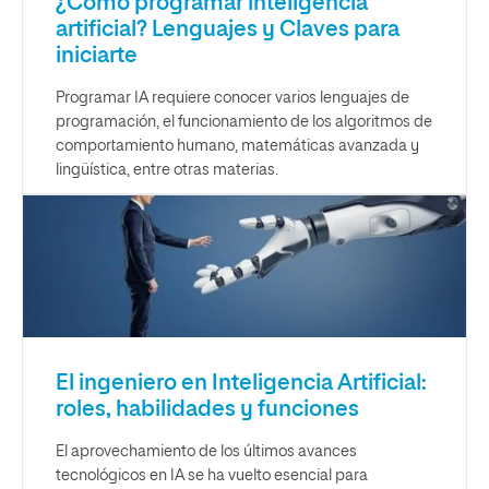
¿Cómo programar inteligencia
artificial? Lenguajes y Claves para
iniciarte
Programar IA requiere conocer varios lenguajes de
programación, el funcionamiento de los algoritmos de
comportamiento humano, matemáticas avanzada y
lingüística, entre otras materias.
El ingeniero en Inteligencia Artificial:
roles, habilidades y funciones
El aprovechamiento de los últimos avances
tecnológicos en IA se ha vuelto esencial para