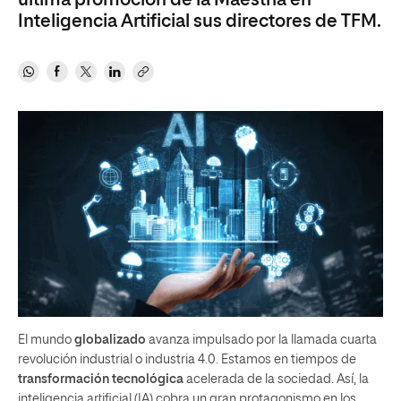
última promoción de la Maestría en
Inteligencia Artificial sus directores de TFM.
El mundo
globalizado
avanza impulsado por la llamada cuarta
revolución industrial o industria 4.0. Estamos en tiempos de
transformación tecnológica
acelerada de la sociedad. Así, la
inteligencia artificial (IA) cobra un gran protagonismo en los