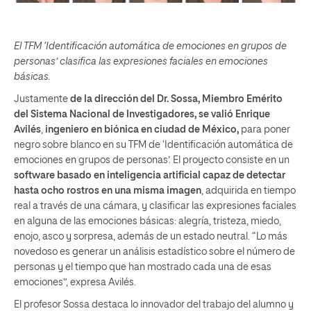
El TFM ‘Identificación automática de emociones en grupos de
personas’ clasifica las expresiones faciales en emociones
básicas.
Justamente
de la dirección del Dr. Sossa, Miembro Emérito
del Sistema Nacional de Investigadores, se valió Enrique
Avilés
,
ingeniero en biónica en ciudad de México,
para poner
negro sobre blanco en su TFM de ‘Identificación automática de
emociones en grupos de personas’. El proyecto consiste en un
software basado en inteligencia artificial capaz de detectar
hasta ocho rostros en una misma imagen
, adquirida en tiempo
real a través de una cámara, y clasificar las expresiones faciales
en alguna de las emociones básicas: alegría, tristeza, miedo,
enojo, asco y sorpresa, además de un estado neutral. “Lo más
novedoso es generar un análisis estadístico sobre el número de
personas y el tiempo que han mostrado cada una de esas
emociones”, expresa Avilés.
El profesor Sossa destaca lo innovador del trabajo del alumno y