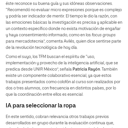
éste reconoce su buena guía y sus idóneas observaciones.
“Recomendó no evaluar micro expresiones porque es complejo
y podría ser indicador de mentir. El tiempo le dio la razón, con
las emociones básicas la investigación es precisa y aplicable en
un contexto específico donde no exista motivación de engañar
y haya consentimiento informado, como en los
focus groups
para mercadotecnia”, comenta Avilés, quien dice sentirse parte
de la revolución tecnológica de hoy día.
Como el suyo, los TFM buscan el espíritu de “uso,
implementación y provecho de la inteligencia artificial, que se
predica desde UNIR México”, señala
Patricia Rayón
. También
existe un componente colaborativo esencial, ya que estos
trabajos presentados como colofón al curso son realizados por
dos o tres alumnos, con frecuencia en distintos países, por lo
que la coordinación entre ellos es esencial.
IA para seleccionar la ropa
En este sentido, cobran relevancia otros trabajos previos
desarrollados en grupo durante la evaluación continua que,