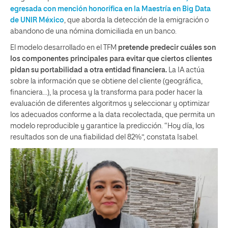
egresada con mención honorífica en la Maestría en Big Data
de UNIR México
, que aborda la detección de la emigración o
abandono de una nómina domiciliada en un banco.
El modelo desarrollado en el TFM
pretende predecir cuáles son
los componentes principales para evitar que ciertos clientes
pidan su portabilidad a otra entidad financiera.
La IA actúa
sobre la información que se obtiene del cliente (geográfica,
financiera…), la procesa y la transforma para poder hacer la
evaluación de diferentes algoritmos y seleccionar y optimizar
los adecuados conforme a la data recolectada, que permita un
modelo reproducible y garantice la predicción. “Hoy día, los
resultados son de una fiabilidad del 82%”, constata Isabel.