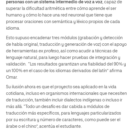
personas con un sistema intermedio de voz a voz
, capaz de
superar la dificultad aritmética entre cómo aprende el ser
humano y cómo lo hace una red neuronal que tiene que
procesar oraciones con semántica y léxico propios de cada
idioma.
Esto supuso encadenar tres módulos (grabación y detección
de habla original, traducción y generación de voz) con el apoyo
de herramientas
ex profeso
, así como acudir a técnicas de
lenguaje natural, para luego hacer pruebas de integración y
validación. “Los resultados garantizan una fiabilidad del 90% y
un 100% en el caso de los idiomas derivados del latín” afirma
Omar.
Su ilusión ahora es que el proyecto sea aplicado en la vida
cotidiana, incluso en organismos internacionales que necesiten
de traducción, también incluir dialectos indígenas o incluso ir
más allá. “Todo un desafío es dar cabida a módulos de
traducción más específicos, para lenguajes particularizados
por su escritura y número de caracteres, como puede ser el
árabe o el chino”, acentúa el estudiante.