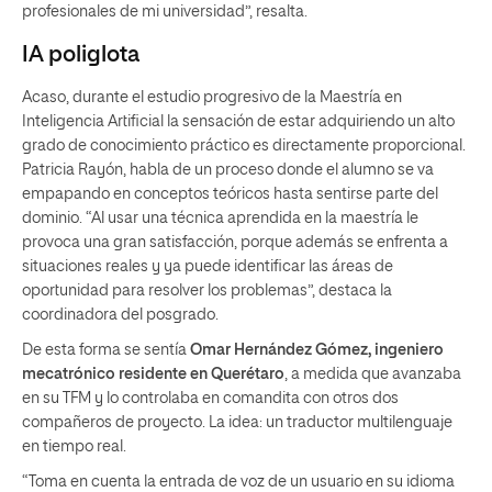
profesionales de mi universidad”, resalta.
IA poliglota
Acaso, durante el estudio progresivo de la Maestría en
Inteligencia Artificial la sensación de estar adquiriendo un alto
grado de conocimiento práctico es directamente proporcional.
Patricia Rayón, habla de un proceso donde el alumno se va
empapando en conceptos teóricos hasta sentirse parte del
dominio. “Al usar una técnica aprendida en la maestría le
provoca una gran satisfacción, porque además se enfrenta a
situaciones reales y ya puede identificar las áreas de
oportunidad para resolver los problemas”, destaca la
coordinadora del posgrado.
De esta forma se sentía
Omar Hernández Gómez, ingeniero
mecatrónico residente en Querétaro
, a medida que avanzaba
en su TFM y lo controlaba en comandita con otros dos
compañeros de proyecto. La idea: un traductor multilenguaje
en tiempo real.
“Toma en cuenta la entrada de voz de un usuario en su idioma