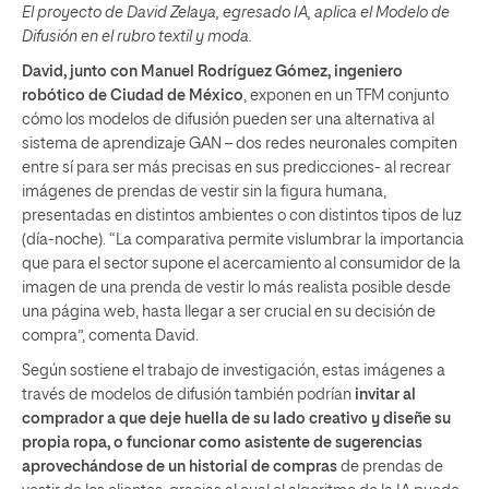
El proyecto de David Zelaya, egresado IA, aplica el Modelo de
Difusión en el rubro textil y moda.
David, junto con Manuel Rodríguez Gómez, ingeniero
robótico de Ciudad de México
, exponen en un TFM conjunto
cómo los modelos de difusión pueden ser una alternativa al
sistema de aprendizaje GAN – dos redes neuronales compiten
entre sí para ser más precisas en sus predicciones- al recrear
imágenes de prendas de vestir sin la figura humana,
presentadas en distintos ambientes o con distintos tipos de luz
(día-noche). “La comparativa permite vislumbrar la importancia
que para el sector supone el acercamiento al consumidor de la
imagen de una prenda de vestir lo más realista posible desde
una página web, hasta llegar a ser crucial en su decisión de
compra”, comenta David.
Según sostiene el trabajo de investigación, estas imágenes a
través de modelos de difusión también podrían
invitar al
comprador a que deje huella de su lado creativo y diseñe su
propia ropa, o funcionar como asistente de sugerencias
aprovechándose de un historial de compras
de prendas de