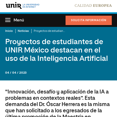
Menú
SOLICITA INFORMACIÓN
Inicio
Noticias
Proyectos de estudiantes de UNIR México destacan en el uso de la Inteligencia Artificial
Proyectos de estudiantes de
UNIR México destacan en el
uso de la Inteligencia Artificial
04 / 04 / 2023
“Innovación, desafío y aplicación de la IA a
problemas en contextos reales”. Esta
demanda del Dr. Óscar Herrera es la misma
que han solicitado a los egresados de la