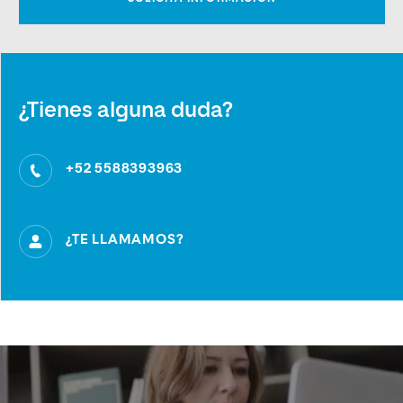
¿Tienes alguna duda?
+52 5588393963
¿TE LLAMAMOS?