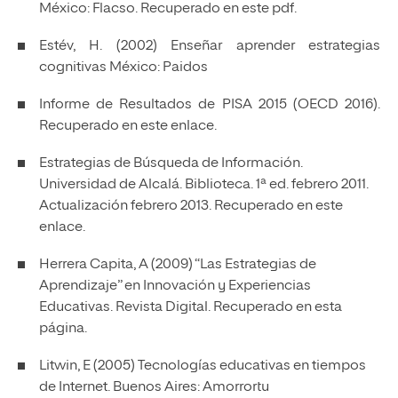
México: Flacso. Recuperado
en este pdf
.
Estév, H. (2002) Enseñar aprender estrategias
cognitivas México: Paidos
Informe de Resultados de PISA 2015 (OECD 2016).
Recuperado en
este enlace
.
Estrategias de Búsqueda de Información.
Universidad de Alcalá. Biblioteca. 1ª ed. febrero 2011.
Actualización febrero 2013. Recuperado en
este
enlace
.
Herrera Capita, A (2009) “Las Estrategias de
Aprendizaje” en Innovación y Experiencias
Educativas. Revista Digital. Recuperado en
esta
página
.
Litwin, E (2005) Tecnologías educativas en tiempos
de Internet. Buenos Aires: Amorrortu