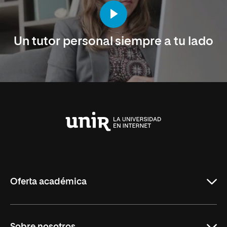
Un tutor personal siempre a tu lado
Universidad
Internacional
de
La
Rioja
Oferta académica
Maestrías en línea
Sobre nosotros