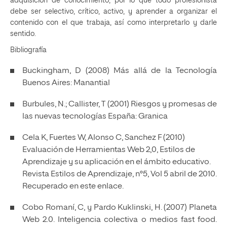
adquisición de conocimiento, por lo que todo profesionista
debe ser selectivo, crítico, activo, y aprender a organizar el
contenido con el que trabaja, así como interpretarlo y darle
sentido.
Bibliografía
Buckingham, D (2008) Más allá de la Tecnología
Buenos Aires: Manantial
Burbules, N.; Callister, T (2001) Riesgos y promesas de
las nuevas tecnologías España: Granica
Cela K, Fuertes W, Alonso C, Sanchez F (2010)
Evaluación de Herramientas Web 2,0, Estilos de
Aprendizaje y su aplicación en el ámbito educativo.
Revista Estilos de Aprendizaje, n°5, Vol 5 abril de 2010.
Recuperado en este enlace
.
Cobo Romaní, C, y Pardo Kuklinski, H. (2007) Planeta
Web 2.0. Inteligencia colectiva o medios fast food.