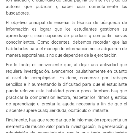
formalidad y credibilidad de cada página de internet y de los
autores que publican y saber usar correctamente los
buscadores.
El objetivo principal de enseñar la técnica de búsqueda de
información es lograr que los estudiantes gestionen su
aprendizaje y sean capaces de producir y compartir nuevos
conocimientos. Como docentes, debemos recordar que las
habilidades para el manejo de información no se adquieren de
manera espontánea, sino que dependen de la ejercitación.
Por lo tanto, es conveniente que, al dejar una actividad que
requiera investigación, avancemos paulatinamente en cuanto
al nivel de complejidad. Es decir, comenzar por trabajos
sencillos e ir aumentando la dificultad para que el estudiante
pueda reforzar esta habilidad poco a poco. También hay que
practicar la comprensión lectora, respetar los ritmos y estilos
de aprendizaje y prestar la ayuda necesaria a fin de que el
discente supere cualquier duda, obstáculo o limitante.
Finalmente, hay que recordar que la información representa un
elemento de mucho valor para la investigación, la generación y