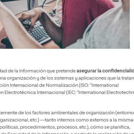
idad de la Información que pretende
asegurar la confidenciali
na organización y de los sistemas y aplicaciones que la tratan
ción Internacional de Normalización (ISO: “International
n Electrotécnica Internacional (IEC: “International Electrotechn
emente de los factores ambientales de organización (entorno
 organizacional, etc.) —tanto internos como externos a la mism
políticas, procedimientos, procesos, etc.), cómo se planifica,