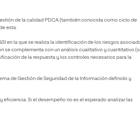
 gestión de la calidad PDCA (también conocida como ciclo de
de esta.
GSI en la que se realiza la identificación de los riesgos asociad
n se complementa con un análisis cualitativo y cuantitativo (s
nificación de la respuesta y los controles necesarios para la
tema de Gestión de Seguridad de la Información definido y
 y eficiencia. Si el desempeño no es el esperado analizar las