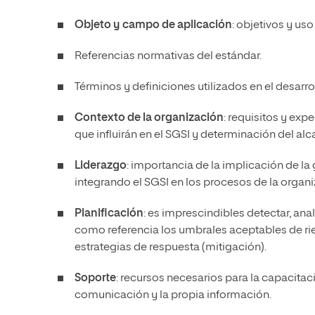
Objeto y campo de aplicación
: objetivos y us
Referencias normativas del estándar.
Términos y definiciones utilizados en el desarro
Contexto de la organización
: requisitos y exp
que influirán en el SGSI y determinación del alc
Liderazgo
: importancia de la implicación de la
integrando el SGSI en los procesos de la organ
Planificación
: es imprescindibles detectar, ana
como referencia los umbrales aceptables de ries
estrategias de respuesta (mitigación).
Soporte
: recursos necesarios para la capacita
comunicación y la propia información.