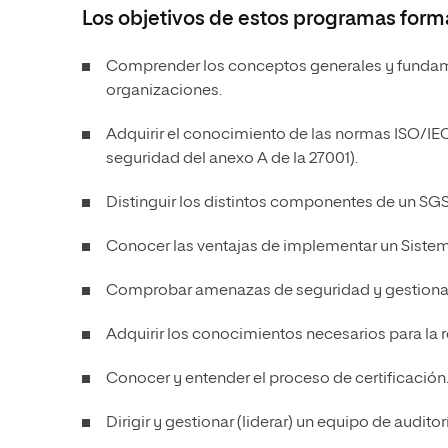
Los objetivos de estos programas forma
Comprender los conceptos generales y fundamen
organizaciones.
Adquirir el conocimiento de las normas ISO/IE
seguridad del anexo A de la 27001).
Distinguir los distintos componentes de un SGS
Conocer las ventajas de implementar un Sistem
Comprobar amenazas de seguridad y gestionar
Adquirir los conocimientos necesarios para la r
Conocer y entender el proceso de certificación
Dirigir y gestionar (liderar) un equipo de auditor