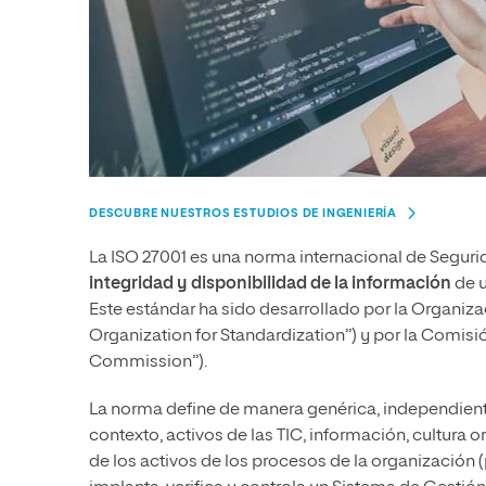
DESCUBRE NUESTROS ESTUDIOS DE INGENIERÍA
La ISO 27001 es una norma internacional de Segur
integridad y disponibilidad de la información
de u
Este estándar ha sido desarrollado por la Organiza
Organization for Standardization”) y por la Comisió
Commission”).
La norma define de manera genérica, independient
contexto, activos de las TIC, información, cultura
de los activos de los procesos de la organización (