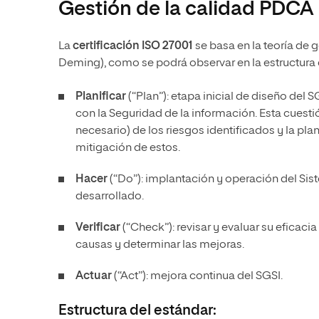
Gestión de la calidad PDCA
La
certificación ISO 27001
se basa en la teoría de
Deming), como se podrá observar en la estructura 
Planificar
(“Plan”): etapa inicial de diseño del S
con la Seguridad de la información. Esta cuestió
necesario) de los riesgos identificados y la pla
mitigación de estos.
Hacer
(“Do”): implantación y operación del Sis
desarrollado.
Verificar
(“Check”): revisar y evaluar su eficacia
causas y determinar las mejoras.
Actuar
(“Act”): mejora continua del SGSI.
Estructura del estándar: