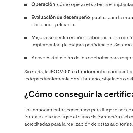
Operación
: cómo operar el sistema e implantar 
Evaluación de desempeño
: pautas para la mon
eficiencia y eficacia.
Mejora
: se centra en cómo abordar las no conf
implementar y la mejora periódica del Sistema 
Anexo A: definición de los controles para mejor
Sin duda, la
ISO 27001 es fundamental para gestio
independientemente de su tamaño, objetivos o est
¿Cómo conseguir la certific
Los conocimientos necesarios para llegar a ser un
formales que incluyen el curso de formación y el e
acreditadas para la realización de estas auditorías.