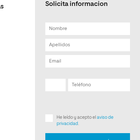
Solicita informacion
as