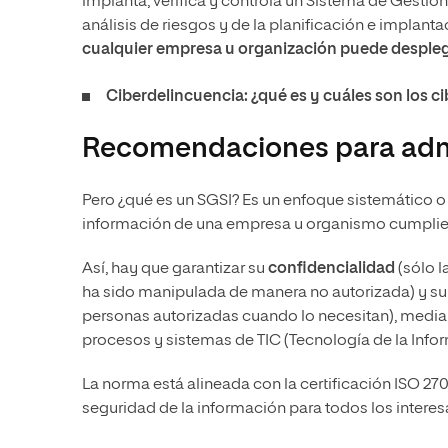
implanta, verifica y controla un Sistema de Gestión 
análisis de riesgos y de la planificación e implant
cualquier empresa u organización puede despleg
Ciberdelincuencia: ¿qué es y cuáles son los 
Recomendaciones para admi
Pero ¿qué es un SGSI? Es un enfoque sistemático o 
información de una empresa u organismo cumpliend
Así, hay que garantizar su
confidencialidad
(sólo l
ha sido manipulada de manera no autorizada) y s
personas autorizadas cuando lo necesitan), median
procesos y sistemas de TIC (Tecnología de la Inf
La norma está alineada con la certificación ISO 27
seguridad de la información para todos los intere