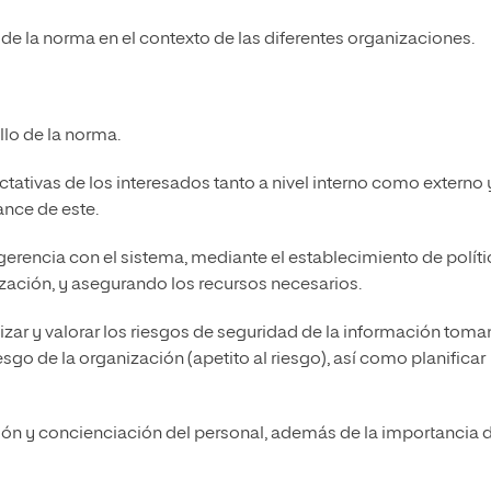
o de la norma en el contexto de las diferentes organizaciones.
llo de la norma.
ectativas de los interesados tanto a nivel interno como externo 
ance de este.
 gerencia con el sistema, mediante el establecimiento de políti
ización, y asegurando los recursos necesarios.
lizar y valorar los riesgos de seguridad de la información tom
go de la organización (apetito al riesgo), así como planificar
ción y concienciación del personal, además de la importancia d