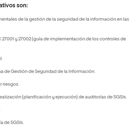
tivos son:
tales de la gestión de la seguridad de la información en las
C 27001 y 27002 (guía de implementación de los controles de
I.
a de Gestión de Seguridad de la Información.
 riesgos.
ealización (planificación y ejecución) de auditorías de SGSIs.
.
ía de SGSIs.