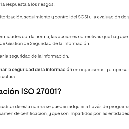
la respuesta a los riesgos.
itorización, seguimiento y control del SGSI y la evaluación de 
ormidades con la norma, las acciones correctivas que hay que
de Gestión de Seguridad de la Información.
ar la seguridad de la información.
nar la seguridad de la información
en organismos y empresa
ructura.
ación ISO 27001?
 auditor de esta norma se pueden adquirir a través de program
xamen de certificación, y que son impartidos por las entidade