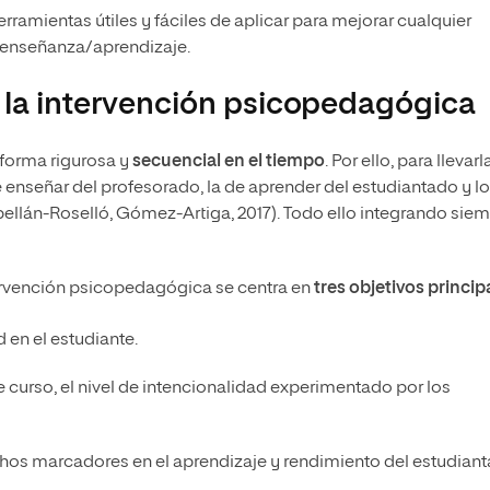
amientas útiles y fáciles de aplicar para mejorar cualquier
e enseñanza/aprendizaje.
e la intervención psicopedagógica
 forma rigurosa y
secuencial en el tiempo
. Por ello, para llevarl
 enseñar del profesorado, la de aprender del estudiantado y l
llán-Roselló, Gómez-Artiga, 2017). Todo ello integrando sie
tervención psicopedagógica se centra en
tres objetivos princip
en el estudiante.
 curso, el nivel de intencionalidad experimentado por los
chos marcadores en el aprendizaje y rendimiento del estudiant