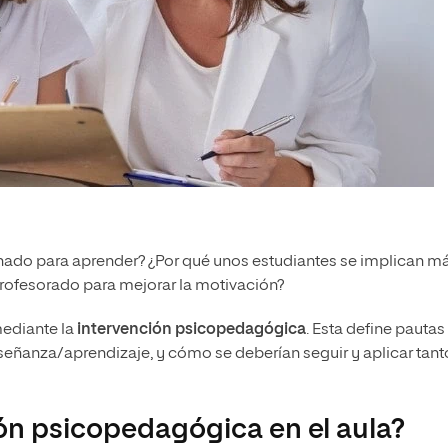
nado para aprender? ¿Por qué unos estudiantes se implican m
profesorado para mejorar la motivación?
mediante la
intervención psicopedagógica
. Esta define pautas
eñanza/aprendizaje, y cómo se deberían seguir y aplicar tant
ón psicopedagógica en el aula?