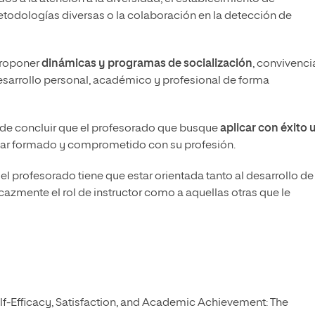
metodologías diversas o la colaboración en la detección de
 proponer
dinámicas y programas de socialización
, convivenci
desarrollo personal, académico y profesional de forma
ede concluir que el profesorado que busque
aplicar con éxito 
star formado y comprometido con su profesión.
el profesorado tiene que estar orientada tanto al desarrollo de
azmente el rol de instructor como a aquellas otras que le
Self-Efficacy, Satisfaction, and Academic Achievement: The