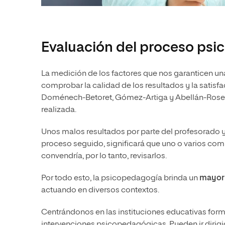
Evaluación del proceso ps
La medición de los factores que nos garanticen u
comprobar la calidad de los resultados y la satis
Doménech-Betoret, Gómez-Artiga y Abellán-Rosell
realizada.
Unos malos resultados por parte del profesorado
proceso seguido, significará que uno o varios co
convendría, por lo tanto, revisarlos.
Por todo esto, la psicopedagogía brinda un
mayor 
actuando en diversos contextos.
Centrándonos en las instituciones educativas form
intervenciones psicopedagógicas. Pueden ir dirigid