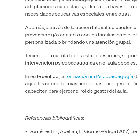
adaptaciones curriculares, el trabajo a través de 
necesidades educativas especiales, entre otras.
Además, a través de la acción tutorial, se pueden
prevención y/o contacto con las familias para el 
personalizada o brindando una atención grupal.
Teniendo en cuenta todas estas cuestiones, se pu
intervención psicopedagógica
en el aula debe e
En este sentido, la
formación en Psicopedagogía
d
aquellas competencias necesarias para ejercer efic
capaciten para ejercer el rol de gestor del aula.
Referencias bibliográficas
:
• Doménech, F., Abellán, L., Gómez-Artiga (2017). 