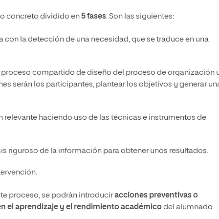
so concreto dividido en
5 fases
. Son las siguientes:
a con la detección de una necesidad, que se traduce en una
n proceso compartido de diseño del proceso de organización 
es serán los participantes, plantear los objetivos y generar un
n relevante haciendo uso de las técnicas e instrumentos de
isis riguroso de la información para obtener unos resultados.
tervención.
te proceso, se podrán introducir
acciones preventivas o
 en el aprendizaje y el rendimiento académico
del alumnado.