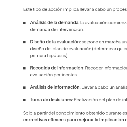
Este tipo de acción implica llevar a cabo un proce
Análisis de la demanda
: la evaluación comienz
demanda de intervención.
Diseño de la evaluación
: se pone en marcha u
diseño del plan de evaluación (determinar quién
primera hipótesis).
Recogida de información
: Recoger informació
evaluación pertinentes.
Análisis de información
: Llevar a cabo un anál
Toma de decisiones
: Realización del plan de in
Solo a partir del conocimiento obtenido durante es
correctivas eficaces para mejorar la implicación