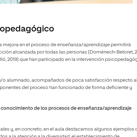
icopedagógico
na mejora en el proceso de enseñanza/aprendizaje permitirá
facción alcanzada por todas las personas (Doménech-Betoret, 2
ó, 2019) que han participado en la intervención psicopedagó
 y/o alumnado, acompañados de poca satisfacción respecto a
mponentes del proceso han funcionado de forma deficiente y
conocimiento de los procesos de enseñanza/aprendizaje
ales y, en concreto, en el aula destacamos algunos ejemplos 
os a la atención a la diversidad, el establecimiento de