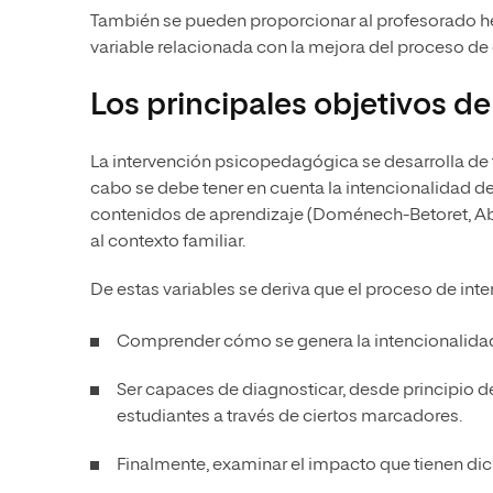
También se pueden proporcionar al profesorado herr
variable relacionada con la mejora del proceso d
Los principales objetivos d
La intervención psicopedagógica se desarrolla de
cabo se debe tener en cuenta la intencionalidad de
contenidos de aprendizaje (Doménech-Betoret, Abe
al contexto familiar.
De estas variables se deriva que el proceso de in
Comprender cómo se genera la intencionalidad 
Ser capaces de diagnosticar, desde principio de
estudiantes a través de ciertos marcadores.
Finalmente, examinar el impacto que tienen di