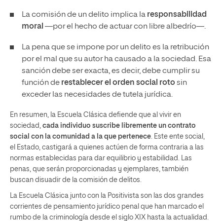
La comisión de un delito implica la
responsabilidad
moral
—por el hecho de actuar con libre albedrío—.
La pena que se impone por un delito es la retribución
por el mal que su autor ha causado a la sociedad. Esa
sanción debe ser exacta, es decir, debe cumplir su
función de
restablecer el orden social roto
sin
exceder las necesidades de tutela jurídica.
En resumen, la Escuela Clásica defiende que al vivir en
sociedad,
cada individuo suscribe libremente un contrato
social con la comunidad a la que pertenece
. Este ente social,
el Estado, castigará a quienes actúen de forma contraria a las
normas establecidas para dar equilibrio y estabilidad. Las
penas, que serán proporcionadas y ejemplares, también
buscan disuadir de la comisión de delitos.
La Escuela Clásica junto con la Positivista son las dos grandes
corrientes de pensamiento jurídico penal que han marcado el
rumbo de la criminología desde el siglo XIX hasta la actualidad.