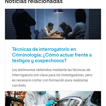
Noticias relacionadas
Técnicas de interrogatorio en
Criminología: ¿Cómo actuar frente a
testigos y sospechosos?
Los testimonios obtenidos mediante las técnicas de
interrogatorio son clave para los investigadores, pero
es necesario contar con formación para realizarlas
con éxito.