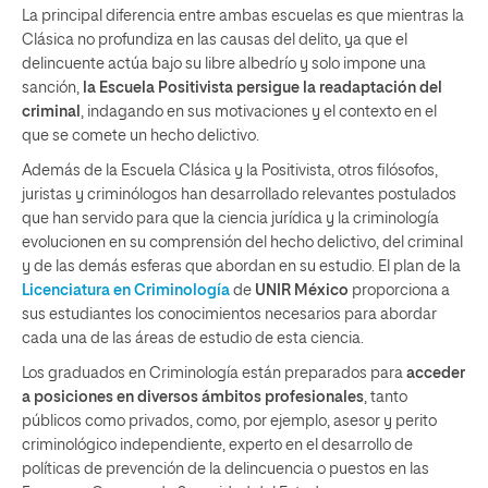
La principal diferencia entre ambas escuelas es que mientras la
Clásica no profundiza en las causas del delito, ya que el
delincuente actúa bajo su libre albedrío y solo impone una
sanción,
la Escuela Positivista persigue la readaptación del
criminal
, indagando en sus motivaciones y el contexto en el
que se comete un hecho delictivo.
Además de la Escuela Clásica y la Positivista, otros filósofos,
juristas y criminólogos han desarrollado relevantes postulados
que han servido para que la ciencia jurídica y la criminología
evolucionen en su comprensión del hecho delictivo, del criminal
y de las demás esferas que abordan en su estudio. El plan de la
Licenciatura en Criminología
de
UNIR México
proporciona a
sus estudiantes los conocimientos necesarios para abordar
cada una de las áreas de estudio de esta ciencia.
Los graduados en Criminología están preparados para
acceder
a posiciones en diversos ámbitos profesionales
, tanto
públicos como privados, como, por ejemplo, asesor y perito
criminológico independiente, experto en el desarrollo de
políticas de prevención de la delincuencia o puestos en las