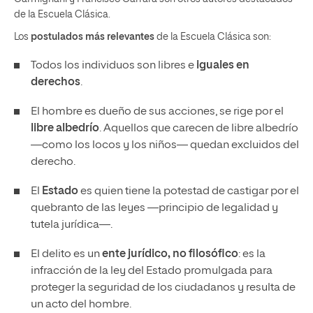
de la Escuela Clásica.
Los
postulados más relevantes
de la Escuela Clásica son:
Todos los individuos son libres e
iguales en
derechos
.
El hombre es dueño de sus acciones, se rige por el
libre albedrío
. Aquellos que carecen de libre albedrío
—como los locos y los niños— quedan excluidos del
derecho.
El
Estado
es quien tiene la potestad de castigar por el
quebranto de las leyes —principio de legalidad y
tutela jurídica—.
El delito es un
ente jurídico, no filosófico
: es la
infracción de la ley del Estado promulgada para
proteger la seguridad de los ciudadanos y resulta de
un acto del hombre.