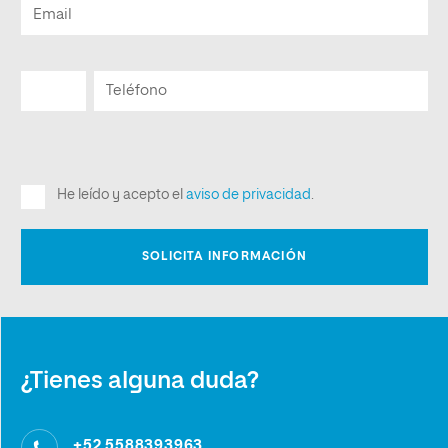
¿Tienes alguna duda?
+52 5588393963