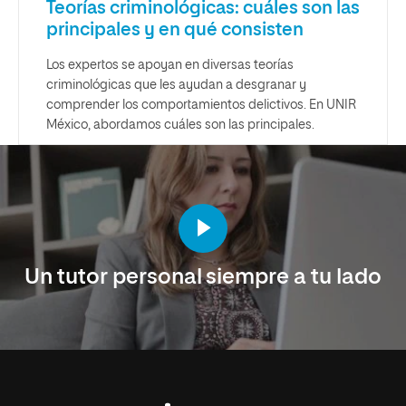
Teorías criminológicas: cuáles son las
principales y en qué consisten
Los expertos se apoyan en diversas teorías
criminológicas que les ayudan a desgranar y
comprender los comportamientos delictivos. En UNIR
México, abordamos cuáles son las principales.
Un tutor personal siempre a tu lado