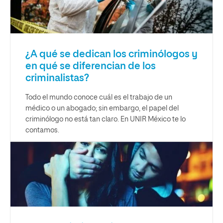
¿A qué se dedican los criminólogos y
en qué se diferencian de los
criminalistas?
Todo el mundo conoce cuál es el trabajo de un
médico o un abogado; sin embargo, el papel del
criminólogo no está tan claro. En UNIR México te lo
contamos.