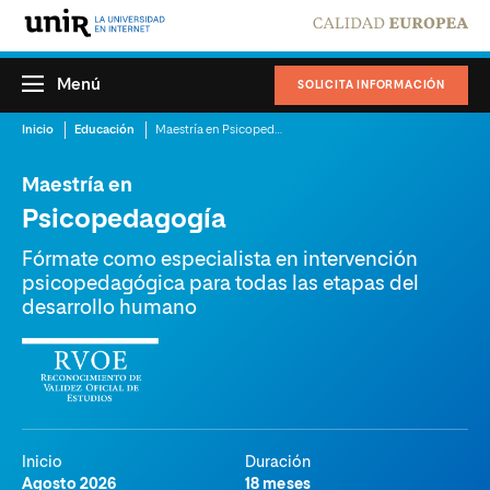
Menú
SOLICITA INFORMACIÓN
Inicio
Educación
Maestría en Psicopedagogía
Maestría en
Psicopedagogía
Fórmate como especialista en intervención
psicopedagógica para todas las etapas del
desarrollo humano
Inicio
Duración
Agosto 2026
18 meses