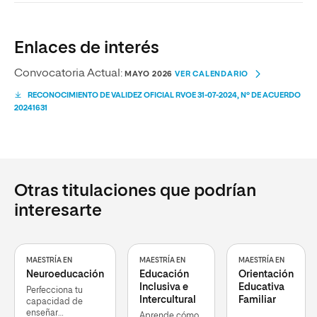
Enlaces de interés
Convocatoria Actual:
MAYO 2026
VER CALENDARIO
RECONOCIMIENTO DE VALIDEZ OFICIAL RVOE 31-07-2024, Nº DE ACUERDO
20241631
Otras titulaciones que podrían
interesarte
MAESTRÍA EN
MAESTRÍA EN
MAESTRÍA EN
Neuroeducación
Educación
Orientación
Inclusiva e
Educativa
Perfecciona tu
Intercultural
Familiar
capacidad de
enseñar
Aprende cómo