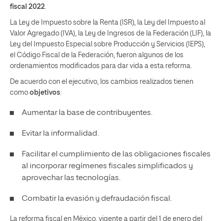
fiscal 2022
.
La Ley de Impuesto sobre la Renta (ISR), la Ley del Impuesto al
Valor Agregado (IVA), la Ley de Ingresos de la Federación (LIF), la
Ley del Impuesto Especial sobre Producción y Servicios (IEPS),
el Código Fiscal de la Federación, fueron algunos de los
ordenamientos modificados para dar vida a esta reforma.
De acuerdo con el ejecutivo, los cambios realizados tienen
como
objetivos
:
Aumentar la base de contribuyentes.
Evitar la informalidad.
Facilitar el cumplimiento de las obligaciones fiscales
al incorporar regímenes fiscales simplificados y
aprovechar las tecnologías.
Combatir la evasión y defraudación fiscal.
La reforma fiscal en México, vigente a partir del 1 de enero del