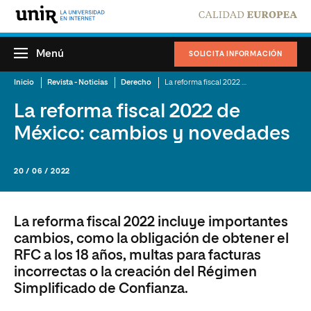
Menú
SOLICITA INFORMACIÓN
Inicio
Revista - Noticias
Derecho
La reforma fiscal 2022 de México: cambios y novedades
La reforma fiscal 2022 de
México: cambios y novedades
20 / 06 / 2022
La reforma fiscal 2022 incluye importantes
cambios, como la obligación de obtener el
RFC a los 18 años, multas para facturas
incorrectas o la creación del Régimen
Simplificado de Confianza.