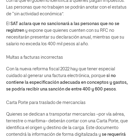
con la que el gobierno identifica a quienes pagan impuestos.
Las personas que no trabajen se podrán anotar con el estatus
de “sin actividad económica”.
El
SAT aclara que no sancionará a las personas que no se
registren
y expone que quienes cuenten con su RFC no
necesitarán presentar su declaración anual, mientras que su
salario no exceda los 400 mil pesos al año.
Multas a facturas incorrectas
Con la nueva reforma fiscal 2022 hay que tener especial
cuidado al generar una factura electrónica, porque
si no
contiene la especificación adecuada en conceptos y gastos,
se podría recibir una sanción de entre 400 y 600 pesos
.
Carta Porte para traslado de mercancías
Quienes se dedican a transportar mercancías –por vía aérea,
terrestre o marítima– deberán contar con una Carta Porte, que
identifica el origen y destino de la carga. Este documento
contendrá la información de forma digitalizada y
se requerirá