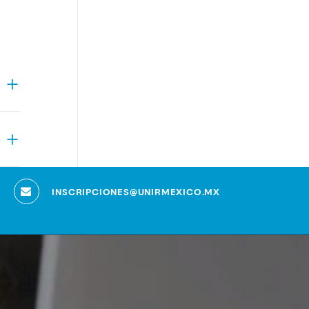
INSCRIPCIONES@UNIRMEXICO.MX