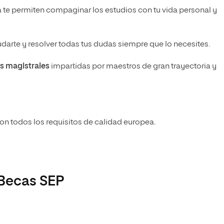
a te permiten compaginar los estudios con tu vida personal y
arte y resolver todas tus dudas siempre que lo necesites.
s magistrales
impartidas por maestros de gran trayectoria y
n todos los requisitos de calidad europea.
 Becas SEP