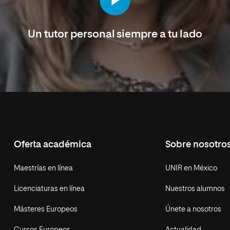
Un tutor personal siempre a tu lado
Oferta académica
Sobre nosotro
Maestrías en línea
UNIR en México
Licenciaturas en línea
Nuestros alumnos
Másteres Europeos
Únete a nosotros