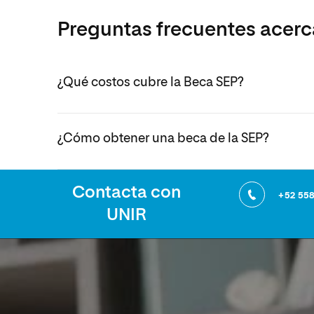
Preguntas frecuentes acerc
¿Qué costos cubre la Beca SEP?
¿Cómo obtener una beca de la SEP?
Contacta con
+52 55
UNIR