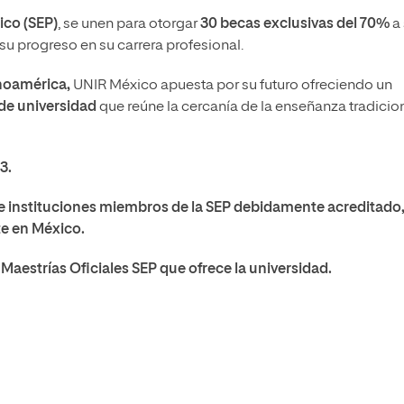
ico (SEP)
, se unen para otorgar
30 becas exclusivas del 70%
a 
u progreso en su carrera profesional.
inoamérica,
UNIR México apuesta por su futuro ofreciendo un
de universidad
que reúne la cercanía de la enseñanza tradicion
23.
a
e instituciones miembros de la SEP debidamente acreditado
te en México.
Maestrías Oficiales SEP que ofrece la universidad.