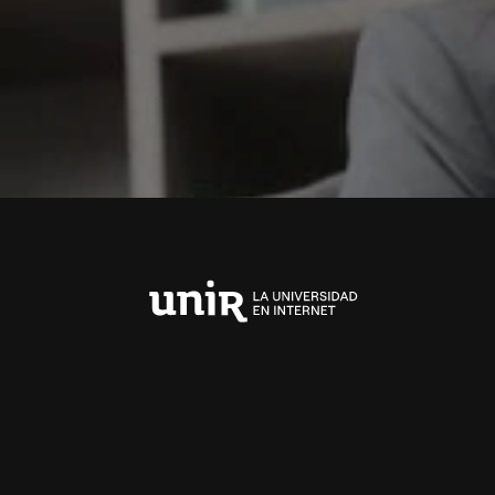
Universidad
Internacional
de
La
Rioja