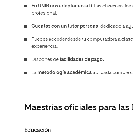
En UNIR nos adaptamos a ti.
Las clases en líne
profesional.
Cuentas con un tutor personal
dedicado a ayud
Puedes acceder desde tu computadora a
clase
experiencia.
Dispones de
facilidades de pago.
La
metodología académica
aplicada cumple co
Maestrías oficiales para las
Educación