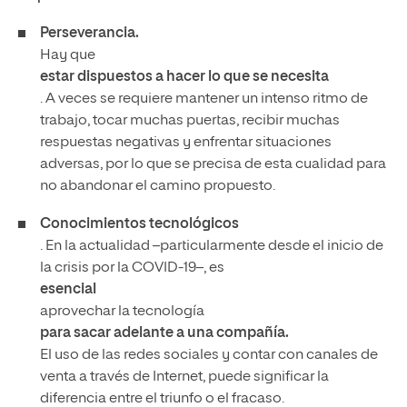
Perseverancia.
Hay que
estar dispuestos a hacer lo que se necesita
. A veces se requiere mantener un intenso ritmo de
trabajo, tocar muchas puertas, recibir muchas
respuestas negativas y enfrentar situaciones
adversas, por lo que se precisa de esta cualidad para
no abandonar el camino propuesto.
Conocimientos tecnológicos
. En la actualidad –particularmente desde el inicio de
la crisis por la COVID-19–, es
esencial
aprovechar la tecnología
para sacar adelante a una compañía.
El uso de las redes sociales y contar con canales de
venta a través de Internet, puede significar la
diferencia entre el triunfo o el fracaso.