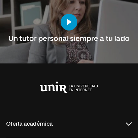
Un tutor personal siempre a tu lado
Universidad
Internacional
de
La
Rioja
Oferta académica