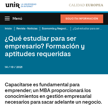
Menú
SOLICITA INFORMACIÓN
Inicio
Revista - Noticias
Economía y Negocios
¿Qué estudiar para ser empresario? Formación y aptitudes requeridas
¿Qué estudiar para ser
empresario? Formación y
aptitudes requeridas
14 / 10 / 2021
Capacitarse es fundamental para
emprender; un MBA proporcionará los
conocimientos en gestión empresarial
necesarios para sacar adelante un negocio.