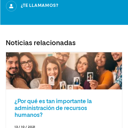
¿TE LLAMAMOS?
Noticias relacionadas
¿Por qué es tan importante la
administración de recursos
humanos?
13 / 10 / 2021