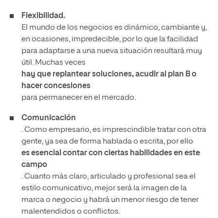
Flexibilidad.
El mundo de los negocios es dinámico, cambiante y,
en ocasiones, impredecible, por lo que la facilidad
para adaptarse a una nueva situación resultará muy
útil. Muchas veces
hay que replantear soluciones, acudir al plan B o
hacer concesiones
para permanecer en el mercado.
Comunicación
. Como empresario, es imprescindible tratar con otra
gente, ya sea de forma hablada o escrita, por ello
es esencial contar con ciertas habilidades en este
campo
. Cuanto más claro, articulado y profesional sea el
estilo comunicativo, mejor será la imagen de la
marca o negocio y habrá un menor riesgo de tener
malentendidos o conflictos.