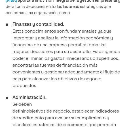
(MBA)
aportará
una visión integral de la gestión empresarial
y
de la toma decisiones en todas las áreas estratégicas que
conforman una organización, como:
Finanzas y contabilidad.
Estos conocimientos son fundamentales ya que
interpretar y analizar la información económica y
financiera de una empresa permitirá tomar las
mejores decisiones para su desarrollo. Esto significa
poder eliminar los gastos innecesarios o superfluos,
encontrar las fuentes de financiación más
convenientes y gestionar adecuadamente el flujo de
caja para alcanzar los objetivos de negocio
propuestos.
Administración.
Se deben
definir objetivos de negocio, establecer indicadores
de rendimiento para evaluar su cumplimiento y
planificar estrategias de crecimiento que permitan