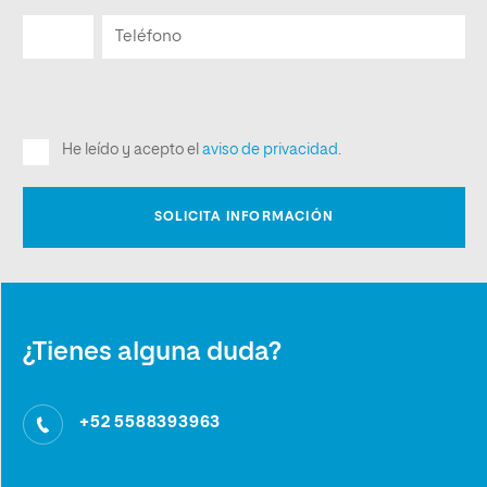
¿Tienes alguna duda?
+52 5588393963