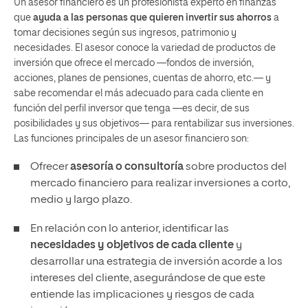
Un asesor financiero es un profesionista experto en finanzas
que
ayuda a las personas que quieren invertir sus ahorros
a
tomar decisiones según sus ingresos, patrimonio y
necesidades. El asesor conoce la variedad de productos de
inversión que ofrece el mercado —fondos de inversión,
acciones, planes de pensiones, cuentas de ahorro, etc.— y
sabe recomendar el más adecuado para cada cliente en
función del perfil inversor que tenga —es decir, de sus
posibilidades y sus objetivos— para rentabilizar sus inversiones.
Las funciones principales de un asesor financiero son:
Ofrecer
asesoría o consultoría
sobre productos del
mercado financiero para realizar inversiones a corto,
medio y largo plazo.
En relación con lo anterior, identificar las
necesidades y objetivos de cada cliente
y
desarrollar una estrategia de inversión acorde a los
intereses del cliente, asegurándose de que este
entiende las implicaciones y riesgos de cada