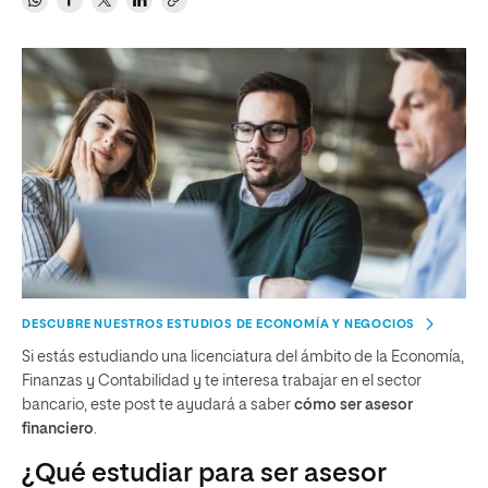
DESCUBRE NUESTROS ESTUDIOS DE ECONOMÍA Y NEGOCIOS
Si estás estudiando una licenciatura del ámbito de la Economía,
Finanzas y Contabilidad y te interesa trabajar en el sector
bancario, este post te ayudará a saber
cómo ser asesor
financiero
.
¿Qué estudiar para ser asesor