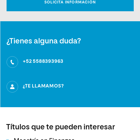
¿Tienes alguna duda?
+52 5588393963
¿TE LLAMAMOS?
Títulos que te pueden interesar