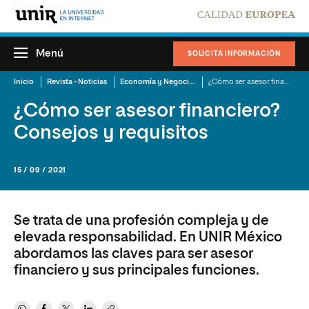
Menú
SOLICITA INFORMACIÓN
Inicio
Revista - Noticias
Economía y Negocios
¿Cómo ser asesor financiero? Consejos y requisitos
¿Cómo ser asesor financiero?
Consejos y requisitos
15 / 09 / 2021
Se trata de una profesión compleja y de
elevada responsabilidad. En UNIR México
abordamos las claves para ser asesor
financiero y sus principales funciones.