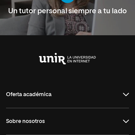
Un tutor personal siempre a tu lado
Universidad
Internacional
de
La
Rioja
Oferta académica
Maestrías en línea
Sobre nosotros
Licenciaturas en línea