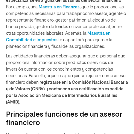
especializarse en alguna de las ramas del sector financiero
.
Por ejemplo, una
Maestría en Finanzas
, que le proporcione las
competencias necesarias para trabajar como asesor, agente o
representante financiero, gestor patrimonial, ejecutivo de
banca privada, gestor de fondos o inversor profesional, entre
otras oportunidades laborales. Además, la
Maestría en
Contabilidad e Impuestos
te capacitará para ejercer la
planeación financiera y fiscal de las organizaciones.
Las entidades financieras deben asegurar que el personal que
proporciona información sobre productos o servicios de
inversión cuenta con los conocimientos y competencias
necesarias. Para ello, aquellos que quieran ejercer como asesor
financiero deben
registrarse en la Comisión Nacional Bancaria
y de Valores (CNBV) y contar con una certificación expedida
por la Asociación Mexicana de Intermediarios Bursátiles
(AMIB)
.
Principales funciones de un asesor
financiero