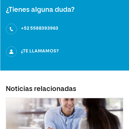
¿Tienes alguna duda?
+52 5588393963
¿TE LLAMAMOS?
Noticias relacionadas