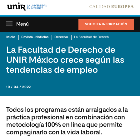
Menú
SOLICITA INFORMACIÓN
Inicio
Revista - Noticias
Derecho
La Facultad de Derecho de UNIR México crece según las tendencias de empleo
La Facultad de Derecho de
UNIR México crece según las
tendencias de empleo
19 / 04 / 2022
Todos los programas están arraigados a la
práctica profesional en combinación con
metodología 100% en línea que permite
compaginarlo con la vida laboral.