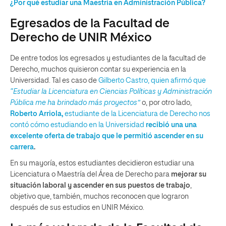
¿Por qué estudiar una Maestría en Administración Pública?
Egresados de la Facultad de
Derecho de UNIR México
De entre todos los egresados y estudiantes de la facultad de
Derecho, muchos quisieron contar su experiencia en la
Universidad. Tal es caso de
Gilberto Castro, quien afirmó que
“Estudiar la Licenciatura en Ciencias Políticas y Administración
Pública me ha brindado más proyectos”
o, por otro lado,
Roberto Arriola,
estudiante de la Licenciatura de Derecho nos
contó cómo estudiando en la Universidad
recibió una una
excelente oferta de trabajo que le permitió ascender en su
carrera
.
En su mayoría, estos estudiantes decidieron estudiar una
Licenciatura o Maestría del Área de Derecho para
mejorar su
situación laboral y ascender en sus puestos de trabajo
,
objetivo que, también, muchos reconocen que lograron
después de sus estudios en UNIR México.