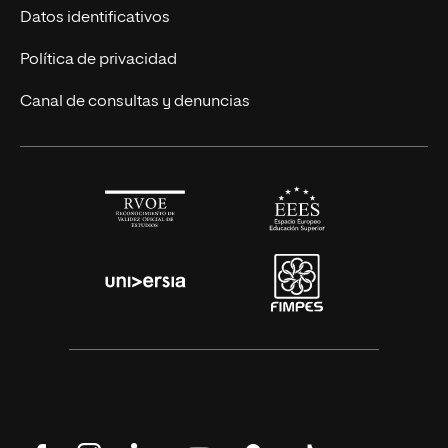
Títulos Americanos
Únete a nosotros
Datos identificativos
Alianza Newman
Actualidad
Política de privacidad
Solicita información
Canal de consultas y denuncias