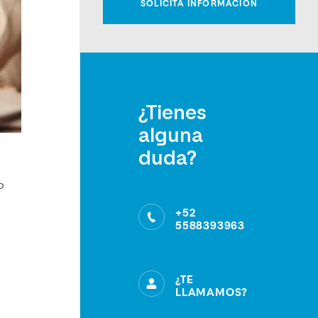
¿Tienes
alguna
duda?
o
+52
5588393963
¿TE
LLAMAMOS?