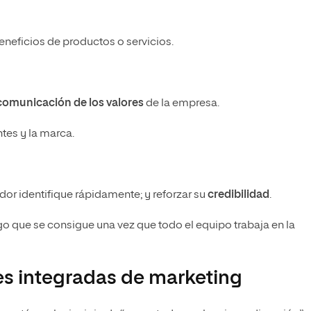
beneficios de productos o servicios.
comunicación de los valores
de la empresa.
ntes y la marca.
or identifique rápidamente; y reforzar su
credibilidad
.
lgo que se consigue una vez que todo el equipo trabaja en la
s integradas de marketing