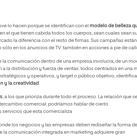
e lo hacen porque se identifican con el
modelo de belleza qu
n el que tienen cabida todos los cuerpos, sean cuales sean s
cado la diferencia con el resto de firmas. Sus campañas están
 sólo en los anuncios de TV: también en acciones a pie de call
de la comunicación dentro de una empresa involucra, de un mo
n a la distribución y fuerza de ventas: todos centrados en una 
tratégicos y operativos, y target o público objetivo, identifi
n y la creatividad
.
os
, a los que prioriza durante todo el proceso. La relación que s
ntercambio comercial: podríamos hablar de cierto
 servicios que esta comercializa
 donde los negocios y las empresas deben rediseñar la forma d
e la comunicación integrada en marketing adquiere gran