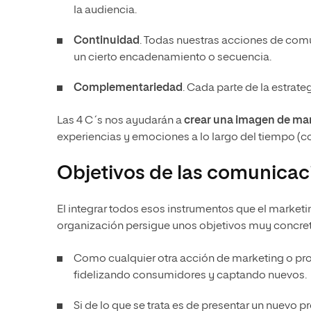
la audiencia.
Continuidad
. Todas nuestras acciones de com
un cierto encadenamiento o secuencia.
Complementariedad
. Cada parte de la estrat
Las 4 C´s nos ayudarán a
crear una imagen de mar
experiencias y emociones a lo largo del tiempo (
Objetivos de las comunicac
El integrar todos esos instrumentos que el market
organización persigue unos objetivos muy concre
Como cualquier otra acción de marketing o pr
fidelizando consumidores y captando nuevos.
Si de lo que se trata es de presentar un nuevo