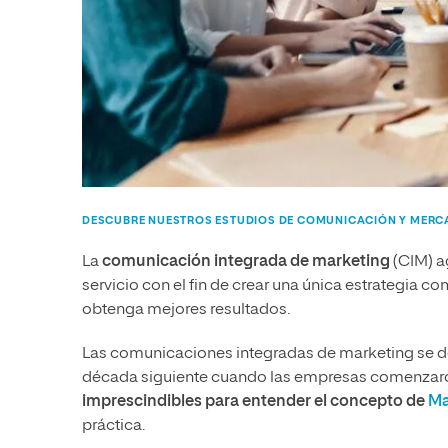
DESCUBRE NUESTROS ESTUDIOS DE COMUNICACIÓN Y MER
La
comunicación integrada de marketing
(CIM) a
servicio con el fin de crear una única estrategia
obtenga mejores resultados.
Las comunicaciones integradas de marketing se defi
década siguiente cuando las empresas comenzaron a
imprescindibles para entender el concepto de
Ma
práctica.