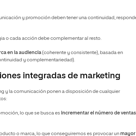
unicación y promoción deben tener una continuidad, responde
egia o cada acción debe complementar al resto.
ca en la audiencia
(coherente y consistente), basada en
continuidad y complementariedad).
iones integradas de marketing
ing y la comunicación ponen a disposición de cualquier
tos:
omoción, lo que se busca es
incrementar el número de ventas
 producto o marca, lo que conseguiremos es provocar un
mayor