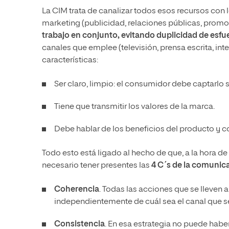
La CIM trata de canalizar todos esos recursos con
marketing (publicidad, relaciones públicas, promoc
trabajo en conjunto, evitando duplicidad de esfu
canales que emplee (televisión, prensa escrita, in
características:
Ser claro, limpio: el consumidor debe captarlo s
Tiene que transmitir los valores de la marca.
Debe hablar de los beneficios del producto y 
Todo esto está ligado al hecho de que, a la hora de
necesario tener presentes las
4 C´s de la comunic
Coherencia
. Todas las acciones que se lleven 
independientemente de cuál sea el canal que s
Consistencia
. En esa estrategia no puede hab