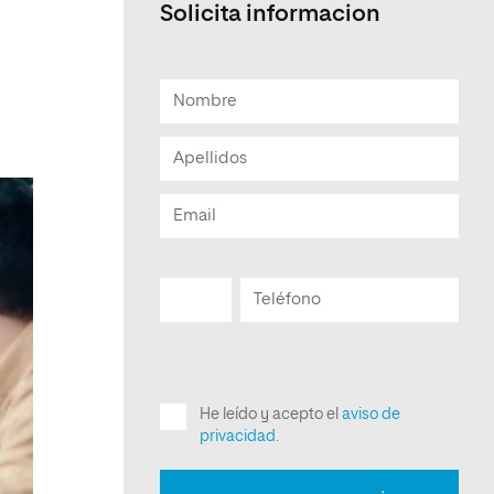
Solicita informacion