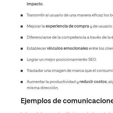
impacto
.
Transmitir al usuario de una manera eficaz los 
Mejorar la
experiencia de compra
y de usuario.
Diferenciarse de la competencia a través de la
Establecer
vínculos emocionales
entre los clie
Lograr un mejor posicionamiento SEO.
Trasladar una imagen de marca que el consumid
Aumentar la productividad y
reducir costos
; a
misma dirección.
Ejemplos de comunicacione