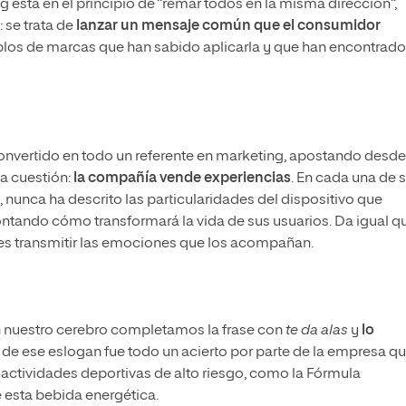
está en el principio de “remar todos en la misma dirección”,
 se trata de
lanzar un mensaje común que el consumidor
plos de marcas que han sabido aplicarla y que han encontrado
convertido en todo un referente en marketing, apostando desde
a cuestión:
la compañía vende experiencias
. En cada una de 
 nunca ha descrito las particularidades del dispositivo que
ontando cómo transformará la vida de sus usuarios. Da igual q
a es transmitir las emociones que los acompañan.
 nuestro cerebro completamos la frase con
te da alas
y
lo
n de ese eslogan fue todo un acierto por parte de la empresa qu
actividades deportivas de alto riesgo, como la Fórmula
e esta bebida energética.