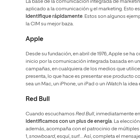
La base de la comunicación integrada de marketing 
aplicado a la comunicación y el marketing. Esto es:
identifique rápidamente
. Estos son algunos ejem
la CIM su mejor baza.
Apple
Desde su fundación, en abril de 1976, Apple se ha 
inicio por la comunicación integrada basada en un
campañas, en cualquiera de los medios que utilice,
presenta, lo que hace es presentar ese producto c
sea un Mac, un iPhone, un iPad o un iWatch la ide
Red Bull
Cuando escuchamos
Red Bull
, inmediatamente en
identificamos con un plus de energía
. La elecció
además, acompaña con el patrocinio de múltiples 
1,
snowboard
, esquí, surf… Así, completa el mensaj