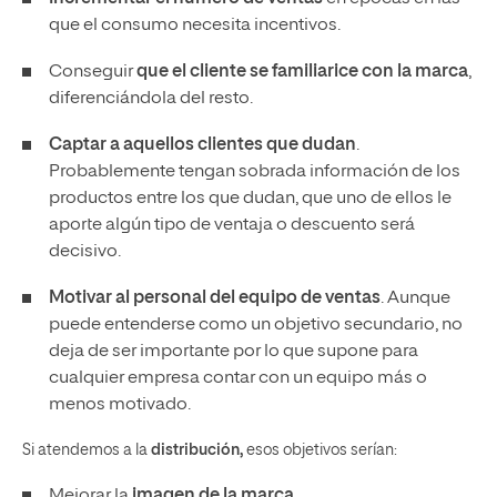
que el consumo necesita incentivos.
Conseguir
que el cliente se familiarice con la marca
,
diferenciándola del resto.
Captar a aquellos clientes que dudan
.
Probablemente tengan sobrada información de los
productos entre los que dudan, que uno de ellos le
aporte algún tipo de ventaja o descuento será
decisivo.
Motivar al personal del equipo de ventas
. Aunque
puede entenderse como un objetivo secundario, no
deja de ser importante por lo que supone para
cualquier empresa contar con un equipo más o
menos motivado.
Si atendemos a la
distribución,
esos objetivos serían:
Mejorar la
imagen de la marca
.