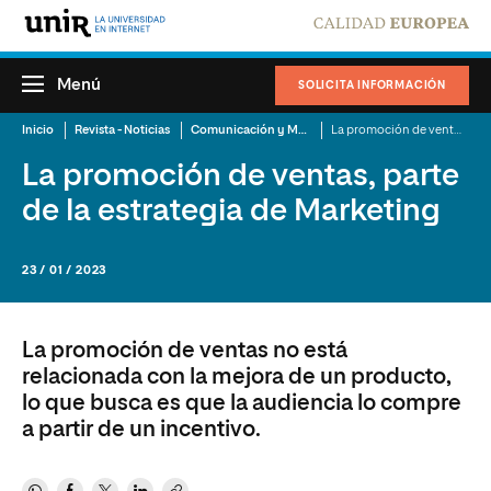
Menú
SOLICITA INFORMACIÓN
Inicio
Revista - Noticias
Comunicación y Mercadotecnia
La promoción de ventas, parte de la estrategia de Marketing
La promoción de ventas, parte
de la estrategia de Marketing
23 / 01 / 2023
La promoción de ventas no está
relacionada con la mejora de un producto,
lo que busca es que la audiencia lo compre
a partir de un incentivo.