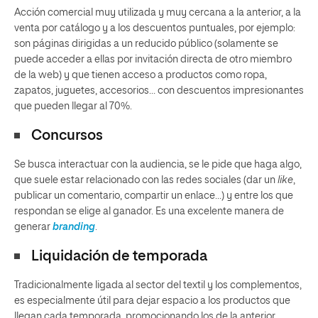
Acción comercial muy utilizada y muy cercana a la anterior, a la
venta por catálogo y a los descuentos puntuales, por ejemplo:
son páginas dirigidas a un reducido público (solamente se
puede acceder a ellas por invitación directa de otro miembro
de la web) y que tienen acceso a productos como ropa,
zapatos, juguetes, accesorios… con descuentos impresionantes
que pueden llegar al 70%.
Concursos
Se busca interactuar con la audiencia, se le pide que haga algo,
que suele estar relacionado con las redes sociales (dar un
like
,
publicar un comentario, compartir un enlace…) y entre los que
respondan se elige al ganador. Es una excelente manera de
generar
branding
.
Liquidación de temporada
Tradicionalmente ligada al sector del textil y los complementos,
es especialmente útil para dejar espacio a los productos que
llegan cada temporada, promocionando los de la anterior.