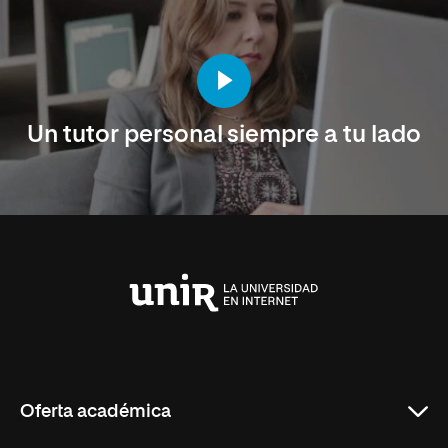
Un tutor personal siempre a tu lado
Universidad
Internacional
de
La
Rioja
Oferta académica