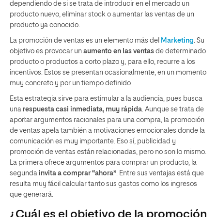
dependiendo de si se trata de introducir en el mercado un
producto nuevo, eliminar stock o aumentar las ventas de un
producto ya conocido.
La promoción de ventas es un elemento más del
Marketing
. Su
objetivo es provocar un
aumento en las ventas
de determinado
producto o productos a corto plazo y, para ello, recurre a los
incentivos. Estos se presentan ocasionalmente, en un momento
muy concreto y por un tiempo definido.
Esta estrategia sirve para estimular a la audiencia, pues busca
una
respuesta casi inmediata, muy rápida
. Aunque se trata de
aportar argumentos racionales para una compra, la promoción
de ventas apela también a motivaciones emocionales donde la
comunicación es muy importante. Eso sí, publicidad y
promoción de ventas están relacionadas, pero no son lo mismo.
La primera ofrece argumentos para comprar un producto, la
segunda
invita a comprar “ahora”
. Entre sus ventajas está que
resulta muy fácil calcular tanto sus gastos como los ingresos
que generará.
¿Cuál es el objetivo de la promoción