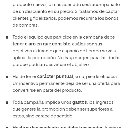
producto nuevo, lo más acertado será acompañarlo
de un descuento en su precio. Si tratamos de captar
clientes y fidelizarlos, podemos recurrir a los bonos
de compras.
Todo el equipo que participe en la campaña debe
tener claro en qué consiste
, cuáles son sus
objetivos y durante qué espacio de tiempo se va a
aplicar la promoción. No hay margen para las dudas
porque podrían desvirtuar el objetivo.
Ha de tener
carácter puntual
; si no, pierde eficacia.
Un incentivo permanente deja de ser una oferta para
convertirse en parte del producto.
Toda campaña implica unos
gastos
, los ingresos
que genere la promoción deben ser superiores a
estos, sino carece de sentido.