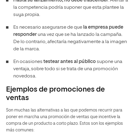
Hasta su lanzamiento, no debe trascender
. Alertar a
la competencia podría suponer que esta plantee la
suya propia.
Es necesario asegurarse de que
la empresa puede
responder
una vez que se ha lanzado la campaña.
De lo contrario, afectaría negativamente a la imagen
de la marca.
En ocasiones
testear antes al público
supone una
ventaja, sobre todo si se trata de una promoción
novedosa.
Ejemplos de promociones de
ventas
Son muchas las alternativas a las que podemos recurrir para
poner en marcha una promoción de ventas que incentive la
compra de un producto a corto plazo. Estos son los ejemplos
más comunes: