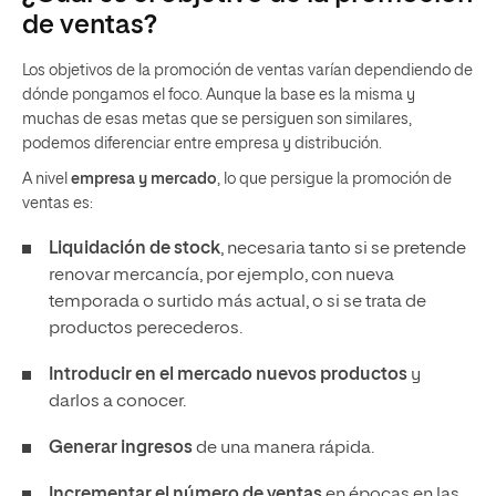
de ventas?
Los objetivos de la promoción de ventas varían dependiendo de
dónde pongamos el foco. Aunque la base es la misma y
muchas de esas metas que se persiguen son similares,
podemos diferenciar entre empresa y distribución.
A nivel
empresa y mercado
, lo que persigue la promoción de
ventas es:
Liquidación de stock
, necesaria tanto si se pretende
renovar mercancía, por ejemplo, con nueva
temporada o surtido más actual, o si se trata de
productos perecederos.
Introducir en el mercado nuevos productos
y
darlos a conocer.
Generar ingresos
de una manera rápida.
Incrementar el número de ventas
en épocas en las