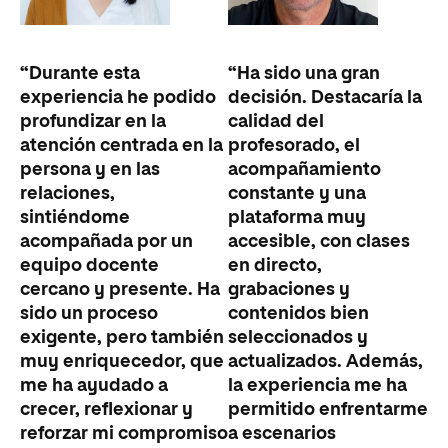
“Durante esta
“Ha sido una gran
experiencia he podido
decisión. Destacaría la
profundizar en la
calidad del
atención centrada en la
profesorado, el
persona y en las
acompañamiento
relaciones,
constante y una
sintiéndome
plataforma muy
acompañada por un
accesible, con clases
equipo docente
en directo,
cercano y presente. Ha
grabaciones y
sido un proceso
contenidos bien
exigente, pero también
seleccionados y
muy enriquecedor, que
actualizados. Además,
me ha ayudado a
la experiencia me ha
crecer, reflexionar y
permitido enfrentarme
reforzar mi compromiso
a escenarios