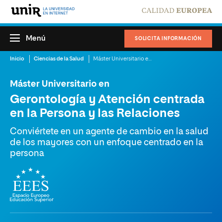
Menú
SOLICITA INFORMACIÓN
Inicio
Ciencias de la Salud
Máster Universitario en Gerontología y Atención centrada en la Persona y las Relaciones
Máster Universitario en
Gerontología y Atención centrada
en la Persona y las Relaciones
Conviértete en un agente de cambio en la salud
de los mayores con un enfoque centrado en la
persona