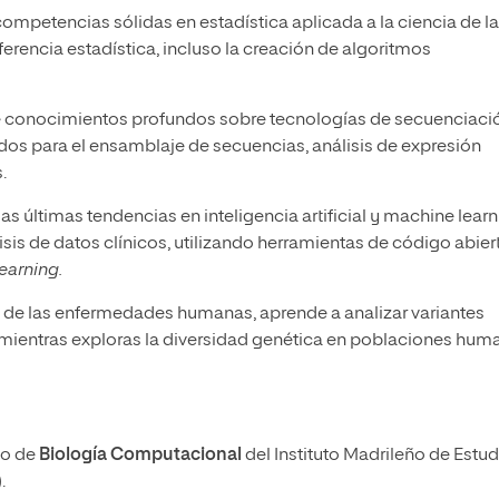
ompetencias sólidas en estadística aplicada a la ciencia de la
ferencia estadística, incluso la creación de algoritmos
 conocimientos profundos sobre tecnologías de secuenciaci
os para el ensamblaje de secuencias, análisis de expresión
.
as últimas tendencias en inteligencia artificial y machine learn
isis de datos clínicos, utilizando herramientas de código abier
earning.
de las enfermedades humanas, aprende a analizar variantes
, mientras exploras la diversidad genética en poblaciones hum
po de
Biología Computacional
del Instituto Madrileño de Estu
.