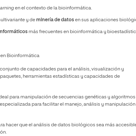
arning
en el contexto de la bioinformática.
ultivariante y de
minería de datos
en sus aplicaciones biológi
informáticos
más frecuentes en bioinformática y bioestadístic
s en Bioinformática
onjunto de capacidades para el análisis, visualización y
paquetes, herramientas estadísticas y capacidades de
eal para manipulación de secuencias genéticas y algoritmos
especializada para facilitar el manejo, análisis y manipulación
a hacer que el análisis de datos biológicos sea más accesibl
ón.