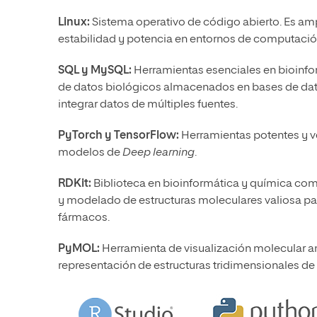
Linux:
Sistema operativo de código abierto. Es ampl
estabilidad y potencia en entornos de computación
SQL y MySQL:
Herramientas esenciales en bioinfor
de datos biológicos almacenados en bases de datos 
integrar datos de múltiples fuentes.
PyTorch y TensorFlow:
Herramientas potentes y ve
modelos de
Deep learning
.
RDKit:
Biblioteca en bioinformática y química com
y modelado de estructuras moleculares valiosa para
fármacos.
PyMOL:
Herramienta de visualización molecular am
representación de estructuras tridimensionales de 