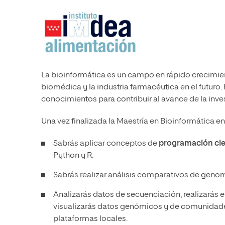
La bioinformática es un campo en rápido crecimien
biomédica y la industria farmacéutica en el futuro
conocimientos para contribuir al avance de la inves
Una vez finalizada la Maestría en Bioinformática en
Sabrás aplicar conceptos de
programación cien
Python y R.
Sabrás realizar análisis comparativos de geno
Analizarás datos de secuenciación, realizarás
visualizarás datos genómicos y de comunidade
plataformas locales.