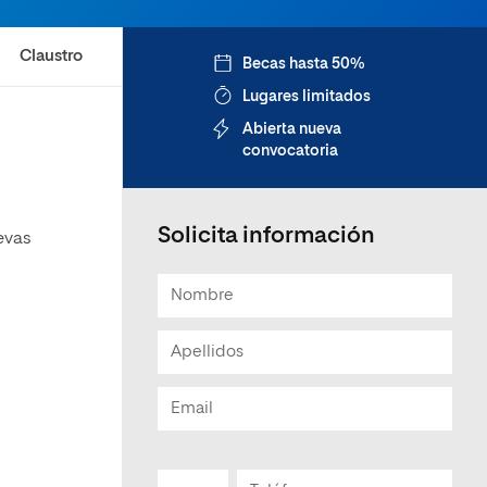
Claustro
Becas hasta 50%
Lugares limitados
Abierta nueva
convocatoria
Solicita información
evas