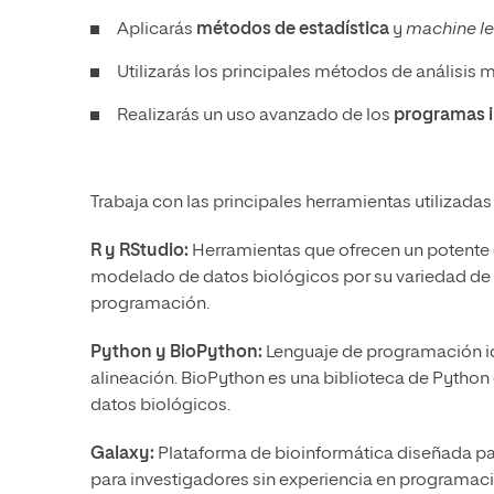
Aplicarás
métodos de estadística
y
machine le
Utilizarás los principales métodos de análisis m
Realizarás un uso avanzado de los
programas
Trabaja con las principales herramientas utilizada
R y RStudio:
Herramientas que ofrecen un potente c
modelado de datos biológicos por su variedad de 
programación.
Python y BioPython:
Lenguaje de programación id
alineación. BioPython es una biblioteca de Python 
datos biológicos.
Galaxy:
Plataforma de bioinformática diseñada par
para investigadores sin experiencia en programaci