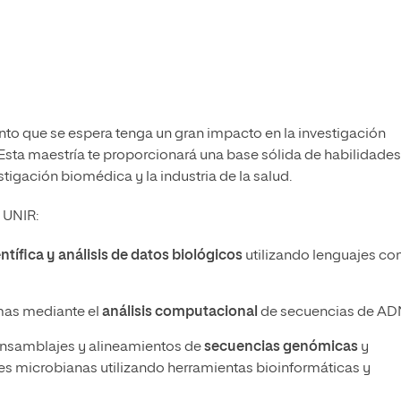
to que se espera tenga un gran impacto en la investigación
. Esta maestría te proporcionará una base sólida de habilidades
tigación biomédica y la industria de la salud.
 UNIR:
tífica y análisis de datos biológicos
utilizando lenguajes c
mas mediante el
análisis computacional
de secuencias de AD
 ensamblajes y alineamientos de
secuencias genómicas
y
s microbianas utilizando herramientas bioinformáticas y