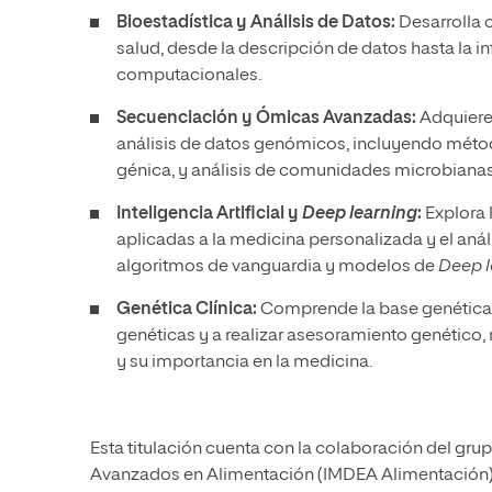
Bioestadística y Análisis de Datos:
Desarrolla c
salud, desde la descripción de datos hasta la in
computacionales.
Secuenciación y Ómicas Avanzadas:
Adquiere
análisis de datos genómicos, incluyendo métod
génica, y análisis de comunidades microbianas
Inteligencia Artificial y
Deep learning
:
Explora l
aplicadas a la medicina personalizada y el anál
algoritmos de vanguardia y modelos de
Deep l
Genética Clínica:
Comprende la base genética 
genéticas y a realizar asesoramiento genético
y su importancia en la medicina.
Esta titulación cuenta con la colaboración del gru
Avanzados en Alimentación (IMDEA Alimentación)