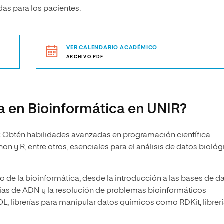
das para los pacientes.
VER CALENDARIO ACADÉMICO
ARCHIVO.PDF
ía en Bioinformática en UNIR?
:
Obtén habilidades avanzadas en programación científica
n y R, entre otros, esenciales para el análisis de datos bioló
de la bioinformática, desde la introducción a las bases de d
ias de ADN y la resolución de problemas bioinformáticos
, librerías para manipular datos químicos como RDKit, librer