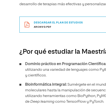
desarrollo de terapias más efectivas y personaliza
DESCARGAR EL PLAN DE ESTUDIOS
ARCHIVO.PDF
¿Por qué estudiar la Maestr
Dominio práctico en Programación Científica
utilizando una variedad de lenguajes como Pytho
y científicos.
Bioinformática integral:
Sumérgete en el mundo 
moleculares hasta la manipulación de secuenc
utilizando herramientas como BioPython, PyMOL
de
Deep learning
como TensorFlow y PyTorch.