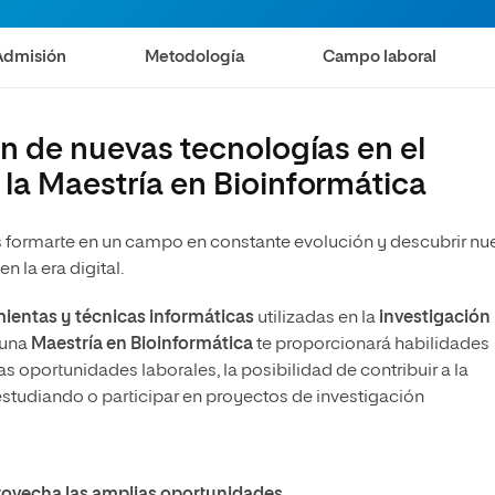
Admisión
Metodología
Campo laboral
ón de nuevas tecnologías en el
 la Maestría en Bioinformática
a
 formarte en un campo en constante evolución y descubrir nu
n la era digital.
ientas y técnicas informáticas
utilizadas en la
investigación
 una
Maestría en Bioinformática
te proporcionará habilidades
as oportunidades laborales, la posibilidad de contribuir a la
estudiando o participar en proyectos de investigación