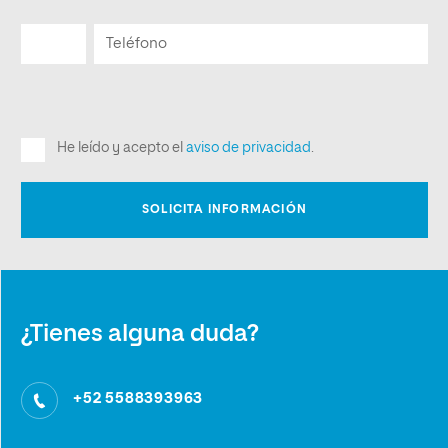
¿Tienes alguna duda?
+52 5588393963