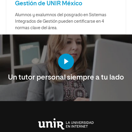
Gestión de UNIR México
Alumnos y exalumnos del posgrado en Sistemas
Integrados de Gestión pueden certificarse en 4
normas clave del área.
Un tutor personal siempre a tu lado