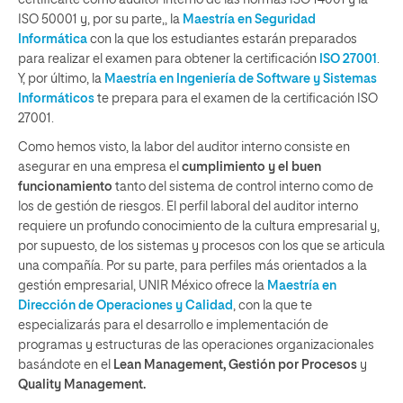
ISO 50001 y, por su parte,, la
Maestría en Seguridad
Informática
con la que los estudiantes estarán preparados
para realizar el examen para obtener la certificación
ISO 27001
.
Y, por último, la
Maestría en Ingeniería de Software y Sistemas
Informáticos
te prepara para el examen de la certificación ISO
27001.
Como hemos visto, la labor del auditor interno consiste en
asegurar en una empresa el
cumplimiento y el buen
funcionamiento
tanto del sistema de control interno como de
los de gestión de riesgos. El perfil laboral del auditor interno
requiere un profundo conocimiento de la cultura empresarial y,
por supuesto, de los sistemas y procesos con los que se articula
una compañía. Por su parte, para perfiles más orientados a la
gestión empresarial, UNIR México ofrece la
Maestría en
Dirección de Operaciones y Calidad
, con la que te
especializarás para el desarrollo e implementación de
programas y estructuras de las operaciones organizacionales
basándote en el
Lean Management, Gestión por Procesos
y
Quality Management.