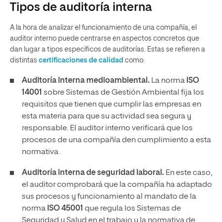
Tipos de auditoría interna
A la hora de analizar el funcionamiento de una compañía, el
auditor interno puede centrarse en aspectos concretos que
dan lugar a tipos específicos de auditorías. Estas se refieren a
distintas
certificaciones de calidad
como:
Auditoría interna medioambiental.
La norma
ISO
14001
sobre Sistemas de Gestión Ambiental fija los
requisitos que tienen que cumplir las empresas en
esta materia para que su actividad sea segura y
responsable. El auditor interno verificará que los
procesos de una compañía den cumplimiento a esta
normativa.
Auditoría interna de seguridad laboral.
En este caso,
el auditor comprobará que la compañía ha adaptado
sus procesos y funcionamiento al mandato de la
norma
ISO 45001
que regula los Sistemas de
Seguridad y Salud en el trabajo y la normativa de