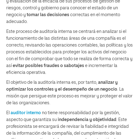
y evaluación de la eficacia de sus procesos de gestión de
riesgos, control y gobierno para conocer el estado de un
negocio y
tomar las decisiones
correctas en el momento
adecuado.
Este proceso de auditoría interna se centrará en analizar si el
funcionamiento de las distintas áreas de una compañía es el
correcto, revisando las operaciones contables, las políticas y los
procesos establecidos para proteger los activos del negocio
con el fin de comprobar que todo se realiza de forma correcta y
así
evitar posibles fraudes o sabotajes
e incrementar la
eficiencia operativa.
El objetivo de la auditoría interna es, por tanto,
analizar y
optimizar los controles y el desempeño de un negocio
. La
misión que persigue este proceso es mejorar y proteger el valor
de las organizaciones.
El
auditor interno
no tiene responsabilidad por la gestión,
aspecto que garantiza su
independencia y objetividad
. Este
profesionista se encargará de revisar la fiabilidad e integridad
de la información de la compañía, del cumplimiento de las