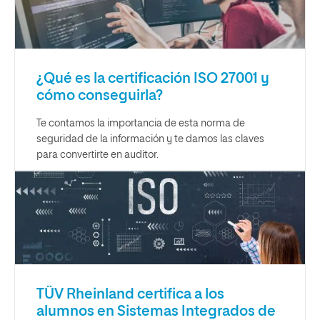
¿Qué es la certificación ISO 27001 y
cómo conseguirla?
Te contamos la importancia de esta norma de
seguridad de la información y te damos las claves
para convertirte en auditor.
TÜV Rheinland certifica a los
alumnos en Sistemas Integrados de