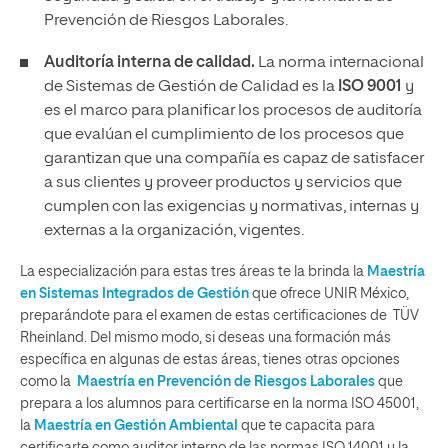
Prevención de Riesgos Laborales.
Auditoría interna de calidad.
La norma internacional
de Sistemas de Gestión de Calidad es la
ISO 9001
y
es el marco para planificar los procesos de auditoría
que evalúan el cumplimiento de los procesos que
garantizan que una compañía es capaz de satisfacer
a sus clientes y proveer productos y servicios que
cumplen con las exigencias y normativas, internas y
externas a la organización, vigentes.
La especialización para estas tres áreas te la brinda la
Maestría
en Sistemas Integrados de Gestión
que ofrece UNIR México,
preparándote para el examen de estas certificaciones de TÜV
Rheinland. Del mismo modo, si deseas una formación más
específica en algunas de estas áreas, tienes otras opciones
como la
Maestría en Prevención de Riesgos Laborales
que
prepara a los alumnos para certificarse en la norma ISO 45001,
la
Maestría en Gestión Ambiental
que te capacita para
certificarte como auditor interno de las normas ISO 14001 y la