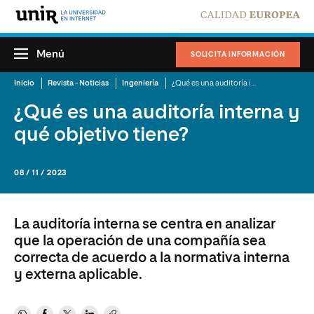
Menú
SOLICITA INFORMACIÓN
Inicio
Revista - Noticias
Ingeniería
¿Qué es una auditoría interna y qué objetivo tiene?
¿Qué es una auditoría interna y
qué objetivo tiene?
08 / 11 / 2023
La auditoría interna se centra en analizar
que la operación de una compañía sea
correcta de acuerdo a la normativa interna
y externa aplicable.