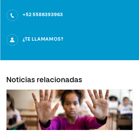
+52 5588393963
¿TE LLAMAMOS?
Noticias relacionadas