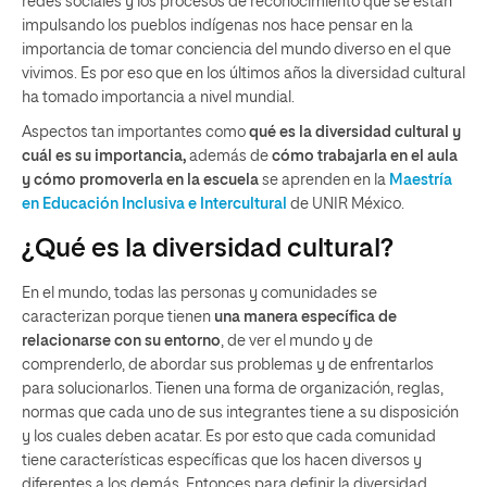
redes sociales y los procesos de reconocimiento que se están
impulsando los pueblos indígenas nos hace pensar en la
importancia de tomar conciencia del mundo diverso en el que
vivimos. Es por eso que en los últimos años la diversidad cultural
ha tomado importancia a nivel mundial.
Aspectos tan importantes como
qué es la diversidad cultural y
cuál es su importancia,
además de
cómo trabajarla en el aula
y cómo promoverla en la escuela
se aprenden en la
Maestría
en Educación Inclusiva
e Intercultural
de UNIR México.
¿Qué es la diversidad cultural?
En el mundo, todas las personas y comunidades se
caracterizan porque tienen
una manera específica de
relacionarse con su entorno
, de ver el mundo y de
comprenderlo, de abordar sus problemas y de enfrentarlos
para solucionarlos. Tienen una forma de organización, reglas,
normas que cada uno de sus integrantes tiene a su disposición
y los cuales deben acatar. Es por esto que cada comunidad
tiene características específicas que los hacen diversos y
diferentes a los demás. Entonces para definir la diversidad