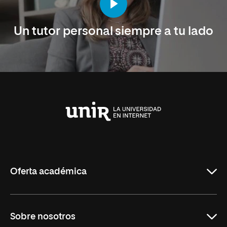
Un tutor personal siempre a tu lado
Universidad
Internacional
de
La
Rioja
Oferta académica
Maestrías en línea
Sobre nosotros
Licenciaturas en línea