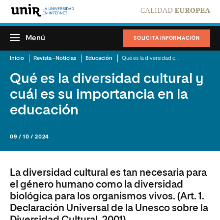
Menú
SOLICITA INFORMACIÓN
Inicio
Revista - Noticias
Educación
Qué es la diversidad cultural y cuál es su importancia en la educación
Qué es la diversidad cultural y
cuál es su importancia en la
educación
09 / 10 / 2024
La diversidad cultural es tan necesaria para
el género humano como la diversidad
biológica para los organismos vivos. (Art. 1.
Declaración Universal de la Unesco sobre la