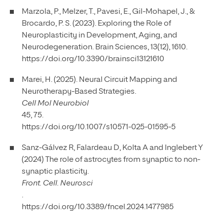
Marzola, P., Melzer, T., Pavesi, E., Gil-Mohapel, J., &
Brocardo, P. S. (2023). Exploring the Role of
Neuroplasticity in Development, Aging, and
Neurodegeneration. Brain Sciences, 13(12), 1610.
https://doi.org/10.3390/brainsci13121610
Marei, H. (2025). Neural Circuit Mapping and
Neurotherapy-Based Strategies.
Cell Mol Neurobiol
45, 75.
https://doi.org/10.1007/s10571-025-01595-5
Sanz-Gálvez R, Falardeau D, Kolta A and Inglebert Y
(2024) The role of astrocytes from synaptic to non-
synaptic plasticity.
Front. Cell. Neurosci
.
https://doi.org/10.3389/fncel.2024.1477985