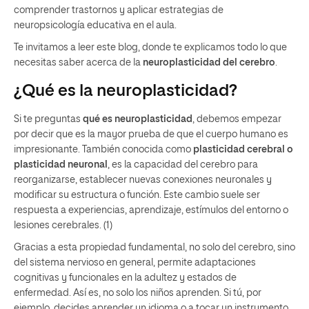
comprender trastornos y aplicar estrategias de
neuropsicología educativa en el aula.
Te invitamos a leer este blog, donde te explicamos todo lo que
necesitas saber acerca de la
neuroplasticidad del cerebro
.
¿Qué es la neuroplasticidad?
Si te preguntas
qué es neuroplasticidad
, debemos empezar
por decir que es la mayor prueba de que el cuerpo humano es
impresionante. También conocida como
plasticidad cerebral o
plasticidad neuronal
, es la capacidad del cerebro para
reorganizarse, establecer nuevas conexiones neuronales y
modificar su estructura o función. Este cambio suele ser
respuesta a experiencias, aprendizaje, estímulos del entorno o
lesiones cerebrales. (1)
Gracias a esta propiedad fundamental, no solo del cerebro, sino
del sistema nervioso en general, permite adaptaciones
cognitivas y funcionales en la adultez y estados de
enfermedad. Así es, no solo los niños aprenden. Si tú, por
ejemplo, decides aprender un idioma o a tocar un instrumento