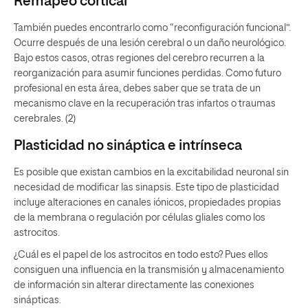
Remapeo cortical
También puedes encontrarlo como “reconfiguración funcional”.
Ocurre después de una lesión cerebral o un daño neurológico.
Bajo estos casos, otras regiones del cerebro recurren a la
reorganización para asumir funciones perdidas. Como futuro
profesional en esta área, debes saber que se trata de un
mecanismo clave en la recuperación tras infartos o traumas
cerebrales. (2)
Plasticidad no sináptica e intrínseca
Es posible que existan cambios en la excitabilidad neuronal sin
necesidad de modificar las sinapsis. Este tipo de plasticidad
incluye alteraciones en canales iónicos, propiedades propias
de la membrana o regulación por células gliales como los
astrocitos.
¿Cuál es el papel de los astrocitos en todo esto? Pues ellos
consiguen una influencia en la transmisión y almacenamiento
de información sin alterar directamente las conexiones
sinápticas.