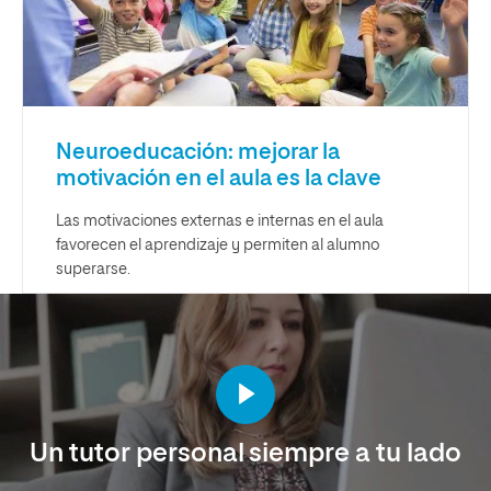
Neuroeducación: mejorar la
motivación en el aula es la clave
Las motivaciones externas e internas en el aula
favorecen el aprendizaje y permiten al alumno
superarse.
Un tutor personal siempre a tu lado