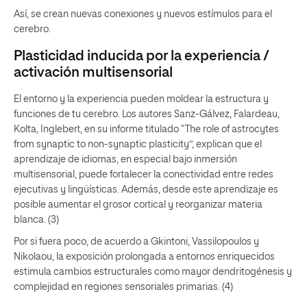
Así, se crean nuevas conexiones y nuevos estímulos para el
cerebro.
Plasticidad inducida por la experiencia /
activación multisensorial
El entorno y la experiencia pueden moldear la estructura y
funciones de tu cerebro. Los autores Sanz-Gálvez, Falardeau,
Kolta, Inglebert, en su informe titulado “The role of astrocytes
from synaptic to non-synaptic plasticity”, explican que el
aprendizaje de idiomas, en especial bajo inmersión
multisensorial, puede fortalecer la conectividad entre redes
ejecutivas y lingüísticas. Además, desde este aprendizaje es
posible aumentar el grosor cortical y reorganizar materia
blanca. (3)
Por si fuera poco, de acuerdo a Gkintoni, Vassilopoulos y
Nikolaou, la exposición prolongada a entornos enriquecidos
estimula cambios estructurales como mayor dendritogénesis y
complejidad en regiones sensoriales primarias. (4)