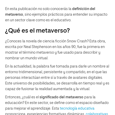
En esta publicación no solo conocerás la
definición del
metaverso
, sino ejemplos prácticos para entender su impacto
en un sector clave como es el educativo.
¿Qué es el metaverso?
¿Conoces la novela de ciencia ficción Snow Crash? Esta obra,
escrita por Neal Stephenson en los años 90, fue la primera en
mostrar el término metaverso y fue usado para describir y
nombrar un mundo virtual.
En la actualidad, la palabra fue tomada para darle un nombre al
entorno tridimensional, persistente y compartido, en el que las
personas interactúan entre sí a través de avatares digitales.
Este universo de posibilidades, se desarrolla en tiempo real y es
capaz de fusionar la realidad aumentada y la virtual.
Entonces, ¿cuál es el
significado del metaverso
para la
educación? En este sector, se define como el espacio diseñado
para mejorar el aprendizaje. Esta
tecnología educativa
proporciona experiencias formativas dinámicas,
colaborativas