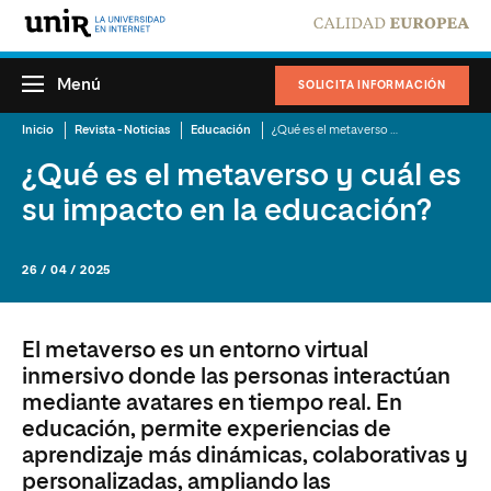
Menú
SOLICITA INFORMACIÓN
Inicio
Revista - Noticias
Educación
¿Qué es el metaverso y cuál es su impacto en la educación?
¿Qué es el metaverso y cuál es
su impacto en la educación?
26 / 04 / 2025
El metaverso es un entorno virtual
inmersivo donde las personas interactúan
mediante avatares en tiempo real. En
educación, permite experiencias de
aprendizaje más dinámicas, colaborativas y
personalizadas, ampliando las