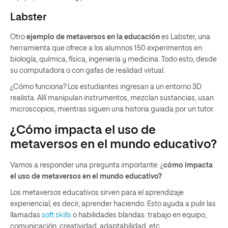
Labster
Otro
ejemplo de metaversos en la educación
es Labster, una
herramienta que ofrece a los alumnos 150 experimentos en
biología, química, física, ingeniería y medicina. Todo esto, desde
su computadora o con gafas de realidad virtual.
¿Cómo funciona? Los estudiantes ingresan a un entorno 3D
realista. Allí manipulan instrumentos, mezclan sustancias, usan
microscopios, mientras siguen una historia guiada por un tutor.
¿Cómo impacta el uso de
metaversos en el mundo educativo?
Vamos a responder una pregunta importante: ¿
cómo impacta
el uso de metaversos en el mundo educativo​?
Los metaversos educativos sirven para el aprendizaje
experiencial, es decir, aprender haciendo. Esto ayuda a pulir las
llamadas
soft skills
o habilidades blandas: trabajo en equipo,
comunicación, creatividad, adaptabilidad, etc.