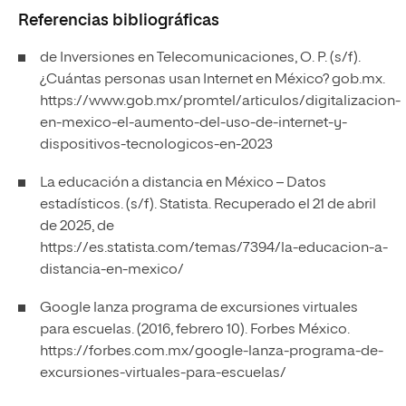
Referencias bibliográficas
de Inversiones en Telecomunicaciones, O. P. (s/f).
¿Cuántas personas usan Internet en México? gob.mx.
https://www.gob.mx/promtel/articulos/digitalizacion-
en-mexico-el-aumento-del-uso-de-internet-y-
dispositivos-tecnologicos-en-2023
La educación a distancia en México – Datos
estadísticos. (s/f). Statista. Recuperado el 21 de abril
de 2025, de
https://es.statista.com/temas/7394/la-educacion-a-
distancia-en-mexico/
Google lanza programa de excursiones virtuales
para escuelas. (2016, febrero 10). Forbes México.
https://forbes.com.mx/google-lanza-programa-de-
excursiones-virtuales-para-escuelas/