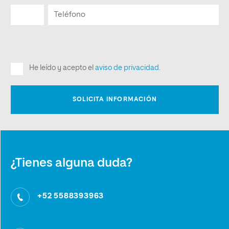
¿Tienes alguna duda?
+52 5588393963