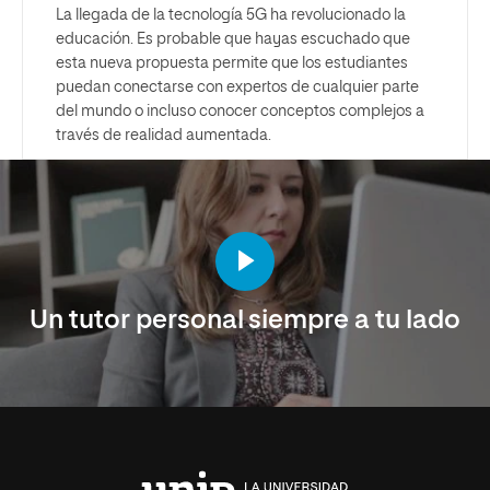
La llegada de la tecnología 5G ha revolucionado la
educación. Es probable que hayas escuchado que
esta nueva propuesta permite que los estudiantes
puedan conectarse con expertos de cualquier parte
del mundo o incluso conocer conceptos complejos a
través de realidad aumentada.
Un tutor personal siempre a tu lado