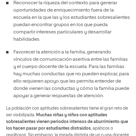
Reconocer la riqueza del contexto para generar
oportunidades de enriquecimiento fuera de la
escuela en la que las y los estudiantes sobresalientes
puedan encontrar grupos en los que pueda
compartir intereses particulares y desarrollar
habilidades.
Favorecer la atención a la familia, generando
vínculos de comunicación asertiva entre las familias
y el cuerpo docente de la escuela. Para las familias
hay muchas conductas que no pueden explicar, para
ello requieren apoyo que les permita entender de
donde vienen las conductas y cómo la familia puede
apoyar a generar respuestas de atención.
La población con aptitudes sobresalientes tiene el gran reto de
ser visibilizada.
Muchas niñas y niños con aptitudes
sobresalientes vienen periodos intensos de aburrimiento que
los hacen pasar por estudiantes distraídos
, apáticos o
revoltosos. Sin embargo, la mirada distinta de un o una docente,