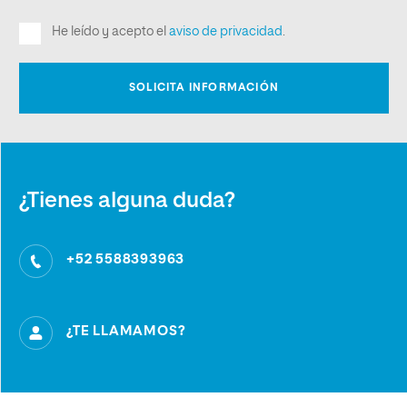
¿Tienes alguna duda?
+52 5588393963
¿TE LLAMAMOS?