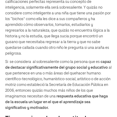
calificaciones perfectas representa su concepto de
inteligencia, solamente ella será sobresaliente. Y quizás no
considere como inteligente a una niña que tiene una pasión por
los “bichos” como ella les dice a sus compañeros y ha
aprendido cómo observarlos, tomarlos, estudiarlos y
regresarlos a la naturaleza; que quizás no encuentra lógica a la
historia y no la estudia, que llega sucia porque encontró un
gusano que necesitaba regresar a la tierra y que no sabe
quedarse callada cuando otro niño le pregunta si una araña es
peligrosa.
Si se considera al sobresaliente como la persona que es
capaz
de destacar significativamente del grupo social y educativo
al
que pertenece en una o más áreas del quehacer humano:
científico-tecnológico, humanístico-social, artístico o de acción
motriz como estableció la Secretaría de Educación Pública en
2006; entonces quizás muchos más niños de los que
imaginamos necesitan de una
respuesta educativa que haga
de la escuela un lugar en el que el aprendizaje sea
significativo y motivador.