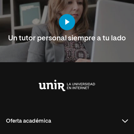
Un tutor personal siempre a tu lado
Universidad
Internacional
de
La
Rioja
Oferta académica