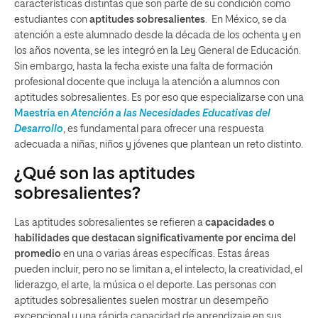
características distintas que son parte de su condición como
estudiantes con
aptitudes sobresalientes
. En México, se da
atención a este alumnado desde la década de los ochenta y en
los años noventa, se les integró en la Ley General de Educación.
Sin embargo, hasta la fecha existe una falta de formación
profesional docente que incluya la atención a alumnos con
aptitudes sobresalientes. Es por eso que especializarse con una
Maestría en
Atención a las Necesidades Educativas del
Desarrollo
, es fundamental para ofrecer una respuesta
adecuada a niñas, niños y jóvenes que plantean un reto distinto.
¿Qué son las aptitudes
sobresalientes?
Las aptitudes sobresalientes se refieren a
capacidades o
habilidades que destacan significativamente por encima del
promedio
en una o varias áreas específicas. Estas áreas
pueden incluir, pero no se limitan a, el intelecto, la creatividad, el
liderazgo, el arte, la música o el deporte. Las personas con
aptitudes sobresalientes suelen mostrar un desempeño
excepcional y una rápida capacidad de aprendizaje en sus