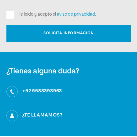
¿Tienes alguna duda?
+52 5588393963
¿TE LLAMAMOS?