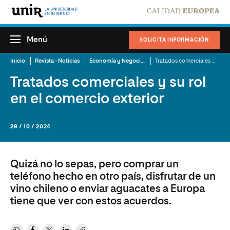
Menú
SOLICITA INFORMACIÓN
Inicio
Revista - Noticias
Economía y Negocios
Tratados comerciales y su rol en el comercio exterior
Tratados comerciales y su rol
en el comercio exterior
29 / 10 / 2024
Quizá no lo sepas, pero comprar un
teléfono hecho en otro país, disfrutar de un
vino chileno o enviar aguacates a Europa
tiene que ver con estos acuerdos.