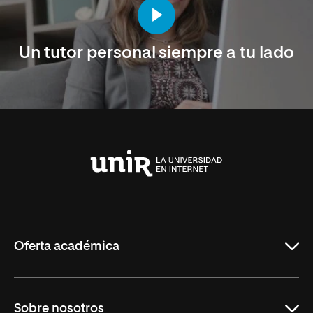
Un tutor personal siempre a tu lado
Universidad
Internacional
de
La
Rioja
Oferta académica
Maestrías en línea
Sobre nosotros