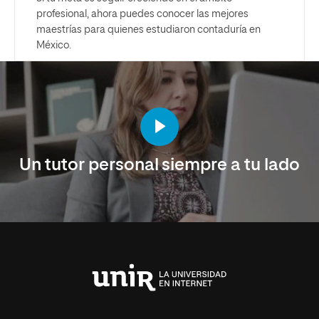
profesional, ahora puedes conocer las mejores
maestrías para quienes estudiaron contaduría en
México.
Un tutor personal siempre a tu lado
Universidad
Internacional