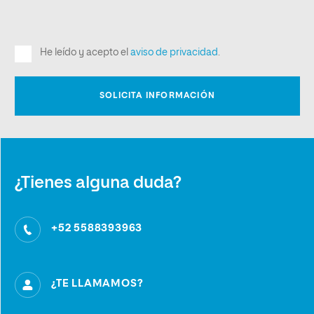
¿Tienes alguna duda?
+52 5588393963
¿TE LLAMAMOS?