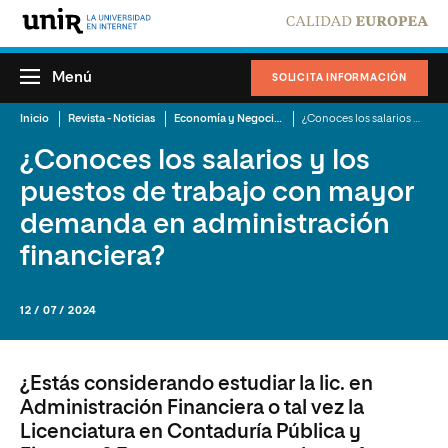
Menú
SOLICITA INFORMACIÓN
Inicio
Revista - Noticias
Economía y Negocios
¿Conoces los salarios y los puestos de trabajo con mayor demanda en administración financiera?
¿Conoces los salarios y los
puestos de trabajo con mayor
demanda en administración
financiera?
12 / 07 / 2024
¿Estás considerando estudiar la lic. en
Administración Financiera o tal vez la
Licenciatura en Contaduría Pública y