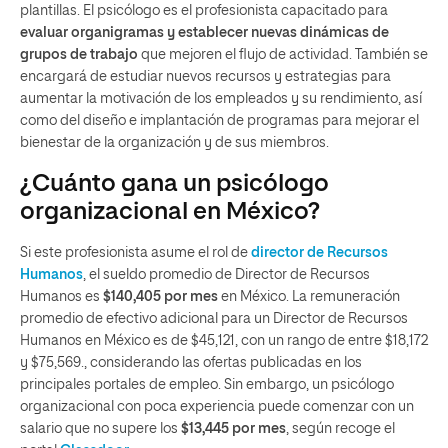
plantillas. El psicólogo es el profesionista capacitado para
evaluar organigramas y establecer nuevas dinámicas de
grupos de trabajo
que mejoren el flujo de actividad. También se
encargará de estudiar nuevos recursos y estrategias para
aumentar la motivación de los empleados y su rendimiento, así
como del diseño e implantación de programas para mejorar el
bienestar de la organización y de sus miembros.
¿Cuánto gana un psicólogo
organizacional en México?
Si este profesionista asume el rol de
director de Recursos
Humanos
, el sueldo promedio de Director de Recursos
Humanos es
$140,405 por mes
en México. La remuneración
promedio de efectivo adicional para un Director de Recursos
Humanos en México es de $45,121, con un rango de entre $18,172
y $75,569., considerando las ofertas publicadas en los
principales portales de empleo. Sin embargo, un psicólogo
organizacional con poca experiencia puede comenzar con un
salario que no supere los
$13,445 por mes
, según recoge el