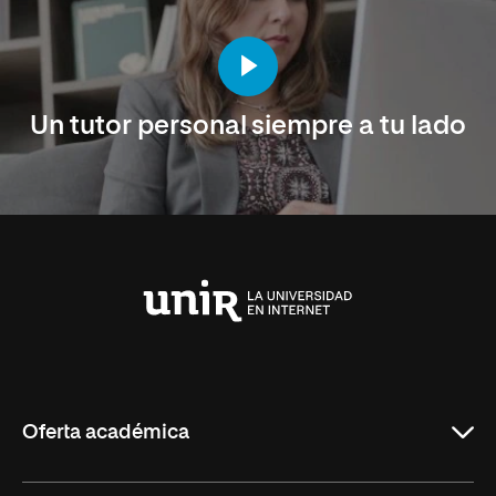
Un tutor personal siempre a tu lado
Universidad
Internacional
de
La
Rioja
Oferta académica
Maestrías en línea