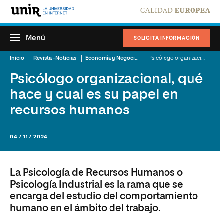
Menú
SOLICITA INFORMACIÓN
Inicio
Revista - Noticias
Economía y Negocios
Psicólogo organizacional, qué hace y cual es su papel en recursos humanos
Psicólogo organizacional, qué
hace y cual es su papel en
recursos humanos
04 / 11 / 2024
La Psicología de Recursos Humanos o
Psicología Industrial es la rama que se
encarga del estudio del comportamiento
humano en el ámbito del trabajo.