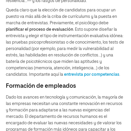
resiliencia…— y los rasgos de personalidad.
Queda claro que la elección de candidatos para ocupar un
puesto va más allá de la criba de currículums y la puesta en
marcha de entrevistas. Previamente, el psicólogo debe
planificar el proceso de evaluación
. Esto supone diseñar la
entrevista y elegir el tipo de instrumentación evaluativa idónea:
las pruebas psicoprofesionistas o de conocimiento, los tests de
personalidad (por ejemplo, para medir la vulnerabilidad al
estrés, las habilidades en resolución de conflictos…) y una
batería de psicotécnicos que miden las aptitudes y
competencias (memoria, atención, inteligencia…) de los
candidatos. Importante aquí la
entrevista por competencias
.
Formación de empleados
Dado los avances en tecnología y comunicación, la mayoría de
las empresas necesitan una constante renovación en recursos
y formación para adaptarse a las nuevas exigencias del
mercado. El departamento de recursos humanos es el
encargado de evaluar las nuevas necesidades y de valorar los
programas de formación más idóneos para capacitar a los