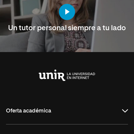
Un tutor personal siempre a tu lado
Universidad
Internacional
de
La
Rioja
Oferta académica
Maestrías en línea