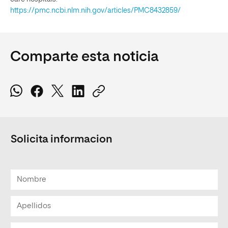
https://pmc.ncbi.nlm.nih.gov/articles/PMC8432859/
Comparte esta noticia
Solicita informacion