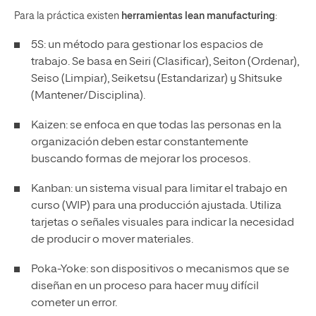
Para la práctica existen
herramientas lean manufacturing
:
5S: un método para gestionar los espacios de
trabajo. Se basa en Seiri (Clasificar), Seiton (Ordenar),
Seiso (Limpiar), Seiketsu (Estandarizar) y Shitsuke
(Mantener/Disciplina).
Kaizen
: se enfoca en que todas las personas en la
organización deben estar constantemente
buscando formas de mejorar los procesos.
Kanban
: un sistema visual para limitar el trabajo en
curso (WIP) para una producción ajustada. Utiliza
tarjetas o señales visuales para indicar la necesidad
de producir o mover materiales.
Poka-Yoke
: son dispositivos o mecanismos que se
diseñan en un proceso para hacer muy difícil
cometer un error.