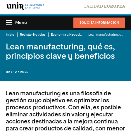
Menú
SOLICITA INFORMACIÓN
Inicio
Revista - Noticias
Economía y Negocios
Lean manufacturing, qué es, principios clave y beneficios
Lean manufacturing, qué es,
principios clave y beneficios
02 / 12 / 2025
Lean manufacturing es una filosofía de
gestión cuyo objetivo es optimizar los
procesos productivos. Con ella, es posible
eliminar actividades sin valor y ejecutar
acciones destinadas a la mejora continua
para crear productos de calidad, con menor