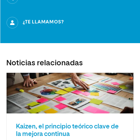
¿TE LLAMAMOS?
Noticias relacionadas
Kaizen, el principio teórico clave de
la mejora continua