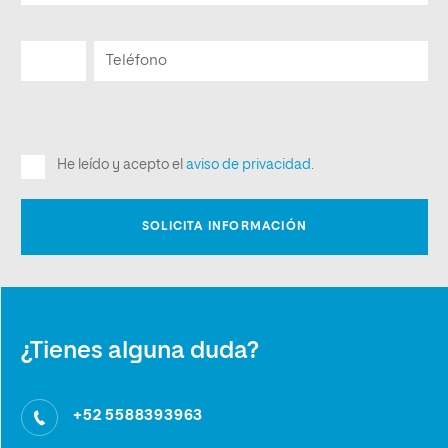
¿Tienes alguna duda?
+52 5588393963