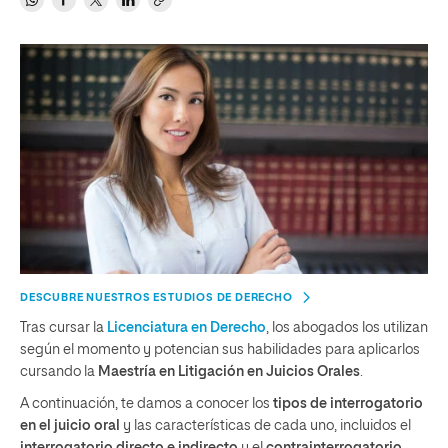
DESCUBRE NUESTROS ESTUDIOS DE DERECHO
Tras cursar la
Licenciatura en Derecho
, los abogados los utilizan
según el momento y potencian sus habilidades para aplicarlos
cursando la
Maestría en Litigación en Juicios Orales
.
A continuación, te damos a conocer los
tipos de interrogatorio
en el juicio oral
y las características de cada uno, incluidos el
interrogatorio directo e indirecto
y el
contrainterrogatorio
,