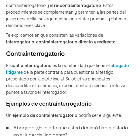
contrainterrogatorio y el
re-contrainterrogatorio
. Estos
procedimientos se complementan y permiten a las partes del
juicio desarrollar su argumentación, refutar pruebas y obtener
declaraciones clave.
Te explicamos en qué consisten las variaciones de
interrogatorio, contrainterrogatorio directo y redirecto
:
Contrainterrogatorio
El
contrainterrogatorio
es la oportunidad que tiene el
abogado
litigante
de la parte contraria para cuestionar al testigo
presentado por la parte inicial. Su objetivo principal es
desacreditar el testimonio, exponer contradicciones o reforzar
puntos a favor del interrogador.
Ejemplos de contrainterrogatorio
Un
ejemplo de contrainterrogatorio
podría ser el siguiente:
Abogado: ¿Es cierto que usted declaró haber estado
en el lugar del incidente?