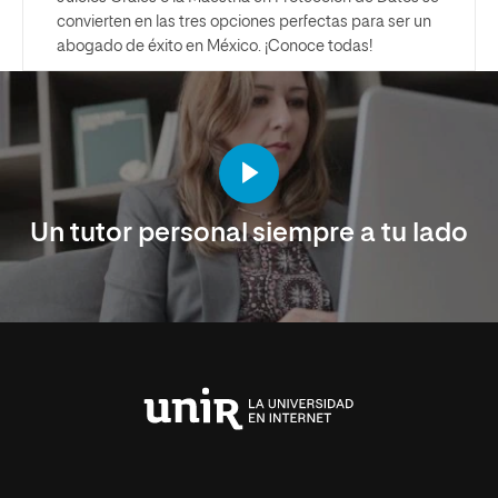
convierten en las tres opciones perfectas para ser un
abogado de éxito en México. ¡Conoce todas!
Un tutor personal siempre a tu lado
Universidad
Internacional
de
La