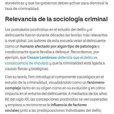
domésticas y que los gobiernos deben activar para disminuir la
tasa de criminalidad.
Relevancia de la sociología criminal
Los postulados positivistas en el estudio del delito y el
delincuente fueron durante décadas las teorías más relevantes
a nivel global. Los autores de esta escuela veían al delincuente
como un
humano afectado por algún tipo de patología
o
condicionante que le llevaba a delinquir. Recordemos, por
ejemplo, que
Cesare Lombroso
defendía que el delito es
consecuencia de impulsos
y que la criminalidad está ligada a
causas físicas y biológicas.
Con su teoría, Ferri introdujo el componente sociológico en el
estudio de la criminalidad, visualizándolo como un
fenómeno
complejo
tanto en su origen como en su evolución y en cómo
impacta en el entorno del delincuente. A mediados de los años
60 del siglo XX, las concepciones positivistas se ven superadas
y empieza a reconocerse la
influencia de factores
sociales
junto a las predisposiciones individuales del delito,