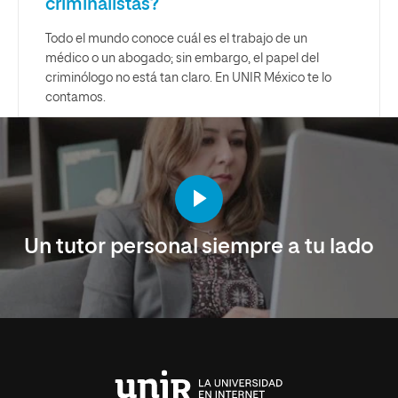
criminalistas?
Todo el mundo conoce cuál es el trabajo de un
médico o un abogado; sin embargo, el papel del
criminólogo no está tan claro. En UNIR México te lo
contamos.
Un tutor personal siempre a tu lado