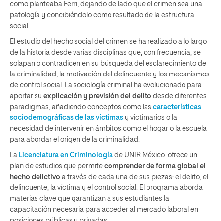
como planteaba Ferri, dejando de lado que el crimen sea una
patología y concibiéndolo como resultado de la estructura
social.
El estudio del hecho social del crimen se ha realizado a lo largo
de la historia desde varias disciplinas que, con frecuencia, se
solapan o contradicen en su búsqueda del esclarecimiento de
la criminalidad, la motivación del delincuente y los mecanismos
de control social. La sociología criminal ha evolucionado para
aportar su
explicación y previsión del delito
desde diferentes
paradigmas, añadiendo conceptos como las
características
sociodemográficas de las víctimas
y victimarios o la
necesidad de intervenir en ámbitos como el hogar o la escuela
para abordar el origen de la criminalidad.
La
Licenciatura en Criminología
de UNIR México ofrece un
plan de estudios que permite
comprender de forma global el
hecho delictivo
a través de cada una de sus piezas: el delito, el
delincuente, la víctima y el control social. El programa aborda
materias clave que garantizan a sus estudiantes la
capacitación necesaria para acceder al mercado laboral en
posiciones públicas y privadas.