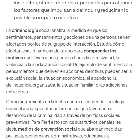
los delitos, ofrecer medidas apropiadas para atenuar
los factores que impulsan a delinquir y reducir en lo
posible su impacto negativo.
La
criminología
social analiza la medida en que los
sentimientos, pensamientos y acciones de una persona se ven
afectados por los de su grupo de interacción. Estudia cómo
afectan esas dinámicas de grupo para
comprender los
motivos
que llevan a una persona hacia la agresividad, la
violencia o la inadaptación social. Un ejemplo de sentimientos o
pensamientos que deriven en acciones delictivas pueden ser la
exclusión social, la situación económica, el abandono, la
delincuencia organizada, la situación familiar o las adicciones,
entre otras.
Como herramienta en la lucha contra el crimen, la sociología
criminal aboga por atacar las causas que favorecen el
desarrollo de la criminalidad a través de políticas sociales
preventivas. Para Ferri esto son los sustitutivos penales, es
decir,
medios de prevención social
que abarcan medidas
políticas, económicas, administrativas, educativas y