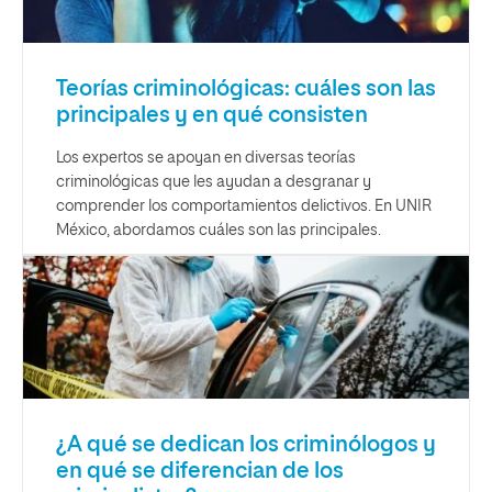
Teorías criminológicas: cuáles son las
principales y en qué consisten
Los expertos se apoyan en diversas teorías
criminológicas que les ayudan a desgranar y
comprender los comportamientos delictivos. En UNIR
México, abordamos cuáles son las principales.
¿A qué se dedican los criminólogos y
en qué se diferencian de los