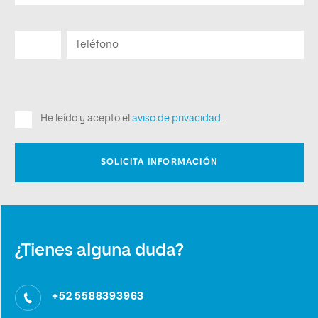
¿Tienes alguna duda?
+52 5588393963