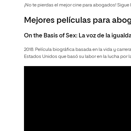
¡No te pierdas el mejor cine para abogados! Sigue
Mejores películas para abo
On the Basis of Sex: La voz de la iguald
2018. Película biográfica basada en la vida y carrer
Estados Unidos que basó su labor en la lucha por l