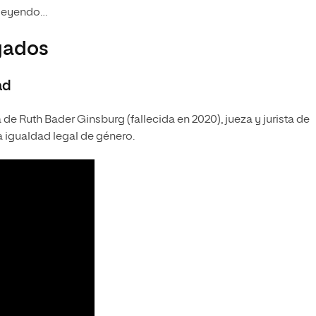
 leyendo…
gados
ad
a de Ruth Bader Ginsburg (fallecida en 2020), jueza y jurista de
a igualdad legal de género.