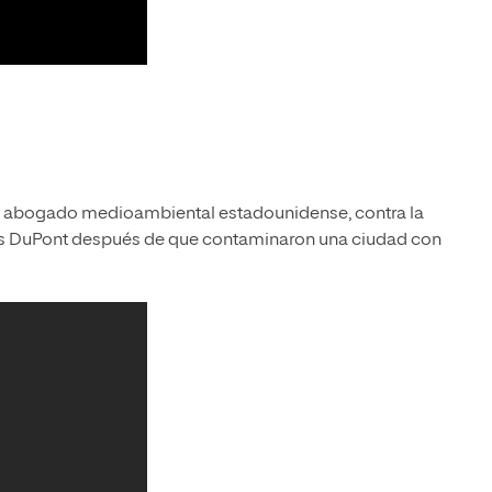
ott, abogado medioambiental estadounidense, contra la
os DuPont después de que contaminaron una ciudad con