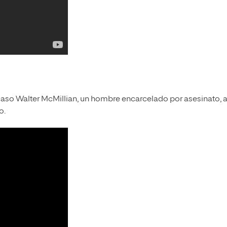
caso Walter McMillian, un hombre encarcelado por asesinato, 
o.