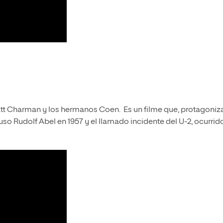
 Matt Charman y los hermanos Coen. Es un filme que, protagoni
so Rudolf Abel en 1957 y el llamado incidente del U-2, ocurrid