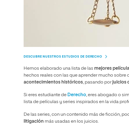
DESCUBRE NUESTROS ESTUDIOS DE DERECHO
Hemos elaborado una lista de las
mejores películ
hechos reales con las que aprender mucho sobre c
acontecimientos históricos
, pasando por
juicios
Si eres estudiante de
Derecho
, eres abogado o sim
lista de películas y series inspirados en la vida pr
De las series, con un contenido más de ficción, po
litigación
más usadas en los juicios.