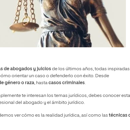
as de abogados y juicios
de los últimos años, todas inspiradas
ómo orientar un caso o defenderlo con éxito. Desde
 de género o raza
, hasta
casos criminales
.
plemente te interesan los temas jurídicos, debes conocer est
ofesional del abogado y el ámbito jurídico.
demos ver cómo es la realidad jurídica, así como las
técnicas 