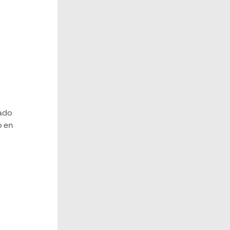
zado
o en