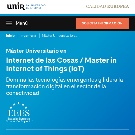
Menú
SOLICITA INFORMACIÓN
Inicio
Ingeniería
Máster Universitario en Internet de las Cosas / Master in Internet of Things (IoT)
Máster Universitario en
Internet de las Cosas / Master in
Internet of Things (IoT)
Domina las tecnologías emergentes y lidera la
transformación digital en el sector de la
conectividad