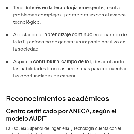
Tener
interés en la tecnología emergente,
resolver
problemas complejos y compromiso con el avance
tecnológico.
Apostar por el
aprendizaje continuo
en el campo de
la IoT y enfocarse en generar un impacto positivo en
la sociedad.
Aspirar a
contribuir al campo de IoT,
desarrollando
las habilidades técnicas necesarias para aprovechar
las oportunidades de carrera.
Reconocimientos académicos
Centro certificado por ANECA, según el
modelo AUDIT
La Escuela Superior de Ingeniería y Tecnología cuenta con el