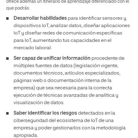
ofrece además un itinerario de aprendizaje diferenciado con el
que podrás:
Desarrollar habilidades
para identificar sensores y
dispositivos IoT, analizar datos, diseñar aplicaciones
IoT y diseñar redes de comunicación específicas
para IoT, aumentando tus capacidades en el
mercado laboral.
Ser capaz de unificar información
procedente de
múltiples fuentes de datos (legislación vigente,
documentos técnicos, artículos especializados,
páginas web o documentación interna de la
empresa) que sea necesaria para la correcta
ejecución de técnicas avanzadas de analítica y
visualización de datos.
Saber identificar los riesgos
detectados en la
ciberseguridad del ecosistema de IoT de una
empresa y poder gestionarlos con la metodología
apropiada.