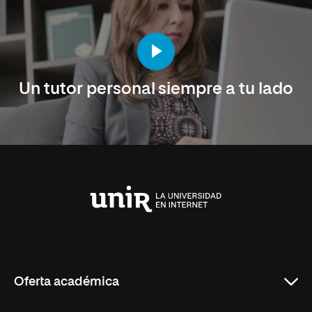
Un tutor personal siempre a tu lado
Universidad
Internacional
de
La
Rioja
Oferta académica