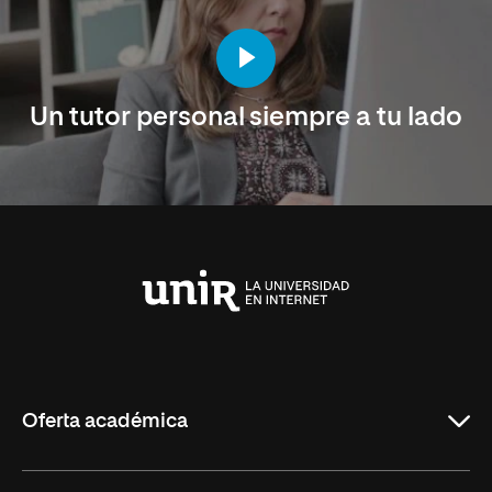
Un tutor personal siempre a tu lado
Universidad
Internacional
de
La
Rioja
Oferta académica
Maestrías en línea