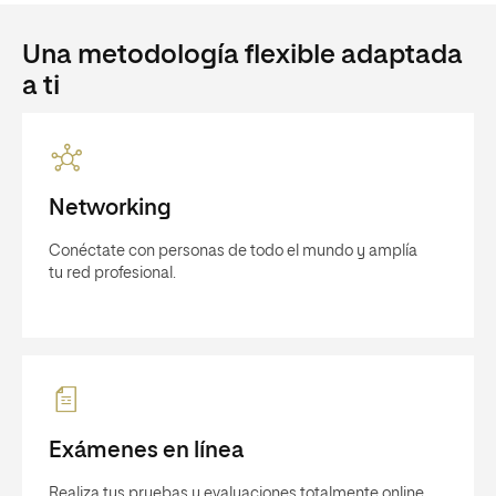
Una metodología flexible adaptada
a ti
Networking
Conéctate con personas de todo el mundo y amplía
tu red profesional.
Exámenes en línea
Realiza tus pruebas y evaluaciones totalmente online