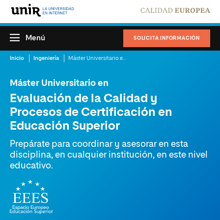
Menú
SOLICITA INFORMACIÓN
Inicio
Ingeniería
Máster Universitario en Evaluación de la Calidad y Procesos de Certificación en Educación Superior
Máster Universitario en
Evaluación de la Calidad y
Procesos de Certificación en
Educación Superior
Prepárate para coordinar y asesorar en esta
disciplina, en cualquier institución, en este nivel
educativo.