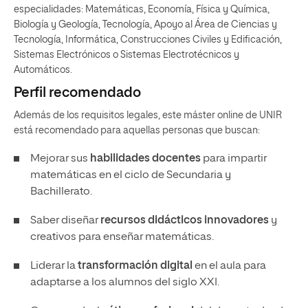
especialidades: Matemáticas, Economía, Física y Química,
Biología y Geología, Tecnología, Apoyo al Área de Ciencias y
Tecnología, Informática, Construcciones Civiles y Edificación,
Sistemas Electrónicos o Sistemas Electrotécnicos y
Automáticos.
Perfil recomendado
Además de los requisitos legales, este máster online de UNIR
está recomendado para aquellas personas que buscan:
Mejorar sus
habilidades docentes
para impartir
matemáticas en el ciclo de Secundaria y
Bachillerato.
Saber diseñar
recursos didácticos innovadores
y
creativos para enseñar matemáticas.
Liderar la
transformación digital
en el aula para
adaptarse a los alumnos del siglo XXI.