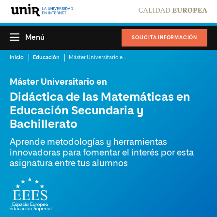
Menú
SOLICITA INFORMACIÓN
Inicio
Educación
Máster Universitario en Didáctica de las Matemáticas en Educación Secundaria y Bachillerato
Máster Universitario en
Didáctica de las Matemáticas en
Educación Secundaria y
Bachillerato
Aprende metodologías y herramientas
innovadoras para fomentar el interés por esta
asignatura entre tus alumnos