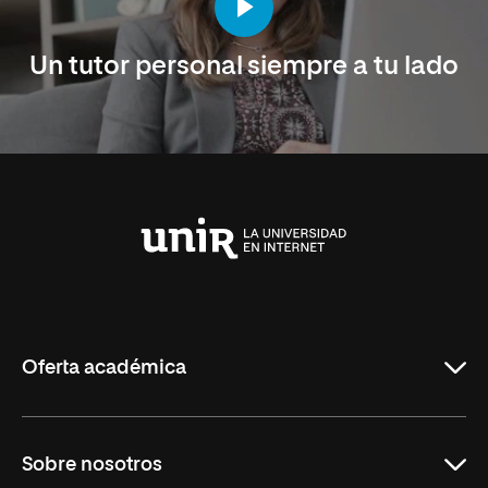
Un tutor personal siempre a tu lado
Universidad
Internacional
de
La
Rioja
Oferta académica
Maestrías en línea
Sobre nosotros
Licenciaturas en línea