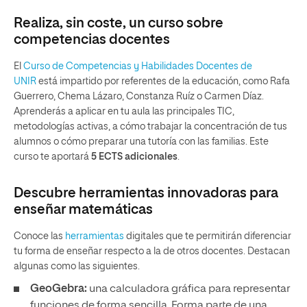
Realiza, sin coste, un curso sobre
competencias docentes
El
Curso de Competencias y Habilidades Docentes de
UNIR
está impartido por referentes de la educación, como Rafa
Guerrero, Chema Lázaro, Constanza Ruíz o Carmen Díaz.
Aprenderás a aplicar en tu aula las principales TIC,
metodologías activas, a cómo trabajar la concentración de tus
alumnos o cómo preparar una tutoría con las familias. Este
curso te aportará
5 ECTS adicionales
.
Descubre herramientas innovadoras para
enseñar matemáticas
Conoce las
herramientas
digitales que te permitirán diferenciar
tu forma de enseñar respecto a la de otros docentes. Destacan
algunas como las siguientes.
GeoGebra:
una calculadora gráfica para representar
funciones de forma sencilla. Forma parte de una