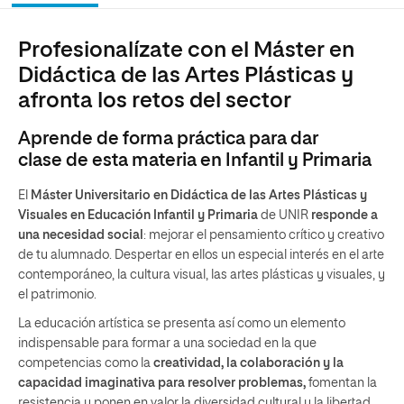
Profesionalízate con el Máster en
Didáctica de las Artes Plásticas y
afronta los retos del sector
Aprende de forma práctica para dar
clase de esta materia en Infantil y Primaria
El
Máster Universitario en Didáctica de las Artes Plásticas y
Visuales en Educación Infantil y Primaria
de UNIR
responde a
una necesidad social
: mejorar el pensamiento crítico y creativo
de tu alumnado. Despertar en ellos un especial interés en el arte
contemporáneo, la cultura visual, las artes plásticas y visuales, y
el patrimonio.
La educación artística se presenta así como un elemento
indispensable para formar a una sociedad en la que
competencias como la
creatividad, la colaboración y la
capacidad imaginativa para resolver problemas,
fomentan la
resistencia y ponen en valor la diversidad cultural y la libertad