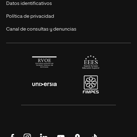
Títulos Americanos
Únete a nosotros
Datos identificativos
Alianza Newman
Actualidad
Política de privacidad
Solicita información
Canal de consultas y denuncias