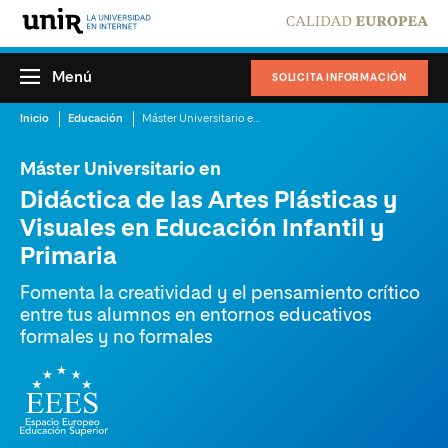
Menú
SOLICITA INFORMACIÓN
Inicio
Educación
Máster Universitario en Didáctica de las Artes Plásticas y Visuales en Educación Infantil y Primaria
Máster Universitario en
Didáctica de las Artes Plásticas y
Visuales en Educación Infantil y
Primaria
Fomenta la creatividad y el pensamiento crítico
entre tus alumnos en entornos educativos
formales y no formales