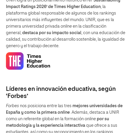
UNIR logra un posicionamiento histórico en el
‘Sustainability
Impact Ratings 2026’ de Times Higher Education
, la
plataforma global responsable de algunos de los rankings
universitarios más influyentes del mundo. UNIR, que es la
primera universidad privada
online
en la clasificación
general,
destaca por su impacto social
, con una educación de
calidad, su contribución al desarrollo sostenible, la igualdad de
genero y el trabajo decente.
Líderes en innovación educativa, según
‘Forbes’
Forbes
nos posiciona entre las tres
mejores universidades de
España y como la primera
online
. Además, destaca a UNIR
como un referente global en la formación
online
por su
metodología y la experiencia interactiva
que ofrece a sus
estudiantes, así como su reconocimiento en los rankings