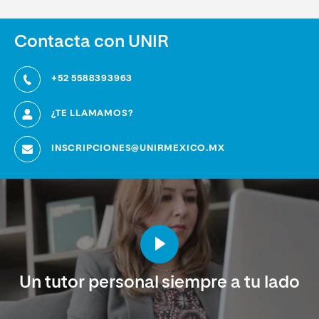
Contacta con UNIR
+52 5588393963
¿TE LLAMAMOS?
INSCRIPCIONES@UNIRMEXICO.MX
Un tutor personal siempre a tu lado