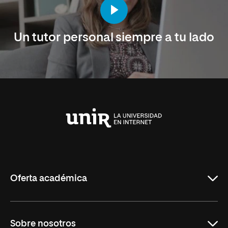
Un tutor personal siempre a tu lado
Universidad
Internacional
de
La
Rioja
Oferta académica
Maestrías en línea
Sobre nosotros