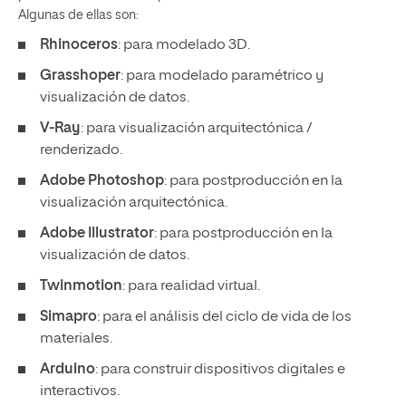
Algunas de ellas son:
Rhinoceros
: para modelado 3D.
Grasshoper
: para modelado paramétrico y
visualización de datos.
V-Ray
: para visualización arquitectónica /
renderizado.
Adobe
Photoshop
: para postproducción en la
visualización arquitectónica.
Adobe
Illustrator
: para postproducción en la
visualización de datos.
Twinmotion
: para realidad virtual.
Simapro
: para el análisis del ciclo de vida de los
materiales.
Arduino
: para construir dispositivos digitales e
interactivos.