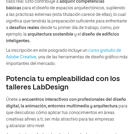
caso real. Esto contribuye a
adquirir competencias
básicas
para el diseño de espacios arquitectónicos, supliendo
a las prácticas externas (esta titulación carece de ellas), lo cual
significa que tendrás la preparación suficiente para enfrentarte
a
desafíos reales
desde tu primer día de trabajo, como, por
ejemplo, la
arquitectura sostenible
y el
diseño de edificios
inteligentes.
La inscripción en este posgrado incluye un
curso gratuito de
Adobe Creative
, una de las herramientas de diseño gráfico más
importantes del mercado.
Potencia tu empleabilidad con los
talleres LabDesign
Únete a
encuentros interactivos con profesionales del diseño
digital, la animación, entornos multimedia y arquitectura
para
que descubras cómo aplicar tus conocimientos en áreas
creativas afines a ti, ser más atractivo para las empresas
y alcanzar otro nivel.