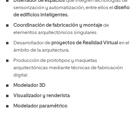
Diseñador de espacios
que integren tecnologías de
sensorización y automatización, entre ellos el
diseño
de edificios inteligentes.
Coordinación de fabricación y montaje
de
elementos arquitectónicos singulares.
Desarrollador de
proyectos de Realidad Virtual
en el
ámbito de la arquitectura.
Producción de prototipos y maquetas
arquitectónicas mediante técnicas de fabricación
digital.
Modelador 3D
.
Visualizador y renderista
.
Modelador paramétrico
.