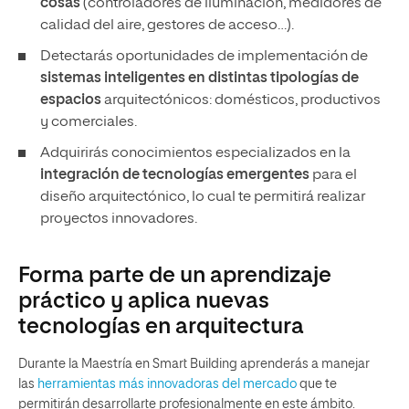
cosas
(controladores de iluminación, medidores de
calidad del aire, gestores de acceso…).
Detectarás oportunidades de implementación de
sistemas inteligentes en distintas tipologías de
espacios
arquitectónicos: domésticos, productivos
y comerciales.
Adquirirás conocimientos especializados en la
integración de tecnologías emergentes
para el
diseño arquitectónico, lo cual te permitirá realizar
proyectos innovadores.
Forma parte de un aprendizaje
práctico y aplica nuevas
tecnologías en arquitectura
Durante la Maestría en Smart Building aprenderás a manejar
las
herramientas más innovadoras del mercado
que te
permitirán desarrollarte profesionalmente en este ámbito.