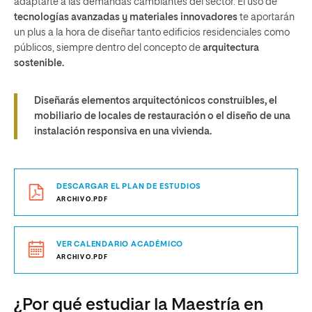
adaptarte a las demandas cambiantes del sector. El uso de
tecnologías avanzadas y materiales innovadores
te aportarán
un plus a la hora de diseñar tanto edificios residenciales como
públicos, siempre dentro del concepto de
arquitectura
sostenible.
Diseñarás elementos arquitectónicos construibles, el
mobiliario de locales de restauración o el diseño de una
instalación responsiva en una vivienda.
DESCARGAR EL PLAN DE ESTUDIOS
ARCHIVO.PDF
VER CALENDARIO ACADÉMICO
ARCHIVO.PDF
¿Por qué estudiar la Maestría en