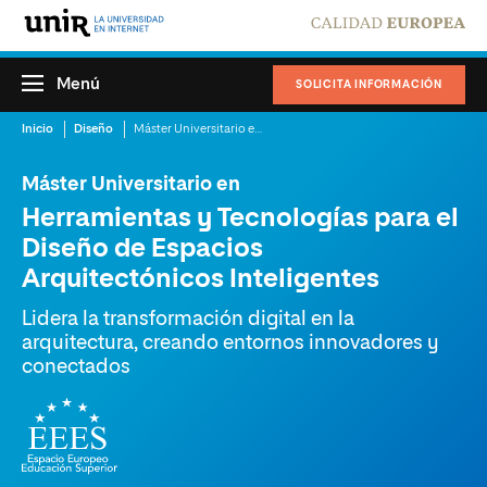
Menú
SOLICITA INFORMACIÓN
Inicio
Diseño
Máster Universitario en Herramientas y Tecnologías para el Diseño de Espacios Arquitectónicos Inteligentes
Máster Universitario en
Herramientas y Tecnologías para el
Diseño de Espacios
Arquitectónicos Inteligentes
Lidera la transformación digital en la
arquitectura, creando entornos innovadores y
conectados