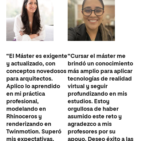
“El Máster es exigente
“Cursar el máster me
y actualizado, con
brindó un conocimiento
conceptos novedosos
más amplio para aplicar
para arquitectos.
tecnologías de realidad
Aplico lo aprendido
virtual y seguir
en mi práctica
profundizando en mis
profesional,
estudios. Estoy
modelando en
orgullosa de haber
Rhinoceros y
asumido este reto y
renderizando en
agradezco a mis
Twinmotion. Superó
profesores por su
mis expectativas,
apoyo. Deseo éxito a las